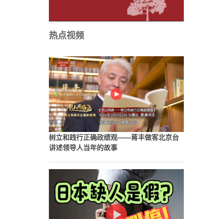
热点视频
树立和践行正确政绩观——蒋丰做客北京台
讲述领导人当年的故事
护