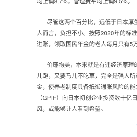
均上调8.7%，管理费平均上调9.5%。
尽管这两个百分比，远低于日本厚
人而言，负担不小。按照2020年的标准
进账，领取国民年金的老人每月只有5万
价廉物美，本来就是有违经济原理
儿跑，又要马儿不吃草，完全是强人所
金，使养老制度具备抵御通胀风险的能
（GPIF）向日本初创企业投资数十
风，或能够让人看到希望。