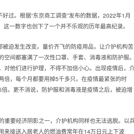
好过。根据“东京商工调查”发布的数据，2022年1月
闭，这一数字也创下了一个并不乐观的历年最高纪录。
都被迫发生改变。量价齐飞的防疫用品，让介护机构苦
的空间都塞满了一次性口罩、手套、消毒液和防护服
，对他们进行护理，不得不加倍小心。出现疫情后，
两倍，每个月都要用掉5千多只。在疫情最紧张的时
5倍。更不消说，防护服和消毒液是疫情之后，被迫增
球的重要经济阴影之一，介护机构同样也无法逃脱。以
用来接送入居老人的燃油费常年在14万日元上下波