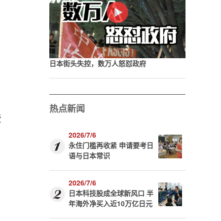
日本街头失控，数万人怒怼政府
热点新闻
费
2026/7/6
永住门槛再收紧 申请要考日
语与日本常识
2026/7/6
日本科技股成全球新风口 半
年海外净买入近10万亿日元