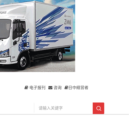
电子报刊
咨询
日中経営者