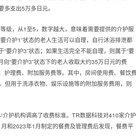
要多支出5万多日元。
等级，从1至5，数字越大，意味着需要提供的介护服
要介护1”状态的老人生活可以自理，自行沐浴排泄都
“要介护3”状态；如果生活完全不能自理，则属于“要
月向“要介护3”状态下的老人收取大约35万日元的费
、护理费、附加服务费等。其中，房间使用费、餐饮
%。但用于洗涤衣物、娱乐设施等的附加服务费用，则
介护机构调高了收费标准。TR数据科技对410家介护
1月和2023年1月制定的餐费及管理费后发现，餐费平