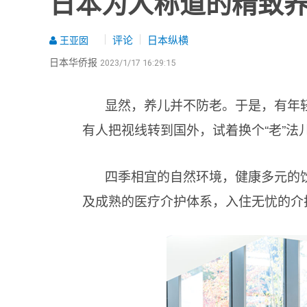
日本为人称道的精致
评论
日本纵横
王亚囡
日本华侨报
2023/1/17 16:29:15
显然，养儿并不防老。于是，有年轻
有人把视线转到国外，试着换个“老”法
四季相宜的自然环境，健康多元的
及成熟的医疗介护体系，入住无忧的介