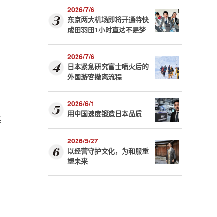
2026/7/6
东京两大机场即将开通特快
成田羽田1小时直达不是梦
2026/7/6
日本紧急研究富士喷火后的
外国游客撤离流程
2026/6/1
用中国速度锻造日本品质
基
2026/5/27
以经营守护文化，为和服重
塑未来