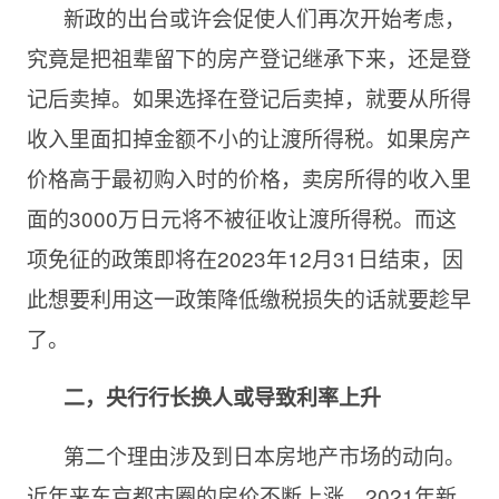
新政的出台或许会促使人们再次开始考虑，
究竟是把祖辈留下的房产登记继承下来，还是登
记后卖掉。如果选择在登记后卖掉，就要从所得
收入里面扣掉金额不小的让渡所得税。如果房产
价格高于最初购入时的价格，卖房所得的收入里
面的3000万日元将不被征收让渡所得税。而这
项免征的政策即将在2023年12月31日结束，因
此想要利用这一政策降低缴税损失的话就要趁早
了。
二，央行行长换人或导致利率上升
第二个理由涉及到日本房地产市场的动向。
近年来东京都市圈的房价不断上涨，2021年新