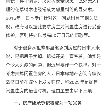
间长了存在倒塌、火灾等安全隐患，此外无人打
理的花草树木也经常成为邻里纠纷的导火索。
2015年，日本专门针对这一问题出台了相关法
规，政府可以据此要求房主对闲置住房进行妥善
修护，否则将处以最高50万日元的罚款等。
对于很多从祖辈那里继承到房屋的日本人来
说，是把房子卖掉、拆掉还是一直空着，确实是
个令人头疼的问题，但迟早要作一个抉择。对于
考虑卖掉闲置住房的人，日本房地产咨询专家长
岛修日前在媒体上发文建议，称2023年是抛售
闲置住房的最佳时机。理由主要由以下三项：
一，房产继承登记将成为一项义务