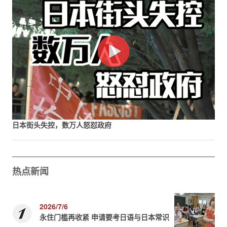
日本街头失控，数万人怒怼政府
热点新闻
2026/7/6
永住门槛再收紧 申请要考日语与日本常识