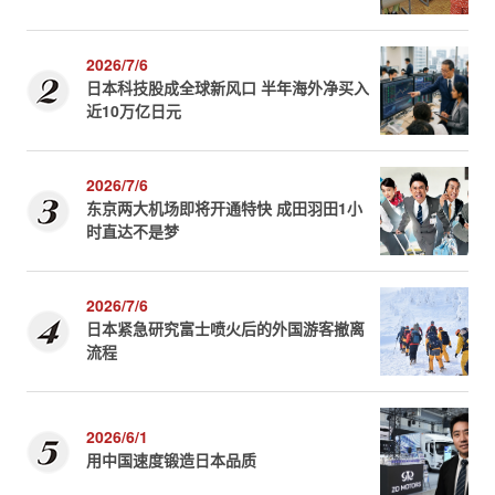
2026/7/6
日本科技股成全球新风口 半年海外净买入
近10万亿日元
2026/7/6
东京两大机场即将开通特快 成田羽田1小
时直达不是梦
2026/7/6
日本紧急研究富士喷火后的外国游客撤离
流程
2026/6/1
用中国速度锻造日本品质