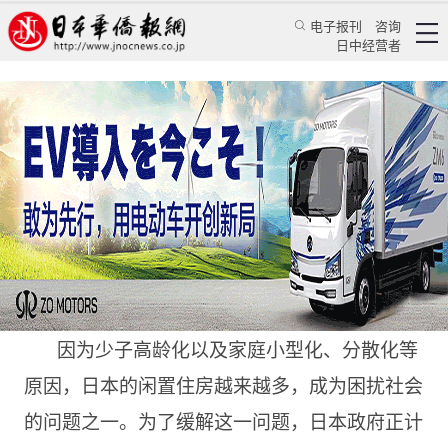
电子报刊
咨询
日中经营者
日本专家：2023年是抛售闲置住房的最佳时机
日本新闻
地产动态
倪齐
日本华侨报
2023/1/16 14:28:29
因为少子高龄化以及家庭小型化、分散化等
原因，日本的闲置住房越来越多，成为困扰社会
的问题之一。为了缓解这一问题，日本政府正计