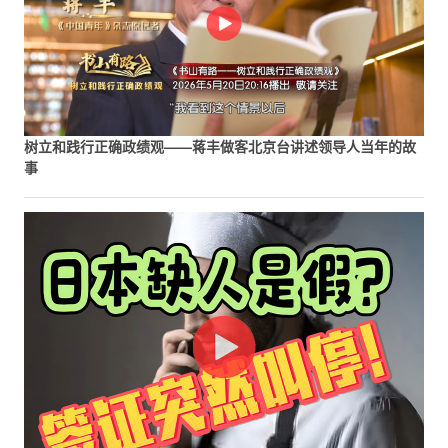
树立和践行正确政绩观——蒋丰做客北京台讲述领导人当年的故
事