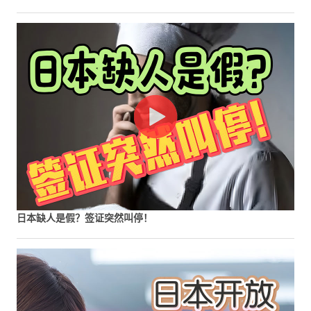
日本缺人是假？签证突然叫停！