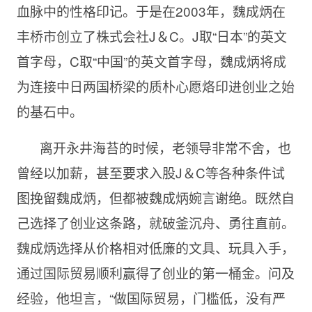
血脉中的性格印记。于是在2003年，魏成炳在
丰桥市创立了株式会社J＆C。J取“日本”的英文
首字母，C取“中国”的英文首字母，魏成炳将成
为连接中日两国桥梁的质朴心愿烙印进创业之始
的基石中。
离开永井海苔的时候，老领导非常不舍，也
曾经以加薪，甚至要求入股J＆C等各种条件试
图挽留魏成炳，但都被魏成炳婉言谢绝。既然自
己选择了创业这条路，就破釜沉舟、勇往直前。
魏成炳选择从价格相对低廉的文具、玩具入手，
通过国际贸易顺利赢得了创业的第一桶金。问及
经验，他坦言，“做国际贸易，门槛低，没有严