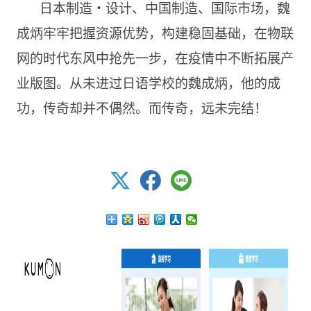
日本制造・设计、中国制造、国际市场，魏
成炳牢牢把握资源优势，构建稳固基础，在物联
网的时代东风中抢先一步，在疫情中不断拓展产
业版图。从未进过日语学校的魏成炳，他的成
功，传奇却并不偶然。而传奇，远未完结！