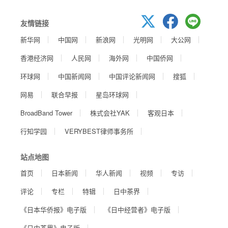
友情链接
新华网
中国网
新浪网
光明网
大公网
香港经济网
人民网
海外网
中国侨网
环球网
中国新闻网
中国评论新闻网
搜狐
网易
联合早报
星岛环球网
BroadBand Tower
株式会社YAK
客观日本
行知学园
VERYBEST律师事务所
站点地图
首页
日本新闻
华人新闻
视频
专访
评论
专栏
特辑
日中茶界
《日本华侨报》电子版
《日中经营者》电子版
《日中茶界》电子版