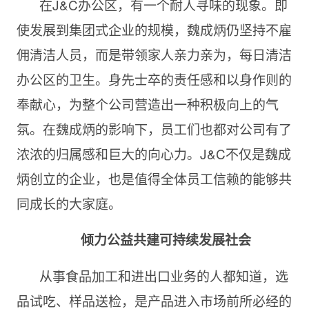
在J&C办公区，有一个耐人寻味的现象。即
使发展到集团式企业的规模，魏成炳仍坚持不雇
佣清洁人员，而是带领家人亲力亲为，每日清洁
办公区的卫生。身先士卒的责任感和以身作则的
奉献心，为整个公司营造出一种积极向上的气
氛。在魏成炳的影响下，员工们也都对公司有了
浓浓的归属感和巨大的向心力。J&C不仅是魏成
炳创立的企业，也是值得全体员工信赖的能够共
同成长的大家庭。
倾力公益共建可持续发展社会
从事食品加工和进出口业务的人都知道，选
品试吃、样品送检，是产品进入市场前所必经的