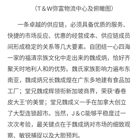
（T＆W弥富物流中心及俯瞰图）
一条卓越的供应链，必须具备优质的服务、
快捷的市场反应、优惠的经营成本、供应链成员
间形成稳定的关系等几大要素。自团结一心四海
一家的福清宗族文化中走出来的魏成炳，恰好齐
聚天时地利人和的优势。魏氏家族影响力遍布东
南亚，魏成炳兄长魏成煌在广东多地建有食品加
工厂；堂兄魏成辉领衔新加坡商界，荣获“春卷
皮大王”的美誉；堂兄魏成义一手在加拿大创立
了大型连锁超市。当然，J＆C能够平稳度过一
次次考验，最关键点在于魏成炳对市场的细致观
察、敏锐捕捉以及大胆预判。