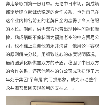
奔走争取到第一份订单。无论中日市场，魏成炳
都逐步建立起诚信稳定的合作关系，也为自己在
这个业内排名前五的老牌日企内赢得了令人信服
的地位。期间，供需双方也曾出现种种问题和摩
擦，魏成炳既不偏私同为福建老乡的中方贸易公
司，也不维上雇佣他的永井海苔，他用公平客观
的原则解决分歧，用细致热心的态度说明情况，
最终圆满化解供需双方的矛盾，稳固了中日双方
的合作关系，还帮他所在的分公司成功扭转了常
年处于集团“吊车尾”的亏损形象，成为带动整个
永井海苔集团实现盈利的支柱之一。