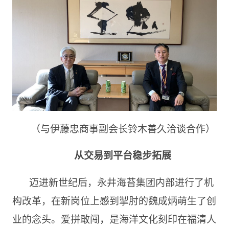
（与伊藤忠商事副会长铃木善久洽谈合作）
从交易到平台稳步拓展
迈进新世纪后，永井海苔集团内部进行了机
构改革，在新岗位上感到掣肘的魏成炳萌生了创
业的念头。爱拼敢闯，是海洋文化刻印在福清人