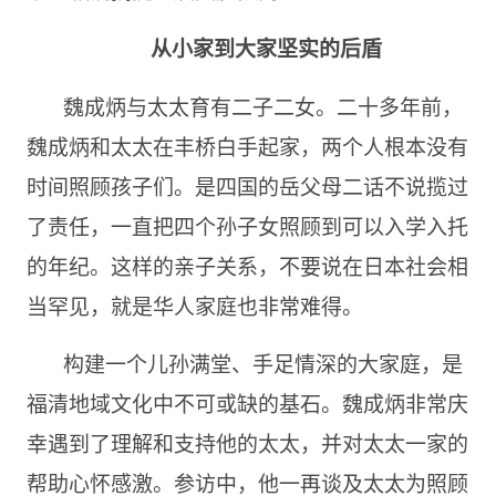
从小家到大家坚实的后盾
魏成炳与太太育有二子二女。二十多年前，
魏成炳和太太在丰桥白手起家，两个人根本没有
时间照顾孩子们。是四国的岳父母二话不说揽过
了责任，一直把四个孙子女照顾到可以入学入托
的年纪。这样的亲子关系，不要说在日本社会相
当罕见，就是华人家庭也非常难得。
构建一个儿孙满堂、手足情深的大家庭，是
福清地域文化中不可或缺的基石。魏成炳非常庆
幸遇到了理解和支持他的太太，并对太太一家的
帮助心怀感激。参访中，他一再谈及太太为照顾