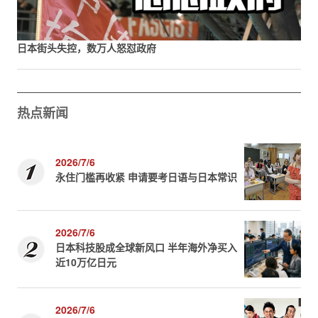
日本街头失控，数万人怒怼政府
热点新闻
2026/7/6
永住门槛再收紧 申请要考日语与日本常识
2026/7/6
日本科技股成全球新风口 半年海外净买入
近10万亿日元
2026/7/6