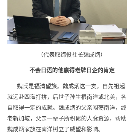
（代表取缔役社长魏成炳）
不会日语的他赢得老牌日企的肯定
魏氏是福清望族。魏成炳这一支，自先祖起
就远赴四海打拼，后世子孙生根南洋或北美，各
自取得一定的成就。魏成炳的父亲闯荡南洋，终
老新加坡，父亲一辈子所积累的人脉资源，帮助
魏成炳家族在南洋树立了威望和影响。