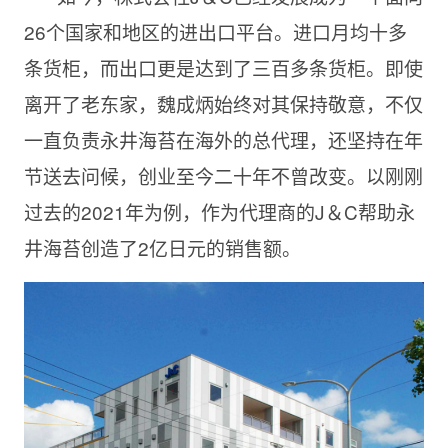
26个国家和地区的进出口平台。进口月均十多
条货柜，而出口更是达到了三百多条货柜。即使
离开了老东家，魏成炳始终对其保持敬意，不仅
一直负责永井海苔在海外的总代理，还坚持在年
节送去问候，创业至今二十年不曾改变。以刚刚
过去的2021年为例，作为代理商的J＆C帮助永
井海苔创造了2亿日元的销售额。