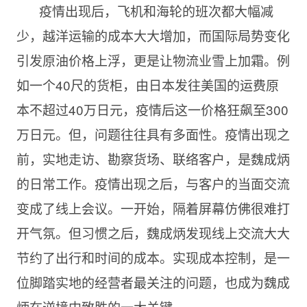
疫情出现后，飞机和海轮的班次都大幅减
少，越洋运输的成本大大增加，而国际局势变化
引发原油价格上浮，更是让物流业雪上加霜。例
如一个40尺的货柜，由日本发往美国的运费原
本不超过40万日元，疫情后这一价格狂飙至300
万日元。但，问题往往具有多面性。疫情出现之
前，实地走访、勘察货场、联络客户，是魏成炳
的日常工作。疫情出现之后，与客户的当面交流
变成了线上会议。一开始，隔着屏幕仿佛很难打
开气氛。但习惯之后，魏成炳发现线上交流大大
节约了出行和时间的成本。实现成本控制，是一
位脚踏实地的经营者最关注的问题，也成为魏成
炳在逆境中致胜的一大关键。