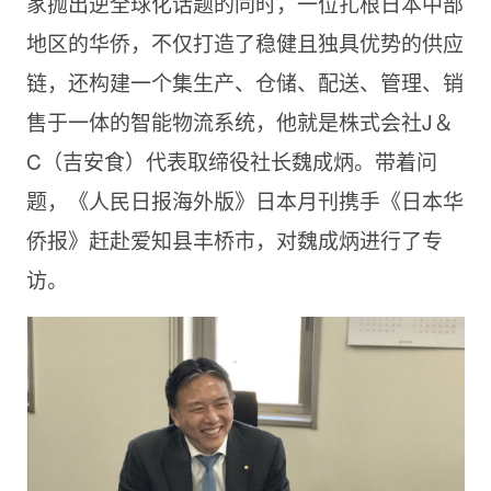
家抛出逆全球化话题的同时，一位扎根日本中部
地区的华侨，不仅打造了稳健且独具优势的供应
链，还构建一个集生产、仓储、配送、管理、销
售于一体的智能物流系统，他就是株式会社J＆
C（吉安食）代表取缔役社长魏成炳。带着问
题，《人民日报海外版》日本月刊携手《日本华
侨报》赶赴爱知县丰桥市，对魏成炳进行了专
访。