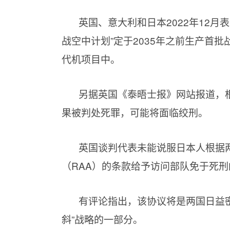
英国、意大利和日本2022年12
战空中计划”定于2035年之前生产首
代机项目中。
另据英国《泰晤士报》网站报道，
果被判处死罪，可能将面临绞刑。
英国谈判代表未能说服日本人根据
（RAA）的条款给予访问部队免于死
有评论指出，该协议将是两国日益
斜”战略的一部分。