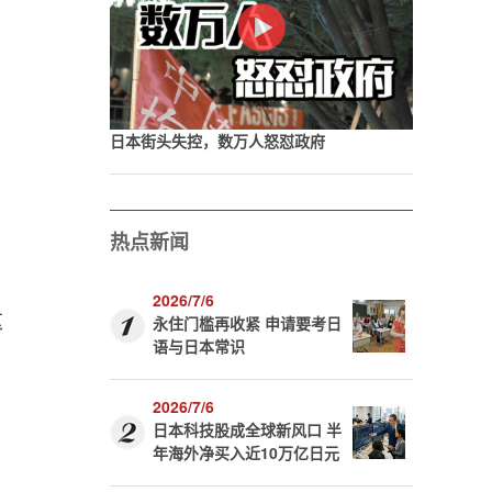
日本街头失控，数万人怒怼政府
热点新闻
2026/7/6
这
永住门槛再收紧 申请要考日
语与日本常识
2026/7/6
日本科技股成全球新风口 半
年海外净买入近10万亿日元