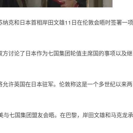
苏纳克和日本首相岸田文雄11日在伦敦会晤时签署一
双方讨论了日本作为七国集团轮值主席国的事项以及继
将允许英国在日本驻军。伦敦称这是一个多世纪以来两
北美与七国集团盟友会晤。在巴黎，岸田文雄和马克龙