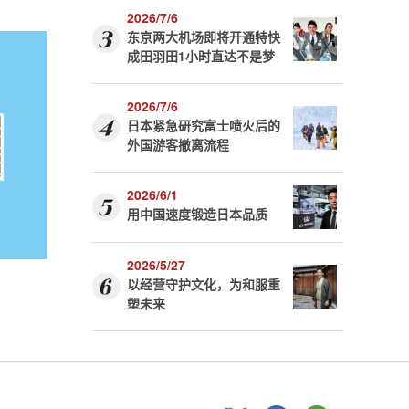
2026/7/6
东京两大机场即将开通特快
成田羽田1小时直达不是梦
2026/7/6
日本紧急研究富士喷火后的
外国游客撤离流程
2026/6/1
用中国速度锻造日本品质
2026/5/27
以经营守护文化，为和服重
塑未来