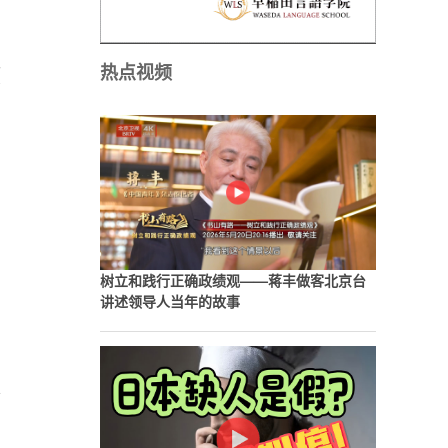
热点视频
项
树立和践行正确政绩观——蒋丰做客北京台
讲述领导人当年的故事
承