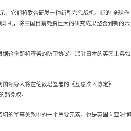
月表示，它们将联合研发一种新型六代战机。新的“全球作
批战斗机，将三国目前耗资巨大的研究成果整合到新的六
根据这份即将签署的防卫协议，派驻日本的英国士兵如
两国领导人将在伦敦塔签署的《互惠准入协定》
刑的豁免权。
密切的军事关系中的一个重要元素，也是英国向亚洲“