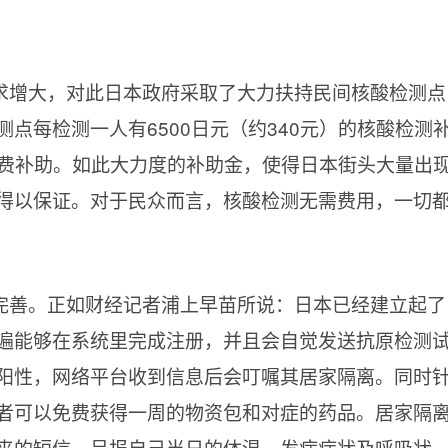
求增大，对此日本政府采取了大力扶持民间核酸检测点
点每检测一人有6500日元（约340元）的核酸检测
的杂费补助。如此大力度的补助金，使得日本街头大量出
得以保证。对于民众而言，核酸检测无需费用，一切
完善。正如财经记者浦上早苗所说：日本已经建立起了
遍能够在系统里完成注册，并且会自觉发送抗原检测
阳性，网络平台收到信息后会叮嘱其居家隔离。同时
者可以免费获得一周的物资包和对症的药品。居家隔
来的短信，呈报自己当日的体温、发病症状及呼吸状