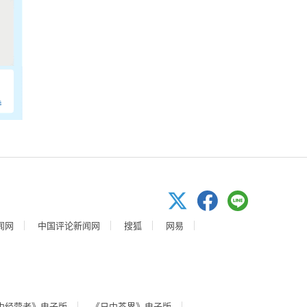
闻网
中国评论新闻网
搜狐
网易
中经营者》电子版
《日中茶界》电子版