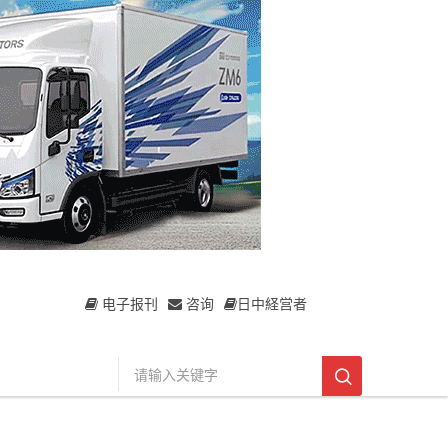
电子报刊
咨询
日中経営者