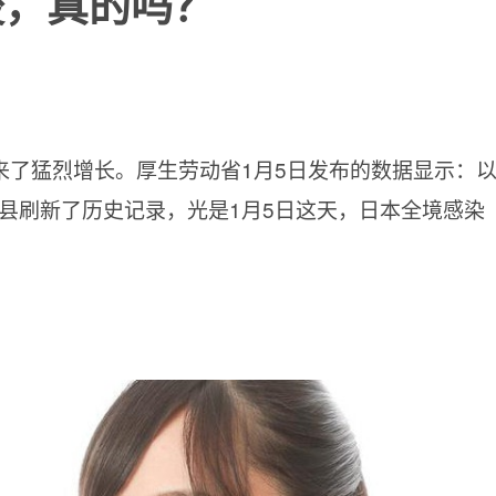
峻，真的吗？
来了猛烈增长。厚生劳动省1月5日发布的数据显示：
个县刷新了历史记录，光是1月5日这天，日本全境感染