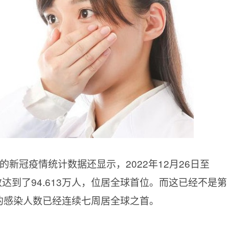
新冠疫情统计数据还显示，2022年12月26日至
数达到了94.613万人，位居全球首位。而这已经不是第
日本的感染人数已经连续七周居全球之首。