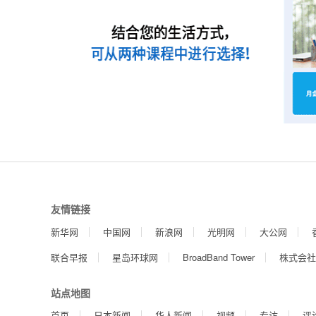
友情链接
新华网
中国网
新浪网
光明网
大公网
联合早报
星岛环球网
BroadBand Tower
株式会社
站点地图
首页
日本新闻
华人新闻
视频
专访
评