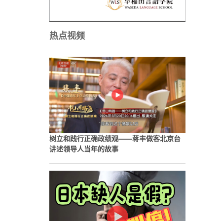
热点视频
树立和践行正确政绩观——蒋丰做客北京台
讲述领导人当年的故事