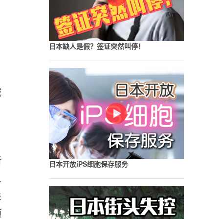
日本缺人是假？签证突然叫停！
减
新
日本开放iPS细胞保存服务
人
关
预