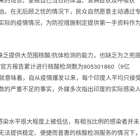
治。在无后顾之忧的情况下，民众自然愿意主动通过
实际的疫情情况，为防控措施制定提供第一手资料作
缺乏提供大范围核酸/抗体检测的能力，也缺乏为之兜
官方报告累计进行核酸检测数为905301860（9亿
。这就意味着，自从疫情爆发以来，每个印度人平均只接
测数的严重不足的事实，外媒多次指出印度的实际感染
感染水平很大程度上被低估，有相当比例的感染者并未
无法提供稳定、便捷而普惠的核酸检测服务的情况下