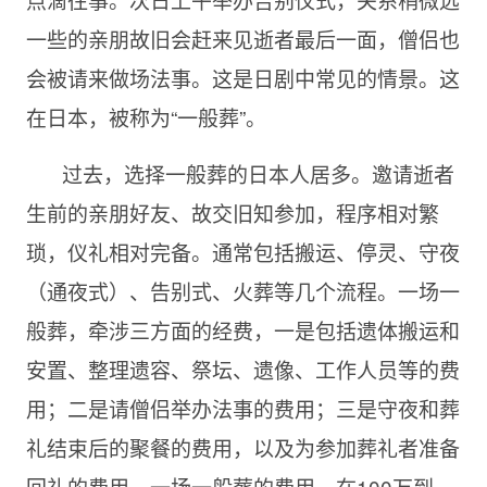
一些的亲朋故旧会赶来见逝者最后一面，僧侣也
会被请来做场法事。这是日剧中常见的情景。这
在日本，被称为“一般葬”。
过去，选择一般葬的日本人居多。邀请逝者
生前的亲朋好友、故交旧知参加，程序相对繁
琐，仪礼相对完备。通常包括搬运、停灵、守夜
（通夜式）、告别式、火葬等几个流程。一场一
般葬，牵涉三方面的经费，一是包括遗体搬运和
安置、整理遗容、祭坛、遗像、工作人员等的费
用；二是请僧侣举办法事的费用；三是守夜和葬
礼结束后的聚餐的费用，以及为参加葬礼者准备
回礼的费用。一场一般葬的费用，在100万到