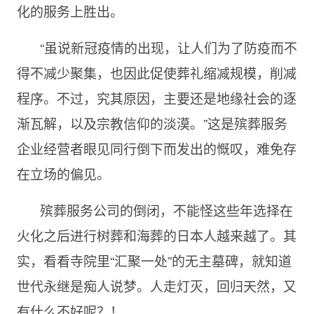
化的服务上胜出。
“虽说新冠疫情的出现，让人们为了防疫而不
得不减少聚集，也因此促使葬礼缩减规模，削减
程序。不过，究其原因，主要还是地缘社会的逐
渐瓦解，以及宗教信仰的淡漠。”这是殡葬服务
企业经营者眼见同行倒下而发出的慨叹，难免存
在立场的偏见。
殡葬服务公司的倒闭，不能怪这些年选择在
火化之后进行树葬和海葬的日本人越来越了。其
实，看看寺院里“汇聚一处”的无主墓碑，就知道
世代永继是痴人说梦。人走灯灭，回归天然，又
有什么不好呢？！