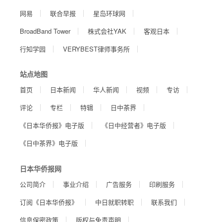
网易
联合早报
星岛环球网
BroadBand Tower
株式会社YAK
客观日本
行知学园
VERYBEST律师事务所
站点地图
首页
日本新闻
华人新闻
视频
专访
评论
专栏
特辑
日中茶界
《日本华侨报》电子版
《日中经营者》电子版
《日中茶界》电子版
日本华侨报网
公司简介
事业介绍
广告服务
印刷服务
订阅《日本华侨报》
中日就职转职
联系我们
信息保密政策
版权与免责声明