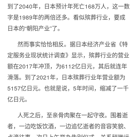
到了2040年，日本预计年死亡168万人，这一数
字是1989年的两倍还多。看似殡葬行业，要成
日本的“朝阳产业”了。
然而事实恰恰相反。据日本经济产业省《特
定服务业现状统计调查》显示，殡葬行业的营业
额在2017年冲顶，为6112亿日元，其后就连年
滑落。到了2021年，日本殡葬行业年营业额为
5157亿日元。也就是说，5年时间，缩减了一千
亿日元。
人死之后，至亲骨肉聚在一起守夜。围着逝
者，一边吃饭饮酒，一边追忆逝者的音容笑貌、
点滴往事。次日上午举办告别仪式，关系稍微远