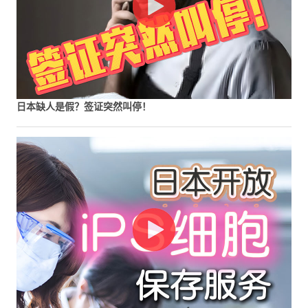
日本缺人是假？签证突然叫停！