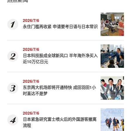
2026/7/6
永住门槛再收紧 申请要考日语与日本常识
2026/7/6
日本科技股成全球新风口 半年海外净买入
近10万亿日元
2026/7/6
东京两大机场即将开通特快 成田羽田1小
时直达不是梦
2026/7/6
日本紧急研究富士喷火后的外国游客撤离
流程