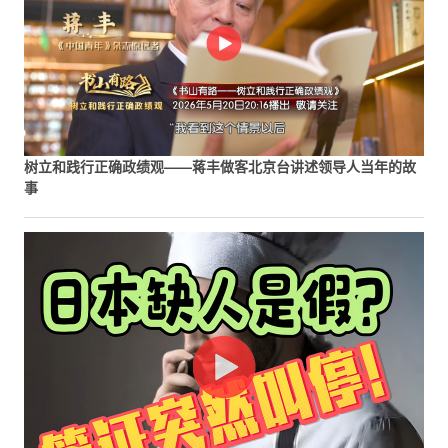
树立和践行正确政绩观——蒋丰做客北京台讲述领导人当年的故
事