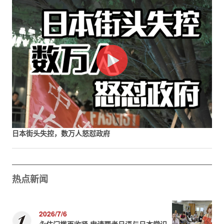
日本街头失控，数万人怒怼政府
热点新闻
2026/7/6
永住门槛再收紧 申请要考日语与日本常识