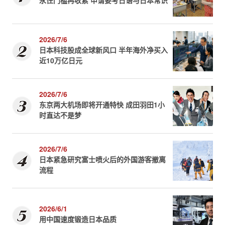
2026/7/6
日本科技股成全球新风口 半年海外净买入
近10万亿日元
2026/7/6
东京两大机场即将开通特快 成田羽田1小
时直达不是梦
2026/7/6
日本紧急研究富士喷火后的外国游客撤离
流程
2026/6/1
用中国速度锻造日本品质