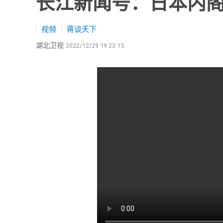
长江新闻号：日本内阁
视频
蒋谈天下
湖北卫视
2022/12/29 19:23:15