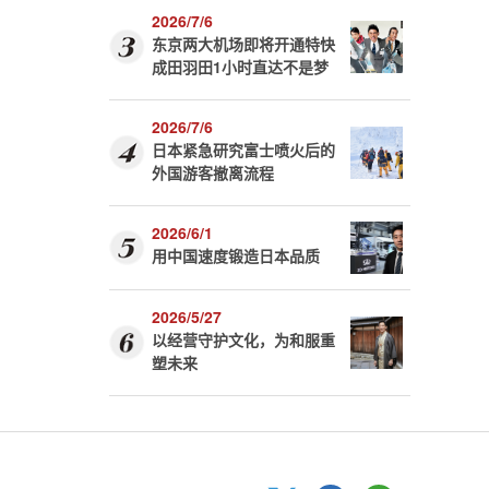
2026/7/6
东京两大机场即将开通特快
成田羽田1小时直达不是梦
2026/7/6
日本紧急研究富士喷火后的
外国游客撤离流程
2026/6/1
用中国速度锻造日本品质
2026/5/27
以经营守护文化，为和服重
塑未来