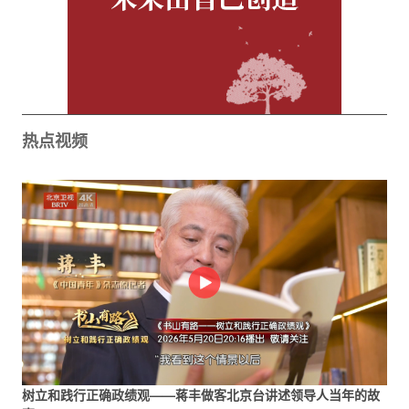
热点视频
树立和践行正确政绩观——蒋丰做客北京台讲述领导人当年的故