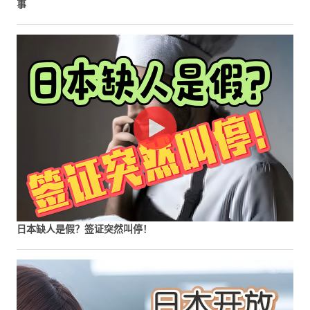
事
日本缺人是假？签证突然叫停！