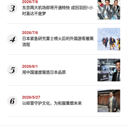
2026/7/6
东京两大机场即将开通特快 成田羽田1小
时直达不是梦
2026/7/6
日本紧急研究富士喷火后的外国游客撤离
流程
2026/6/1
用中国速度锻造日本品质
2026/5/27
以经营守护文化，为和服重塑未来