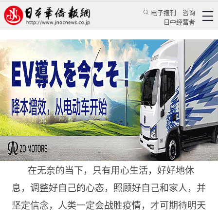
电子报刊
咨询
日中经营者
笑着哭是怎样一种感受
特辑
华文汇萃
孟庆华
日本华侨报
2022/12/26 14:10:01
在无奈的当下，只有用心生活，好好地休
息，调整好自己的心态，照顾好自己和家人，并
坚定信念，人类一定会战胜疫情，才可期待明天