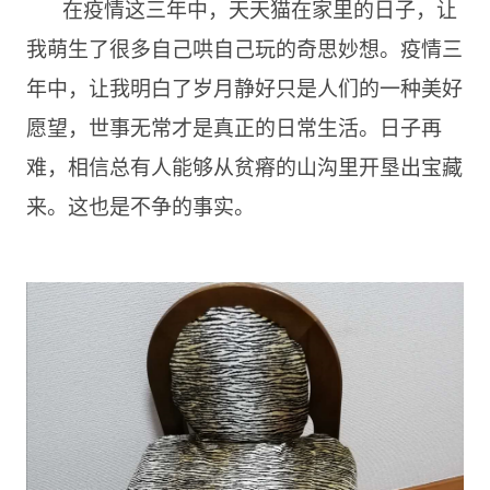
在疫情这三年中，天天猫在家里的日子，让
我萌生了很多自己哄自己玩的奇思妙想。疫情三
年中，让我明白了岁月静好只是人们的一种美好
愿望，世事无常才是真正的日常生活。日子再
难，相信总有人能够从贫瘠的山沟里开垦出宝藏
来。这也是不争的事实。