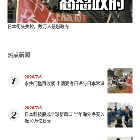
日本街头失控，数万人怒怼政府
热点新闻
2026/7/6
永住门槛再收紧 申请要考日语与日本常识
2026/7/6
日本科技股成全球新风口 半年海外净买入
近10万亿日元