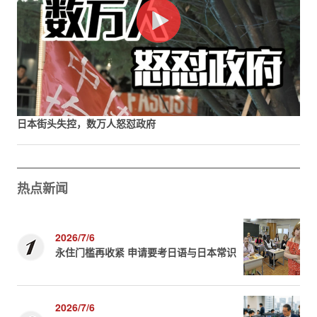
日本街头失控，数万人怒怼政府
热点新闻
2026/7/6
永住门槛再收紧 申请要考日语与日本常识
2026/7/6