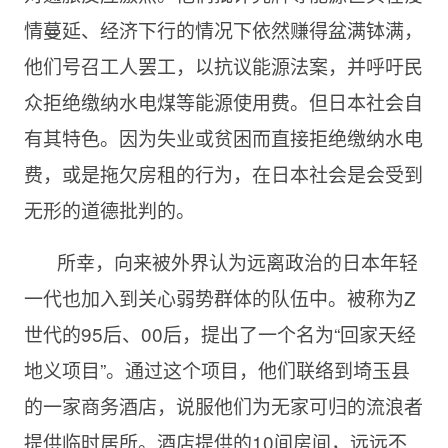
情蔓延、经济下行的情况下依然赚得盆满钵满，
他们号召工人罢工，以抗议能源法案，并呼吁民
众拒绝缴纳水电煤等能源使用费。但日本社会自
有其特色。因为失业或贫困而直接拒绝缴纳水电
费，或是拖欠房租的行为，在日本社会是会受到
无形的道德批判的。
所幸，向来被外界认为远离政治的日本年轻
一代也加入到关心弱势群体的队伍中。被称为Z
世代的95后、00后，提出了一个名为“回家天经
地义项目”。通过这个项目，他们联络到埼玉县
的一家商务酒店，说服他们为无家可归的流浪者
提供临时居所。酒店提供的10间房间，远远不