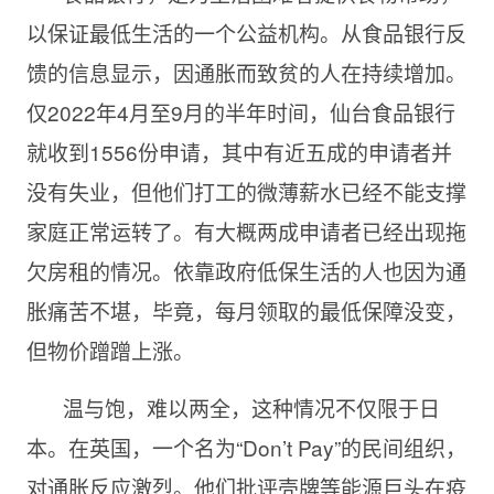
以保证最低生活的一个公益机构。从食品银行反
馈的信息显示，因通胀而致贫的人在持续增加。
仅2022年4月至9月的半年时间，仙台食品银行
就收到1556份申请，其中有近五成的申请者并
没有失业，但他们打工的微薄薪水已经不能支撑
家庭正常运转了。有大概两成申请者已经出现拖
欠房租的情况。依靠政府低保生活的人也因为通
胀痛苦不堪，毕竟，每月领取的最低保障没变，
但物价蹭蹭上涨。
温与饱，难以两全，这种情况不仅限于日
本。在英国，一个名为“Don’t Pay”的民间组织，
对通胀反应激烈。他们批评壳牌等能源巨头在疫