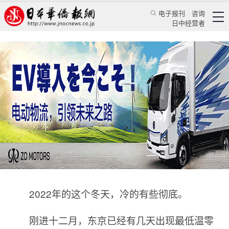
电子报刊
咨询
日中经营者
在这个温饱无法两全的冬天，日本能给我们什么
启示？
评论
日本纵横
王亚囡
日本华侨报
2022/12/22 11:18:05
2022年的这个冬天，冷的有些彻底。
刚进十二月，东京已经有几天出现最低温零