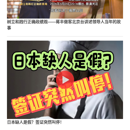
树立和践行正确政绩观——蒋丰做客北京台讲述领导人当年的故
事
日本缺人是假？签证突然叫停！