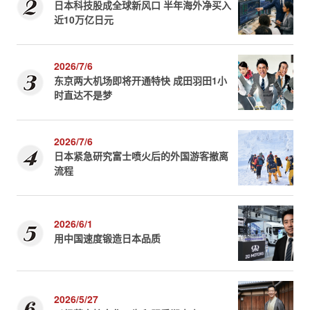
日本科技股成全球新风口 半年海外净买入
近10万亿日元
2026/7/6
东京两大机场即将开通特快 成田羽田1小
时直达不是梦
2026/7/6
日本紧急研究富士喷火后的外国游客撤离
流程
2026/6/1
用中国速度锻造日本品质
2026/5/27