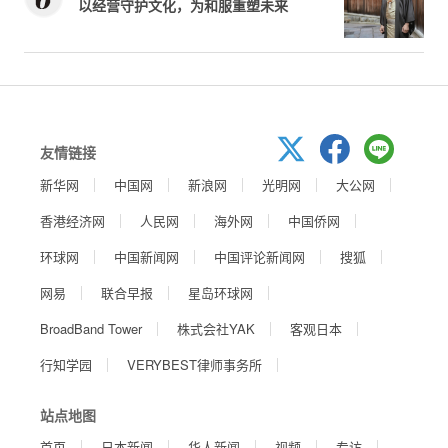
以经营守护文化，为和服重塑未来
友情链接
新华网
中国网
新浪网
光明网
大公网
香港经济网
人民网
海外网
中国侨网
环球网
中国新闻网
中国评论新闻网
搜狐
网易
联合早报
星岛环球网
BroadBand Tower
株式会社YAK
客观日本
行知学园
VERYBEST律师事务所
站点地图
首页
日本新闻
华人新闻
视频
专访