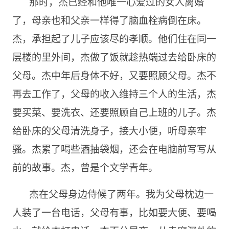
那时，杰已经和他唯一心爱过的女人离婚
了，母亲也和父亲一样得了脑血栓病倒在床。
杰，承担起了儿子应该尽的孝顺。他们住在同一
层楼的里外间，杰做了饭就趁热端过去给卧床的
父母。杰中年后身体不好，又要照顾父母。杰不
再去工作了，父母的收入维持三个人的生活，杰
要买菜、要洗衣、还要照顾自己上班的儿子。杰
给卧床的父母清洗身子，接大小便，听母亲牢
骚。杰累了喝些酒抽袋烟，还会在电脑前写写从
前的故事。杰，曾是个文学青年。
杰在父母身边侍候了两年。我为父母枕边一
人装了一台电话，父母有事，比如要大便、要喝