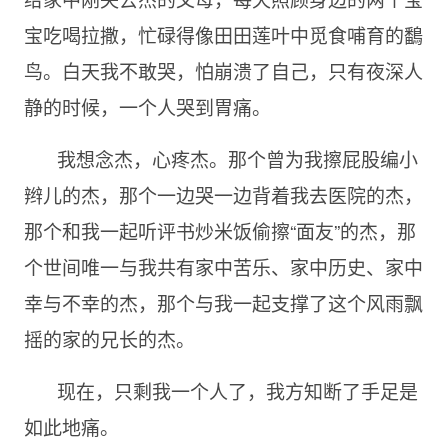
宝吃喝拉撒，忙碌得像田田莲叶中觅食哺育的鷭
鸟。白天我不敢哭，怕崩溃了自己，只有夜深人
静的时候，一个人哭到胃痛。
我想念杰，心疼杰。那个曾为我擦屁股编小
辫儿的杰，那个一边哭一边背着我去医院的杰，
那个和我一起听评书炒米饭偷擦“面友”的杰，那
个世间唯一与我共有家中苦乐、家中历史、家中
幸与不幸的杰，那个与我一起支撑了这个风雨飘
摇的家的兄长的杰。
现在，只剩我一个人了，我方知断了手足是
如此地痛。