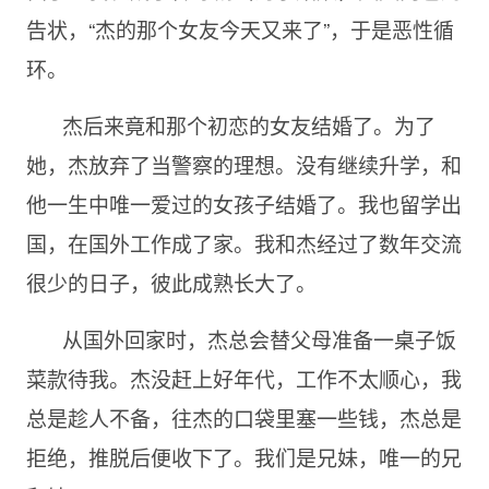
告状，“杰的那个女友今天又来了”，于是恶性循
环。
杰后来竟和那个初恋的女友结婚了。为了
她，杰放弃了当警察的理想。没有继续升学，和
他一生中唯一爱过的女孩子结婚了。我也留学出
国，在国外工作成了家。我和杰经过了数年交流
很少的日子，彼此成熟长大了。
从国外回家时，杰总会替父母准备一桌子饭
菜款待我。杰没赶上好年代，工作不太顺心，我
总是趁人不备，往杰的口袋里塞一些钱，杰总是
拒绝，推脱后便收下了。我们是兄妹，唯一的兄