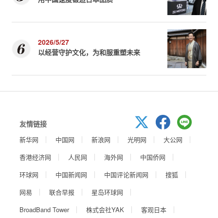
2026/5/27
以经营守护文化，为和服重塑未来
友情链接
新华网
中国网
新浪网
光明网
大公网
香港经济网
人民网
海外网
中国侨网
环球网
中国新闻网
中国评论新闻网
搜狐
网易
联合早报
星岛环球网
BroadBand Tower
株式会社YAK
客观日本