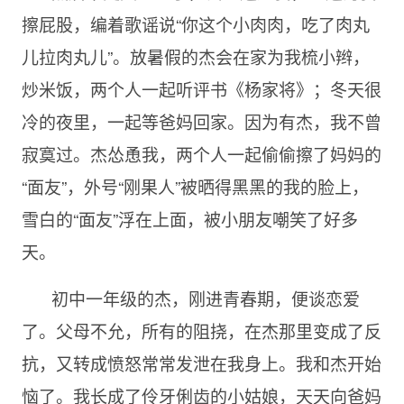
擦屁股，编着歌谣说“你这个小肉肉，吃了肉丸
儿拉肉丸儿”。放暑假的杰会在家为我梳小辫，
炒米饭，两个人一起听评书《杨家将》；冬天很
冷的夜里，一起等爸妈回家。因为有杰，我不曾
寂寞过。杰怂恿我，两个人一起偷偷擦了妈妈的
“面友”，外号“刚果人”被晒得黑黑的我的脸上，
雪白的“面友”浮在上面，被小朋友嘲笑了好多
天。
初中一年级的杰，刚进青春期，便谈恋爱
了。父母不允，所有的阻挠，在杰那里变成了反
抗，又转成愤怒常常发泄在我身上。我和杰开始
恼了。我长成了伶牙俐齿的小姑娘，天天向爸妈