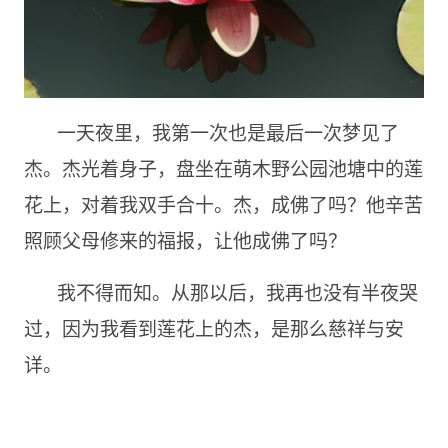
一天夜里，我第一次也是最后一次梦见了
杰。杰光着身子，盘坐在萌木野公园池塘中的莲
花上，对着我双手合十。杰，成佛了吗？他辛苦
照顾父母修来的福报，让他成佛了吗？
我不得而知。从那以后，我再也没有半夜哭
过，因为我看到莲花上的杰，是那么慈祥与安
详。