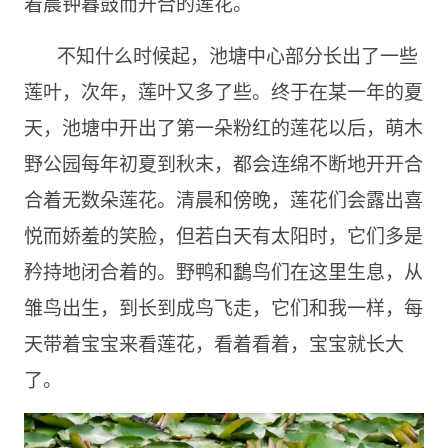
着晨钟暮鼓而开合的莲花。
不知什么时候起，池塘中心部分长出了一些
莲叶，次年，莲叶又多了些。终于在某一年的夏
天，池塘中开出了第一朵粉红的莲花以后，萌木
野公园每年初夏到秋末，都会连绵不断地开开合
合着无数朵莲花。清晨和傍晚，莲花们会露出喜
悦而娇羞的笑脸，但若白天有太阳时，它们多是
矜持地闭合着的。野鸭和鷭鸟们在这里生息，从
雏鸟出生，到长到成鸟飞走，它们和我一样，每
天带着宝宝来看莲花，看着看着，宝宝就长大
了。