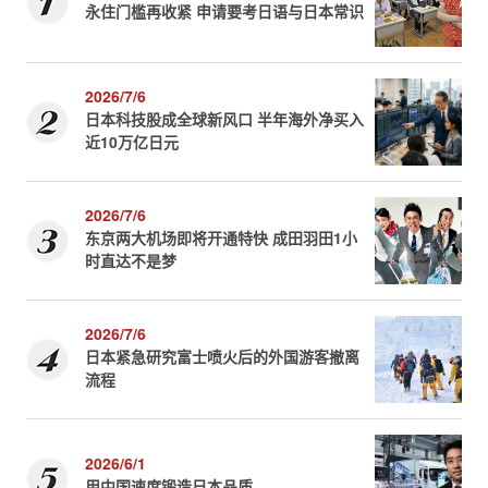
永住门槛再收紧 申请要考日语与日本常识
2026/7/6
日本科技股成全球新风口 半年海外净买入
近10万亿日元
2026/7/6
东京两大机场即将开通特快 成田羽田1小
时直达不是梦
2026/7/6
日本紧急研究富士喷火后的外国游客撤离
流程
2026/6/1
用中国速度锻造日本品质