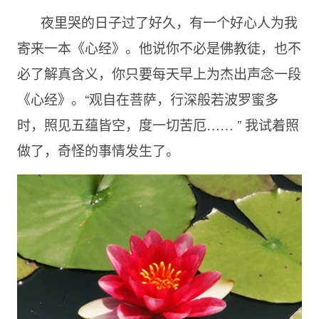
夜里哭的日子过了好久，有一个好心人为我
寄来一本《心经》。他说你不必是佛教徒，也不
必了解真含义，你只要每天早上为杰出声念一段
《心经》。“观自在菩萨，行深般若波罗蜜多
时，照见五蕴皆空，度一切苦厄…… ” 我试着照
做了，奇怪的事情发生了。