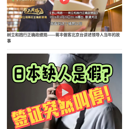
树立和践行正确政绩观——蒋丰做客北京台讲述领导人当年的故
事