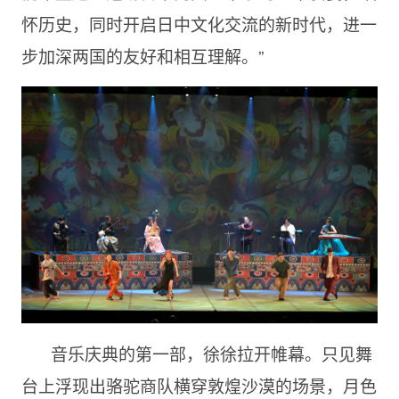
怀历史，同时开启日中文化交流的新时代，进一
步加深两国的友好和相互理解。”
音乐庆典的第一部，徐徐拉开帷幕。只见舞
台上浮现出骆驼商队横穿敦煌沙漠的场景，月色