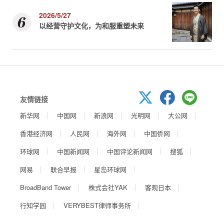
2026/5/27
以经营守护文化，为和服重塑未来
友情链接
新华网
中国网
新浪网
光明网
大公网
香港经济网
人民网
海外网
中国侨网
环球网
中国新闻网
中国评论新闻网
搜狐
网易
联合早报
星岛环球网
BroadBand Tower
株式会社YAK
客观日本
行知学园
VERYBEST律师事务所