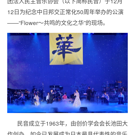
团法人民主音乐协会（以下简称民音）于12月
12日为纪念中日邦交正常化50周年举办的公演
——“Flower～共鸣的文化之华”的现场。
民音成立于1963年，由创价学会会长池田大
作创办，如今已发展成为日本最具代表性的音乐