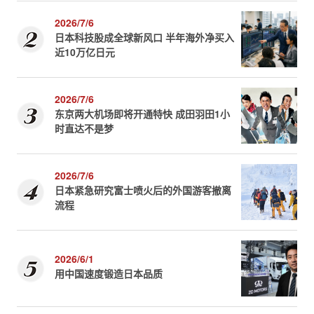
2026/7/6
日本科技股成全球新风口 半年海外净买入
近10万亿日元
2026/7/6
东京两大机场即将开通特快 成田羽田1小
时直达不是梦
2026/7/6
日本紧急研究富士喷火后的外国游客撤离
流程
2026/6/1
用中国速度锻造日本品质