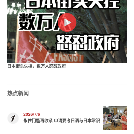
日本街头失控，数万人怒怼政府
热点新闻
2026/7/6
永住门槛再收紧 申请要考日语与日本常识