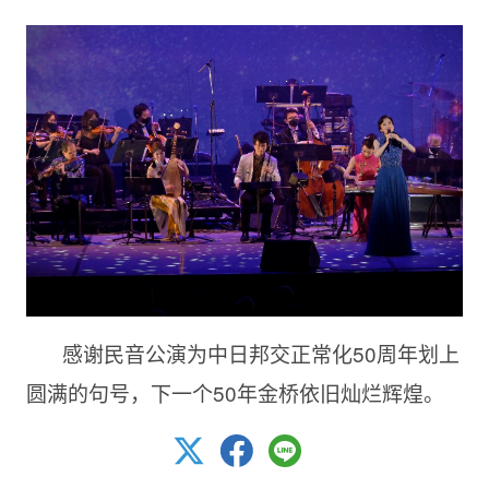
感谢民音公演为中日邦交正常化50周年划上
圆满的句号，下一个50年金桥依旧灿烂辉煌。