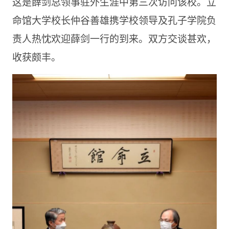
这是薛剑总领事驻外生涯中第三次访问该校。立
命馆大学校长仲谷善雄携学校领导及孔子学院负
责人热忱欢迎薛剑一行的到来。双方交谈甚欢，
收获颇丰。