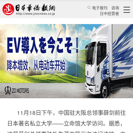
电子报刊
咨询
日中经营者
中国驻大阪总领事薛剑参访日本私立名校立命馆
大学
华人新闻
使领馆新闻
中国驻大阪总领领事馆
2022/12/12 13:32:38
11月18日下午，中国驻大阪总领事薛剑前往
日本著名私立大学——立命馆大学访问。据悉，