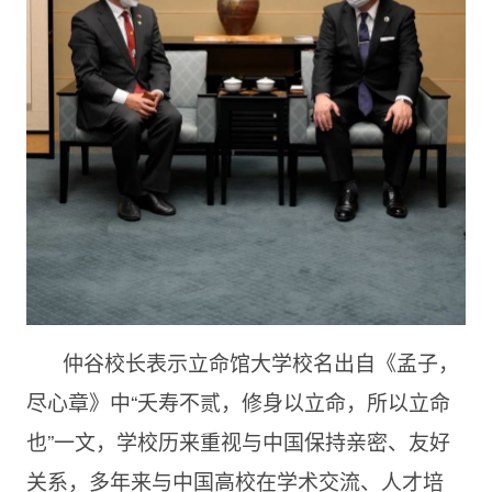
仲谷校长表示立命馆大学校名出自《孟子，
尽心章》中“夭寿不贰，修身以立命，所以立命
也”一文，学校历来重视与中国保持亲密、友好
关系，多年来与中国高校在学术交流、人才培