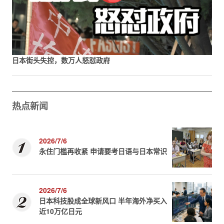
日本街头失控，数万人怒怼政府
热点新闻
2026/7/6
永住门槛再收紧 申请要考日语与日本常识
2026/7/6
日本科技股成全球新风口 半年海外净买入
近10万亿日元