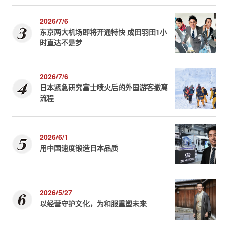
2026/7/6
东京两大机场即将开通特快 成田羽田1小
时直达不是梦
2026/7/6
日本紧急研究富士喷火后的外国游客撤离
流程
2026/6/1
用中国速度锻造日本品质
2026/5/27
以经营守护文化，为和服重塑未来