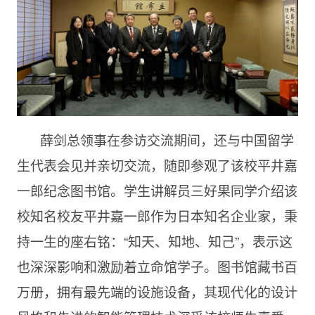
薛剑总领事在参访交流期间，还与中国留学
生代表会见并亲切交流，随即参观了该校平井嘉
一郎纪念图书馆。学生讲解员三好果同学介绍该
校知名校友平井嘉一郎作为日本知名企业家，秉
持一生的座右铭：“知天、知地、知己”，表示这
也深深影响和激励着立命馆学子。图书馆藏书百
万册，拥有最先端的设施设备，其现代化的设计