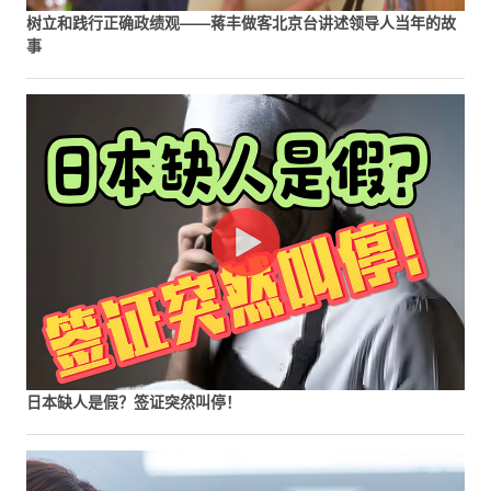
树立和践行正确政绩观——蒋丰做客北京台讲述领导人当年的故
事
日本缺人是假？签证突然叫停！