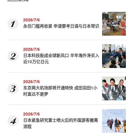
2026/7/6
永住门槛再收紧 申请要考日语与日本常识
2026/7/6
日本科技股成全球新风口 半年海外净买入
近10万亿日元
2026/7/6
东京两大机场即将开通特快 成田羽田1小
时直达不是梦
2026/7/6
日本紧急研究富士喷火后的外国游客撤离
流程