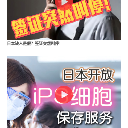
日本缺人是假？签证突然叫停！