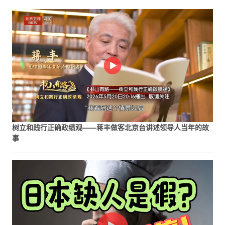
树立和践行正确政绩观——蒋丰做客北京台讲述领导人当年的故
事