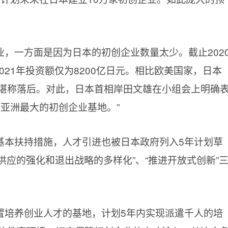
，一方面是因为日本的初创企业数量太少。截止202
021年投资额仅为8200亿日元。相比欧美国家，日本
堪称落后。对此，日本首相岸田文雄在小组会上明确
亚洲最大的初创企业基地。”
基本扶持措施，人才引进也被日本政府列入5年计划草
金供应的强化和退出战略的多样化”、“推进开放式创新”
置培养创业人才的基地，计划5年内实现派遣千人的培