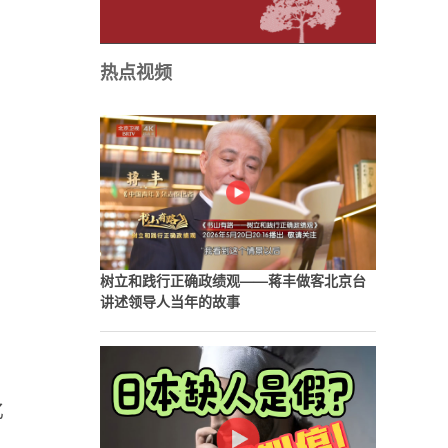
热点视频
树立和践行正确政绩观——蒋丰做客北京台
讲述领导人当年的故事
亿