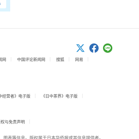
闻网
中国评论新闻网
搜狐
网易
中经营者》电子版
《日中茶界》电子版
版权与免责声明
、图表等信息。版权属于日本华侨报或其信息提供者。