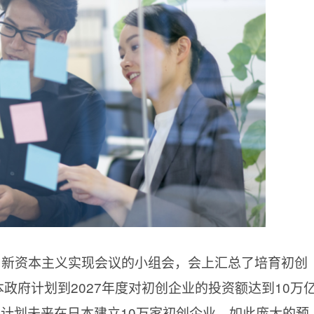
召开了新资本主义实现会议的小组会，会上汇总了培育初创
政府计划到2027年度对初创企业的投资额达到10万
并计划未来在日本建立10万家初创企业。如此庞大的预