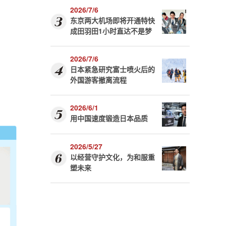
2026/7/6
东京两大机场即将开通特快
成田羽田1小时直达不是梦
2026/7/6
日本紧急研究富士喷火后的
外国游客撤离流程
2026/6/1
用中国速度锻造日本品质
2026/5/27
以经营守护文化，为和服重
塑未来