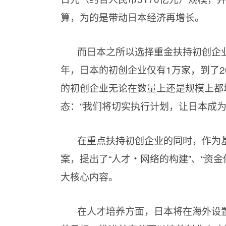
算，为的是带动日本经济再增长。
而日本之所以选择重金扶持初创企业
年，日本的初创企业仅有1万家，到了2
的初创企业无论在数量上还是规模上都
态：“我们将切实执行计划，让日本成为
在重点扶持初创企业的同时，作为
案，提出了“人才・网络的构建”、“资
大核心内容。
在人才培养方面，日本将在海外设