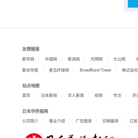
友情链接
新华网
中国网
新浪网
光明网
大公网
联合早报
星岛环球网
BroadBand Tower
株式会社
站点地图
首页
日本新闻
华人新闻
视频
专访
评
日本华侨报网
公司简介
事业介绍
广告服务
印刷服务
订阅