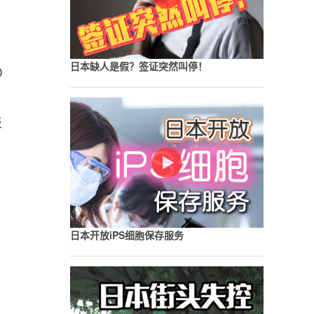
日本缺人是假？签证突然叫停！
0
表
三
日本开放iPS细胞保存服务