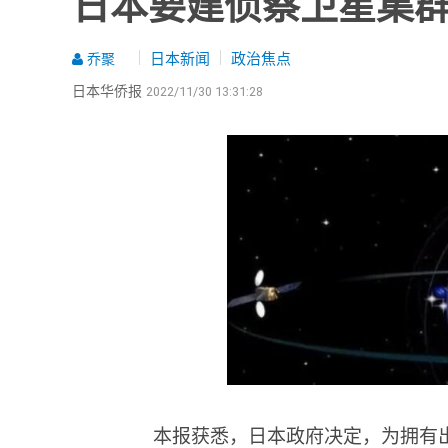
日本要建侦察卫星集
日本新闻
政治焦点
乔聚
日本华侨报
2022/11/30 13:31:28
本报获悉，日本政府决定，为拥有出