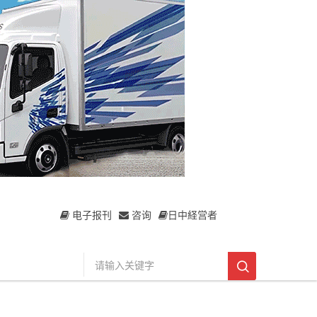
电子报刊
咨询
日中経営者