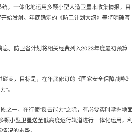
”系统，一体化地运用多颗小型人造卫星来收集情报。目
年度开始发射。年底确定的《防卫计划大纲》等将明确写
息。防卫省计划将相关经费列入2023年度最初预算
进磋商，目标是，在年底修订的《国家安全保障战略》
力”。
手段之一。在行使“反击能力”之际，有必要实时掌握地
多颗小型卫星送至低高度运行轨道进行一体化运用，
标情况的态势。