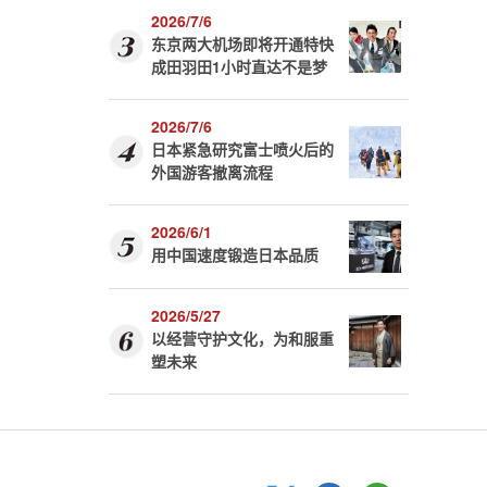
2026/7/6
东京两大机场即将开通特快
成田羽田1小时直达不是梦
2026/7/6
日本紧急研究富士喷火后的
外国游客撤离流程
2026/6/1
用中国速度锻造日本品质
2026/5/27
以经营守护文化，为和服重
塑未来