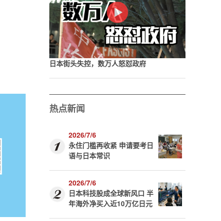
日本街头失控，数万人怒怼政府
热点新闻
2026/7/6
永住门槛再收紧 申请要考日
语与日本常识
2026/7/6
日本科技股成全球新风口 半
年海外净买入近10万亿日元