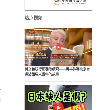
热点视频
树立和践行正确政绩观——蒋丰做客北京台
讲述领导人当年的故事
面
利