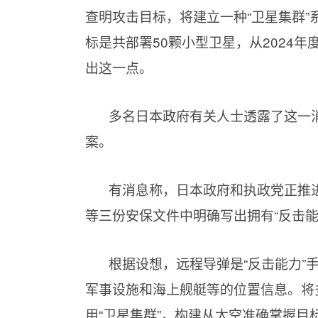
查明攻击目标，将建立一种“卫星集群
标是共部署50颗小型卫星，从2024
出这一点。
多名日本政府有关人士透露了这一消
案。
有消息称，日本政府和执政党正推
等三份安保文件中明确写出拥有“反击能
根据设想，远程导弹是“反击能力”
军事设施和海上舰艇等的位置信息。将
用“卫星集群”，构建从太空准确掌握目