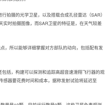
进行拍摄的光学卫星，以及搭载合成孔径雷达（SAR）
天实时拍摄图像，而SAR卫星的特征是，在天气较差
地点，所以能够详细掌握对方部队的动向，包括配有发
还包括，构建可以探测和追踪高超音速滑翔飞行器的观
传感器要花费时间和成本，据称发射试验将延迟至
标数量是10颗，目前运行数是9颗。这些卫星负责观测