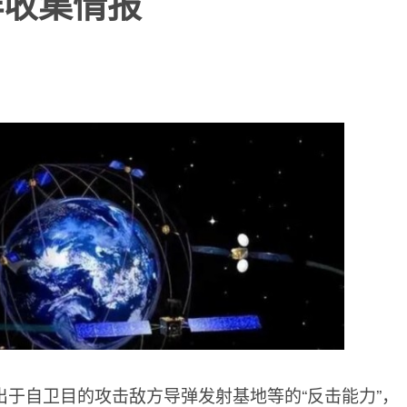
群收集情报
于自卫目的攻击敌方导弹发射基地等的“反击能力”，