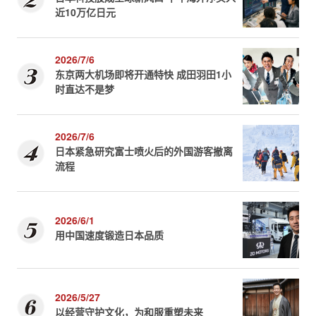
近10万亿日元
2026/7/6
东京两大机场即将开通特快 成田羽田1小
时直达不是梦
2026/7/6
日本紧急研究富士喷火后的外国游客撤离
流程
2026/6/1
用中国速度锻造日本品质
2026/5/27
以经营守护文化，为和服重塑未来