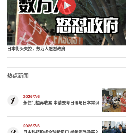
日本街头失控，数万人怒怼政府
热点新闻
2026/7/6
永住门槛再收紧 申请要考日语与日本常识
2026/7/6
日本科技股成全球新风口 半年海外净买入