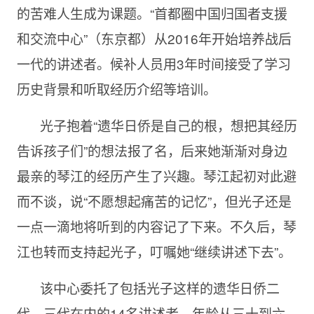
的苦难人生成为课题。“首都圈中国归国者支援
和交流中心”（东京都）从2016年开始培养战后
一代的讲述者。候补人员用3年时间接受了学习
历史背景和听取经历介绍等培训。
光子抱着“遗华日侨是自己的根，想把其经历
告诉孩子们”的想法报了名，后来她渐渐对身边
最亲的琴江的经历产生了兴趣。琴江起初对此避
而不谈，说“不愿想起痛苦的记忆”，但光子还是
一点一滴地将听到的内容记了下来。不久后，琴
江也转而支持起光子，叮嘱她“继续讲述下去”。
该中心委托了包括光子这样的遗华日侨二
代、三代在内的14名讲述者，年龄从三十到六