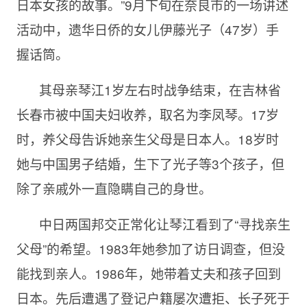
日本女孩的故事。”9月下旬在奈良市的一场讲述
活动中，遗华日侨的女儿伊藤光子（47岁）手
握话筒。
其母亲琴江1岁左右时战争结束，在吉林省
长春市被中国夫妇收养，取名为李凤琴。17岁
时，养父母告诉她亲生父母是日本人。18岁时
她与中国男子结婚，生下了光子等3个孩子，但
除了亲戚外一直隐瞒自己的身世。
中日两国邦交正常化让琴江看到了“寻找亲生
父母”的希望。1983年她参加了访日调查，但没
能找到亲人。1986年，她带着丈夫和孩子回到
日本。先后遭遇了登记户籍屡次遭拒、长子死于