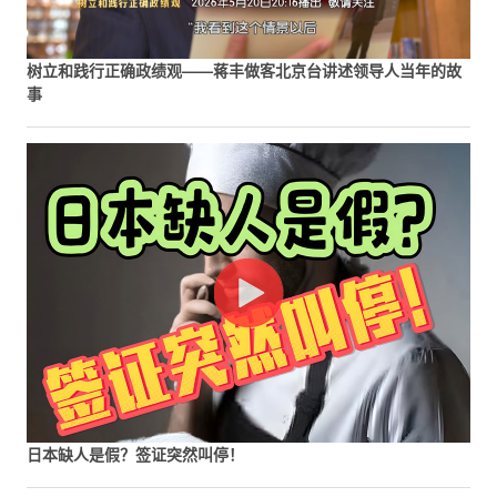
树立和践行正确政绩观——蒋丰做客北京台讲述领导人当年的故
事
日本缺人是假？签证突然叫停！