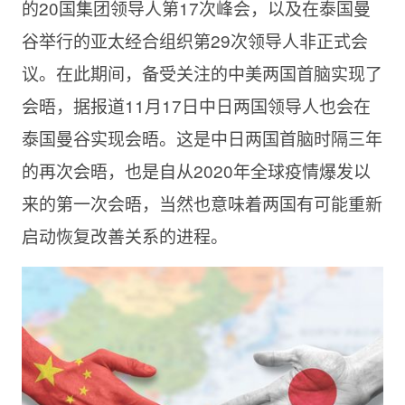
的20国集团领导人第17次峰会，以及在泰国曼
谷举行的亚太经合组织第29次领导人非正式会
议。在此期间，备受关注的中美两国首脑实现了
会晤，据报道11月17日中日两国领导人也会在
泰国曼谷实现会晤。这是中日两国首脑时隔三年
的再次会晤，也是自从2020年全球疫情爆发以
来的第一次会晤，当然也意味着两国有可能重新
启动恢复改善关系的进程。