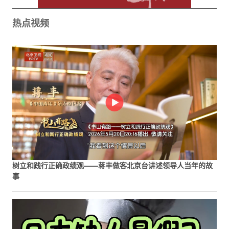
热点视频
树立和践行正确政绩观——蒋丰做客北京台讲述领导人当年的故
事