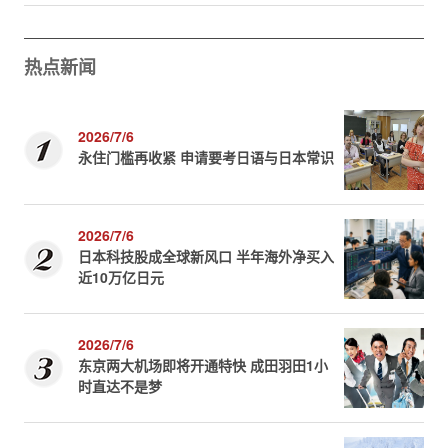
热点新闻
2026/7/6
永住门槛再收紧 申请要考日语与日本常识
2026/7/6
日本科技股成全球新风口 半年海外净买入
近10万亿日元
2026/7/6
东京两大机场即将开通特快 成田羽田1小
时直达不是梦