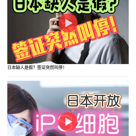
日本缺人是假？签证突然叫停！