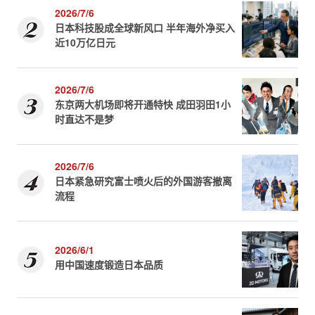
2026/7/6
日本科技股成全球新风口 半年海外净买入
近10万亿日元
2026/7/6
东京两大机场即将开通特快 成田羽田1小
时直达不是梦
2026/7/6
日本紧急研究富士喷火后的外国游客撤离
流程
2026/6/1
用中国速度锻造日本品质