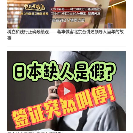
树立和践行正确政绩观——蒋丰做客北京台讲述领导人当年的故
事