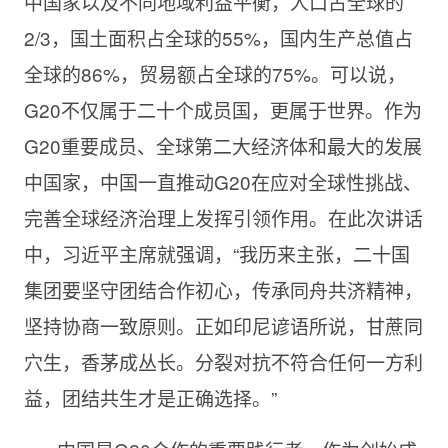
中国家以及不同地域利益平衡，人口占全球的
2/3，国土面积占全球的55%，国内生产总值占
全球的86%，贸易额占全球的75%。可以说，
G20不仅属于二十个成员国，更属于世界。作为
G20重要成员、全球第二大经济体和最大的发展
中国家，中国一直推动G20在应对全球性挑战、
完善全球经济治理上发挥引领作用。在此次讲话
中，习近平主席就强调，“我历来主张，二十国
集团要坚守团结合作初心，传承同舟共济精神，
坚持协商一致原则。正如印尼谚语所说，甘蔗同
穴生，香茅成丛长。分裂对抗不符合任何一方利
益，团结共生才是正确选择。”