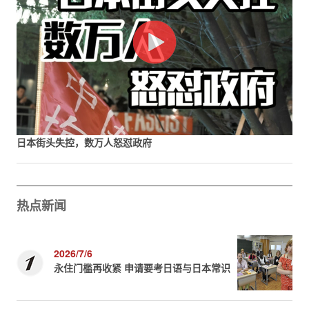
日本街头失控，数万人怒怼政府
热点新闻
2026/7/6
永住门槛再收紧 申请要考日语与日本常识