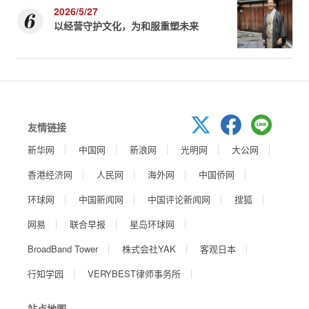
2026/5/27
以经营守护文化，为和服重塑未来
友情链接
新华网
中国网
新浪网
光明网
大公网
香港经济网
人民网
海外网
中国侨网
环球网
中国新闻网
中国评论新闻网
搜狐
网易
联合早报
星岛环球网
BroadBand Tower
株式会社YAK
客观日本
行知学园
VERYBEST律师事务所
站点地图