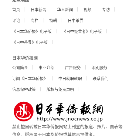
首页
日本新闻
华人新闻
视频
专访
评论
专栏
特辑
日中茶界
《日本华侨报》电子版
《日中经营者》电子版
《日中茶界》电子版
日本华侨报网
公司简介
事业介绍
广告服务
印刷服务
订阅《日本华侨报》
中日就职转职
联系我们
信息保密政策
版权与免责声明
禁止擅自转载日本华侨报网站上刊登的报道、照片、图表等
信息。版权属于日本华侨报或其信息提供者。