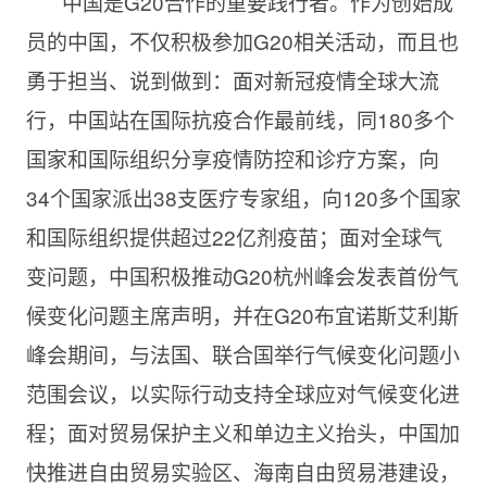
中国是G20合作的重要践行者。作为创始成
员的中国，不仅积极参加G20相关活动，而且也
勇于担当、说到做到：面对新冠疫情全球大流
行，中国站在国际抗疫合作最前线，同180多个
国家和国际组织分享疫情防控和诊疗方案，向
34个国家派出38支医疗专家组，向120多个国家
和国际组织提供超过22亿剂疫苗；面对全球气
变问题，中国积极推动G20杭州峰会发表首份气
候变化问题主席声明，并在G20布宜诺斯艾利斯
峰会期间，与法国、联合国举行气候变化问题小
范围会议，以实际行动支持全球应对气候变化进
程；面对贸易保护主义和单边主义抬头，中国加
快推进自由贸易实验区、海南自由贸易港建设，