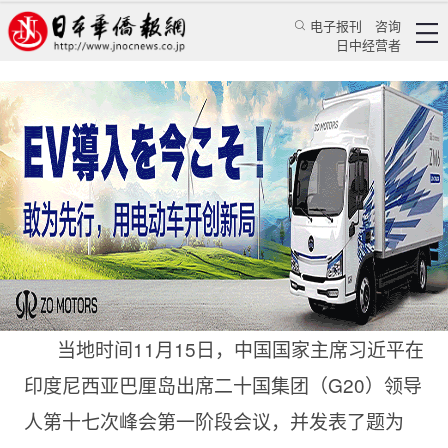
电子报刊
咨询
日中经营者
中国为G20合作不断贡献智慧和动能
评论
国际视角
李杨
日本华侨报
2022/11/17 13:26:13
当地时间11月15日，中国国家主席习近平在
印度尼西亚巴厘岛出席二十国集团（G20）领导
人第十七次峰会第一阶段会议，并发表了题为