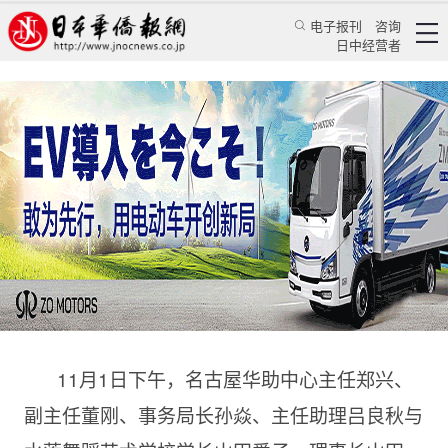
电子报刊
咨询
日中经营者
名古屋华助中心联袂水莲舞蹈艺术学校拜访中国
驻名古屋总领事馆
华人新闻
经贸活动
乔聚
日本华侨报
2022/11/3 11:11:16
11月1日下午，名古屋华助中心主任郑兴、
副主任董刚、事务局长孙焱、主任助理吕良秋与