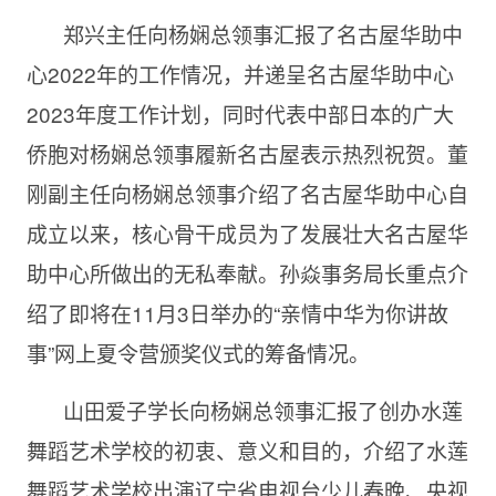
郑兴主任向杨娴总领事汇报了名古屋华助中
心2022年的工作情况，并递呈名古屋华助中心
2023年度工作计划，同时代表中部日本的广大
侨胞对杨娴总领事履新名古屋表示热烈祝贺。董
刚副主任向杨娴总领事介绍了名古屋华助中心自
成立以来，核心骨干成员为了发展壮大名古屋华
助中心所做出的无私奉献。孙焱事务局长重点介
绍了即将在11月3日举办的“亲情中华为你讲故
事”网上夏令营颁奖仪式的筹备情况。
山田爱子学长向杨娴总领事汇报了创办水莲
舞蹈艺术学校的初衷、意义和目的，介绍了水莲
舞蹈艺术学校出演辽宁省电视台少儿春晚、央视