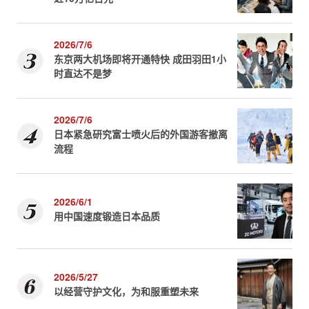
2026/7/6
东京两大机场即将开通特快 成田羽田1小
时直达不是梦
2026/7/6
日本紧急研究富士喷火后的外国游客撤离
流程
2026/6/1
用中国速度锻造日本品质
2026/5/27
以经营守护文化，为和服重塑未来