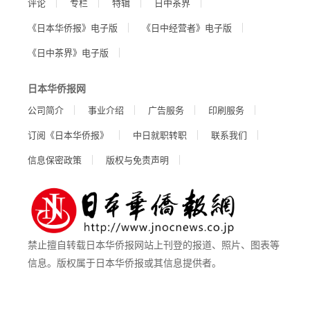
评论
专栏
特辑
日中茶界
《日本华侨报》电子版
《日中经营者》电子版
《日中茶界》电子版
日本华侨报网
公司简介
事业介绍
广告服务
印刷服务
订阅《日本华侨报》
中日就职转职
联系我们
信息保密政策
版权与免责声明
禁止擅自转载日本华侨报网站上刊登的报道、照片、图表等
信息。版权属于日本华侨报或其信息提供者。