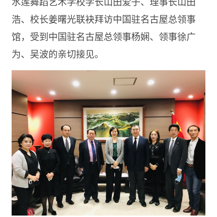
水莲舞蹈艺术学校学长山田爱子、理事长山田
浩、校长姜曙光联袂拜访中国驻名古屋总领事
馆，受到中国驻名古屋总领事杨娴、领事徐广
为、吴波的亲切接见。