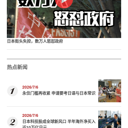
日本街头失控，数万人怒怼政府
热点新闻
2026/7/6
永住门槛再收紧 申请要考日语与日本常识
2026/7/6
日本科技股成全球新风口 半年海外净买入
近10万亿日元