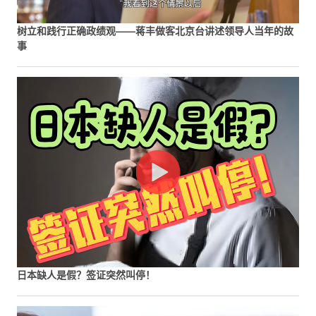
树立和践行正确政绩观——蒋丰做客北京台讲述领导人当年的故
事
日本缺人是假？签证突然叫停！