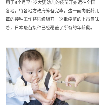
用于6个月至4岁大婴幼儿的疫苗开始运往全国
各地，待各地方政府筹备完毕，这一面向低龄儿
童的接种工作将陆续铺开。这批疫苗的上市意味
着，日本疫苗接种已经覆盖了所有的年龄段。