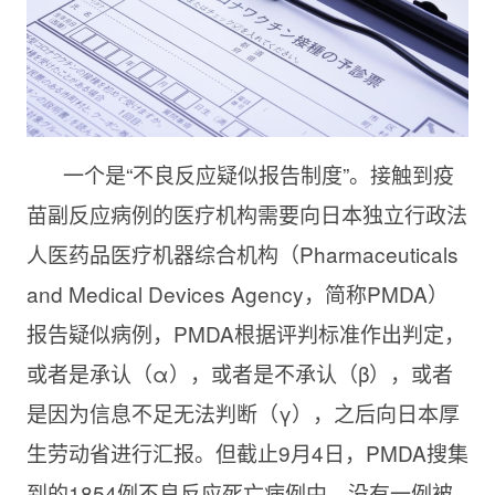
一个是“不良反应疑似报告制度”。接触到疫
苗副反应病例的医疗机构需要向日本独立行政法
人医药品医疗机器综合机构（Pharmaceuticals
and Medical Devices Agency，简称PMDA）
报告疑似病例，PMDA根据评判标准作出判定，
或者是承认（α），或者是不承认（β），或者
是因为信息不足无法判断（γ），之后向日本厚
生劳动省进行汇报。但截止9月4日，PMDA搜集
到的1854例不良反应死亡病例中，没有一例被