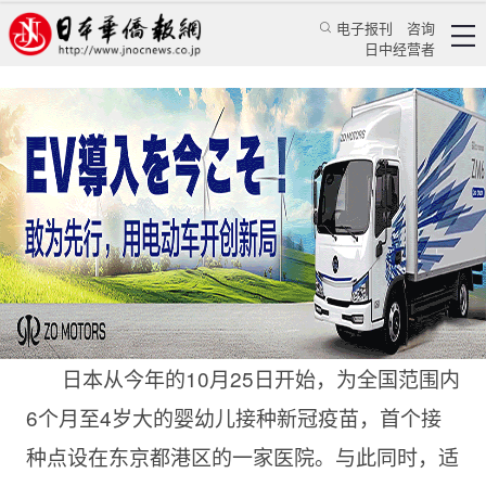
电子报刊
咨询
日中经营者
在日本接种疫苗，有副反应也有定心丸
日本新闻
社会观察
颜丹丹
日本华侨报
2022/10/27 14:05:43
日本从今年的10月25日开始，为全国范围内
6个月至4岁大的婴幼儿接种新冠疫苗，首个接
种点设在东京都港区的一家医院。与此同时，适