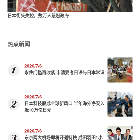
日本街头失控，数万人怒怼政府
热点新闻
2026/7/6
永住门槛再收紧 申请要考日语与日本常识
2026/7/6
日本科技股成全球新风口 半年海外净买入
近10万亿日元
2026/7/6
东京两大机场即将开通特快 成田羽田1小