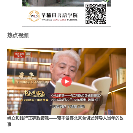
热点视频
树立和践行正确政绩观——蒋丰做客北京台讲述领导人当年的故
事