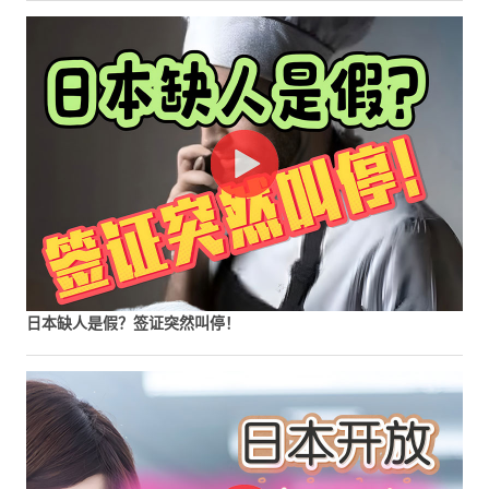
日本缺人是假？签证突然叫停！