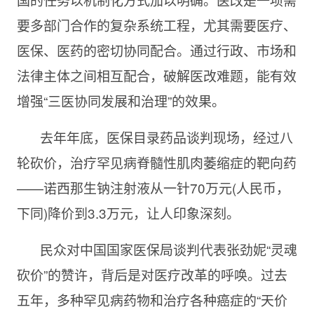
要多部门合作的复杂系统工程，尤其需要医疗、
医保、医药的密切协同配合。通过行政、市场和
法律主体之间相互配合，破解医改难题，能有效
增强“三医协同发展和治理”的效果。
去年年底，医保目录药品谈判现场，经过八
轮砍价，治疗罕见病脊髓性肌肉萎缩症的靶向药
——诺西那生钠注射液从一针70万元(人民币，
下同)降价到3.3万元，让人印象深刻。
民众对中国国家医保局谈判代表张劲妮“灵魂
砍价”的赞许，背后是对医疗改革的呼唤。过去
五年，多种罕见病药物和治疗各种癌症的“天价