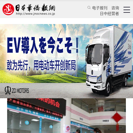
电子报刊
咨询
日中经营者
二十大报告明晰深化医改路线图
特辑
学习天地
马海燕
中国新闻网
2022/10/26 16:53:27