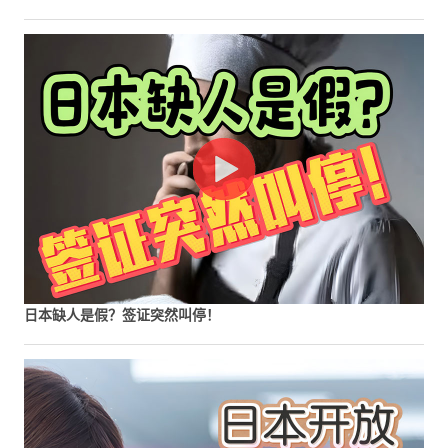
日本缺人是假？签证突然叫停！