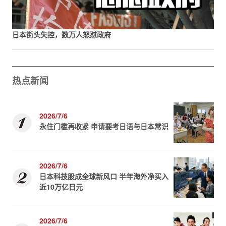
日本街头失控，数万人怒怼政府
热点新闻
2026/7/6
永住门槛再收紧 申请要考日语与日本常识
2026/7/6
日本科技股成全球新风口 半年海外净买入
近10万亿日元
2026/7/6