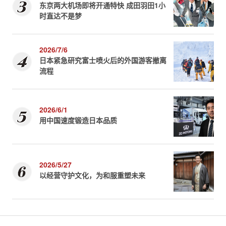
东京两大机场即将开通特快 成田羽田1小
时直达不是梦
2026/7/6
日本紧急研究富士喷火后的外国游客撤离
流程
2026/6/1
用中国速度锻造日本品质
2026/5/27
以经营守护文化，为和服重塑未来