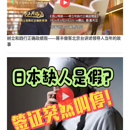
树立和践行正确政绩观——蒋丰做客北京台讲述领导人当年的故
事