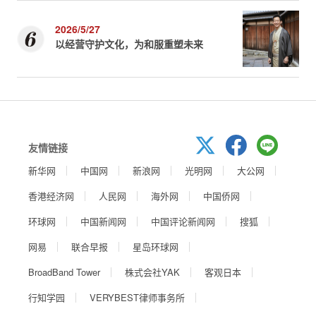
2026/5/27
以经营守护文化，为和服重塑未来
友情链接
新华网
中国网
新浪网
光明网
大公网
香港经济网
人民网
海外网
中国侨网
环球网
中国新闻网
中国评论新闻网
搜狐
网易
联合早报
星岛环球网
BroadBand Tower
株式会社YAK
客观日本
行知学园
VERYBEST律师事务所