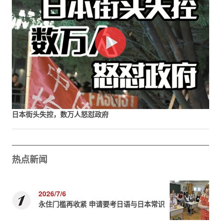
日本街头失控，数万人怒怼政府
热点新闻
2026/7/6
永住门槛再收紧 申请要考日语与日本常识