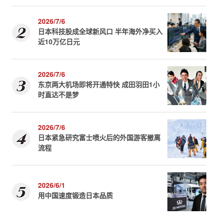
2026/7/6
日本科技股成全球新风口 半年海外净买入
近10万亿日元
2026/7/6
东京两大机场即将开通特快 成田羽田1小
时直达不是梦
2026/7/6
日本紧急研究富士喷火后的外国游客撤离
流程
2026/6/1
用中国速度锻造日本品质