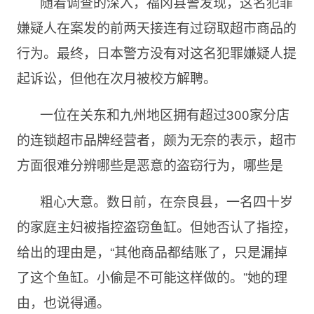
随着调查的深入，福冈县警发现，这名犯罪
嫌疑人在案发的前两天接连有过窃取超市商品的
行为。最终，日本警方没有对这名犯罪嫌疑人提
起诉讼，但他在次月被校方解聘。
一位在关东和九州地区拥有超过300家分店
的连锁超市品牌经营者，颇为无奈的表示，超市
方面很难分辨哪些是恶意的盗窃行为，哪些是
粗心大意。数日前，在奈良县，一名四十岁
的家庭主妇被指控盗窃鱼缸。但她否认了指控，
给出的理由是，“其他商品都结账了，只是漏掉
了这个鱼缸。小偷是不可能这样做的。”她的理
由，也说得通。