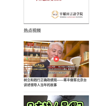
热点视频
树立和践行正确政绩观——蒋丰做客北京台
讲述领导人当年的故事