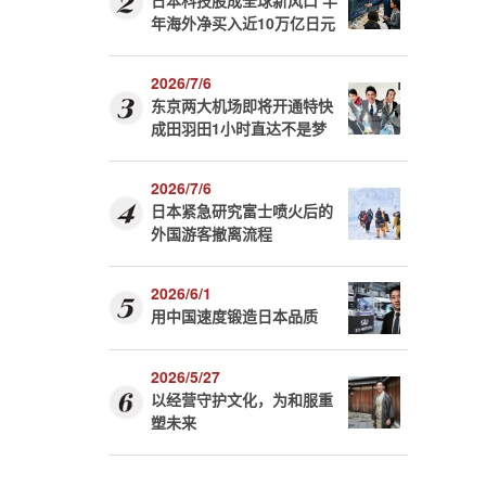
日本科技股成全球新风口 半
年海外净买入近10万亿日元
2026/7/6
东京两大机场即将开通特快
成田羽田1小时直达不是梦
2026/7/6
日本紧急研究富士喷火后的
外国游客撤离流程
2026/6/1
用中国速度锻造日本品质
2026/5/27
以经营守护文化，为和服重
、
塑未来