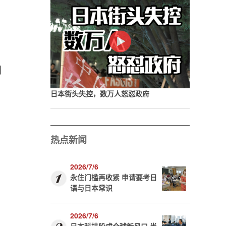
回
日本街头失控，数万人怒怼政府
热点新闻
2026/7/6
永住门槛再收紧 申请要考日
语与日本常识
2026/7/6