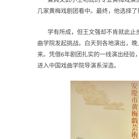
几家黄梅戏剧团看中。最终，他选择了
学有所成，但王文强却不肯就此止
曲学院发起挑战。白天到各地演出，晚
来。凭借6年剧团扎实的一线演出经验
进入中国戏曲学院导演系深造。