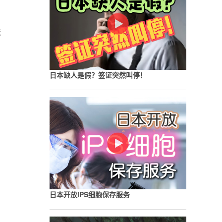
段
日本缺人是假？签证突然叫停！
、
日本开放iPS细胞保存服务