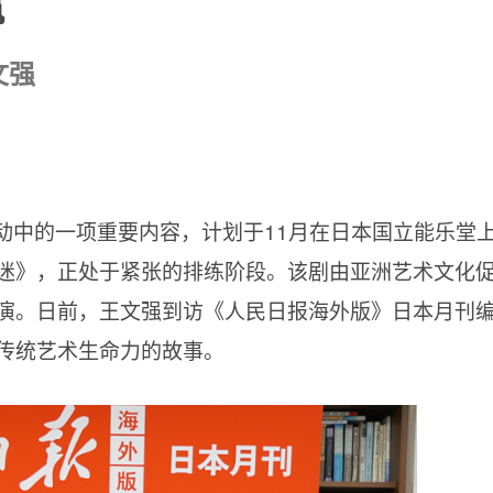
瀛
文强
动中的一项重要内容，计划于11月在日本国立能乐堂
迷》，正处于紧张的排练阶段。该剧由亚洲艺术文化
演。日前，王文强到访《人民日报海外版》日本月刊
传统艺术生命力的故事。