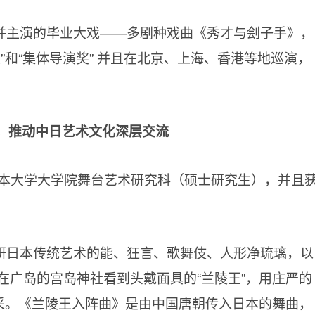
并主演的毕业大戏——多剧种戏曲《秀才与刽子手》，
”和“集体导演奖” 并且在北京、上海、香港等地巡演，
，推动中日艺术文化深层交流
日本大学大学院舞台艺术研究科（硕士研究生），并且
研日本传统艺术的能、狂言、歌舞伎、人形净琉璃，以
在广岛的宫岛神社看到头戴面具的“兰陵王”，用庄严的
风采。《兰陵王入阵曲》是由中国唐朝传入日本的舞曲，