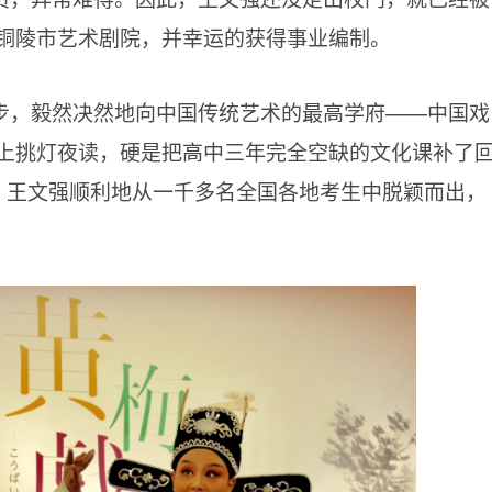
铜陵市艺术剧院，并幸运的获得事业编制。
步，毅然决然地向中国传统艺术的最高学府——中国戏
上挑灯夜读，硬是把高中三年完全空缺的文化课补了
，王文强顺利地从一千多名全国各地考生中脱颖而出，