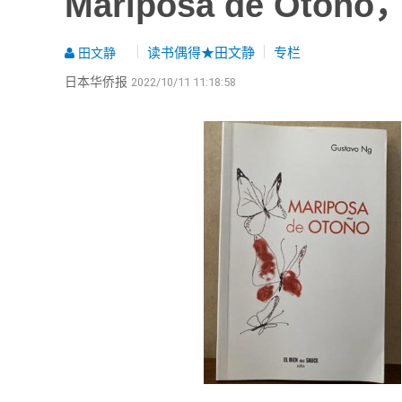
Mariposa de Oto
读书偶得★田文静
专栏
田文静
日本华侨报
2022/10/11 11:18:58