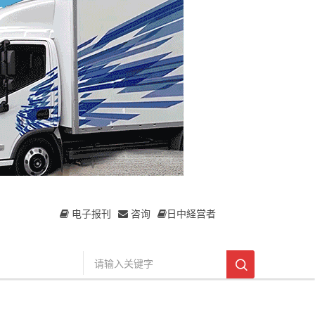
电子报刊
咨询
日中経営者