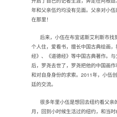
开启了自己的记者生涯，奔走在阿根廷
年和父亲伍灼均没有见面。父亲对小伍
在那里！
后来，小伍在布宜诺斯艾利斯市找
个人住，爱看书，擅长中国古典绘画，
经》、《道德经》等中国古典著作。与
后，罗尧去世了，罗尧把他的中国画作
和对自身身份的求索。2011年，小
廷的交流。
很多年里小伍是想回去纽约看父亲的
月，回到小时候生活过的纽约，和当时