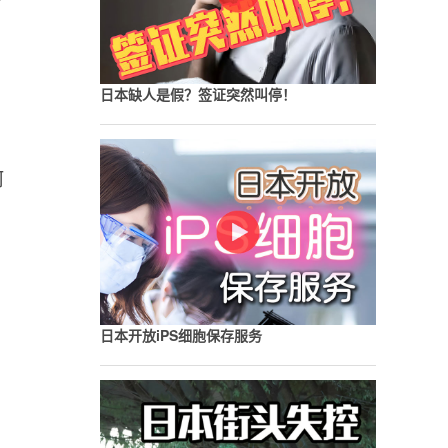
了
日本缺人是假？签证突然叫停！
何
日本开放iPS细胞保存服务