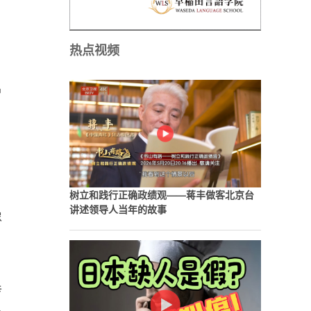
热点视频
曾
树立和践行正确政绩观——蒋丰做客北京台
讲述领导人当年的故事
像
传