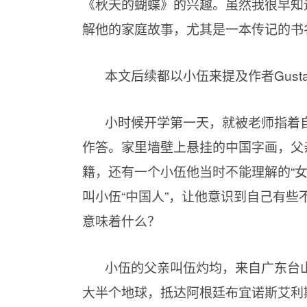
《秋天的蝴蝶》的兴趣。虽然我很早知
解他的家庭故事，尤其是一本传记的书
本文后续都以小伍来提及作者Gust
小时候开学第一天，就被老师指着
作答。家里墙壁上悬挂的中国字画，父
籍，还有一个小伍他当时不能理解的“
叫小伍“中国人”，让他意识到自己有些
意味着什么？
小伍的父亲叫伍灼均，来自广东台山
大半个地球，抵达阿根廷布宜诺斯艾利