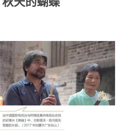
ño，秋天的蝴蝶