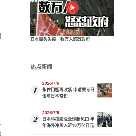
屋
日本街头失控，数万人怒怼政府
热点新闻
2026/7/6
永住门槛再收紧 申请要考日
语与日本常识
2026/7/6
日本科技股成全球新风口 半
血
年海外净买入近10万亿日元
融