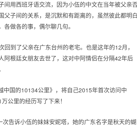
子间用西班牙语交流，因为小伍的中文在当年被父亲
国父子间的关系，是沉默和有距离的，虽然彼此都明
，各做各的事，偶尔聊几句。
一次回到了父亲在广东台州的老宅。也是这年的12月，
人阿根廷女朋友去世了，这对中阿情侣在分隔42年后
。
穿越中国的10134公里》，将自己2015年首次访问中
1万公里的经历写了下来！
一次告诉小伍的妹妹安妮塔，她的广东名字是秋天的蝴