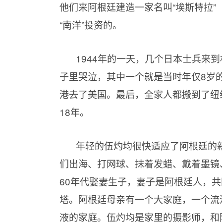
他们来阿根廷建造一家名叫“埃斯特拉”
“南洋”投资的。
1944年的一天，几个日本士兵来
子里哭泣，其中一个就是当时年仅8岁
港去了美国。最后，全家人都搬到了纽
18年。
年轻的伍灼均很快适应了阿根廷的
们出海、打网球、抹着发蜡、戴着墨镜
60年代娶妻生子，妻子是阿根廷人，共同育
塔。阿根廷母亲有一个大家庭，一个流
液的家庭。伍灼均是家里的摄影师，和