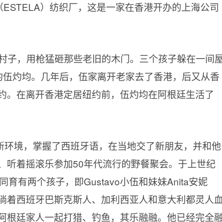
（ESTELA）纺织厂，这是一家在香港开办的上海公司
到村子，用枪猛砸那些老旧的木门。三个孩子躲在一间
的伍灼均。几年后，伍家离开老家去了香港，后又从香
约。在离开香港定居纽约前，伍灼均在阿根廷生活了
新环境，掌握了西班牙语，在当地交了新朋友，并和他
、听着摇滚乐参加50年代流行的野餐聚会。于上世纪
有两个孩子，即Gustavo小伍和妹妹Anita安妮
淌着西班牙巴斯克斯人、加利西亚人和意大利都灵人
阿根廷家人一起打猎、钓鱼，其乐融融。他已经完全