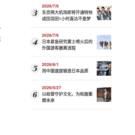
2026/7/6
东京两大机场即将开通特快
成田羽田1小时直达不是梦
十
2026/7/6
麻
日本紧急研究富士喷火后的
外国游客撤离流程
2026/6/1
用中国速度锻造日本品质
2026/5/27
以经营守护文化，为和服重
塑未来