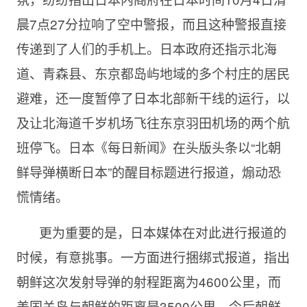
晨7点27分拉响了空中警报，而且这种警报直接
传递到了人们的手机上。日本政府还指示北海
道、青森县、东京都岛屿地域的多个村庄的居民
避难，还一度暂停了日本北部新干线的运行，以
及让北海道千岁机场飞往东京羽田机场的两个航
班停飞。日本《每日新闻》在头版头条以“北朝
鲜导弹横断日本”的醒目标题进行报道，煽动恐
慌情绪。
更为重要的是，日本媒体在对此进行报道的
时候，有意挑事。一方面进行捆绑式报道，指出
朝鲜这次发射导弹的射程距离为4600公里，而
美国关岛与朝鲜的距离是3500公里，今后朝鲜