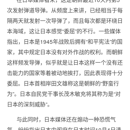
次发射弹道导弹。从频度上来讲，已经相当于每
隔两天就发射一次导弹了，而且每次都是环绕日
本海域，这让日本感觉“委屈”的不行。一些媒体
指出，日本是1945年战败后拥有“和平宪法”的国
家，其中规定日本没有对外作战的权利。而朝鲜
这样频发导弹，似乎就是让日本这样一个没有还
击能力的国家等着被动地挨打，因此表现得十分
委屈。日本首相岸田文雄称这是朝鲜的“野蛮行
为”。日本自民党干事长茂木敏充将其称为是“对
日本的深刻威胁”。
与此同时，日本媒体还在煽动一种恐慌气
氛，纷纷指出日本内阁府在日本时间10月4日清