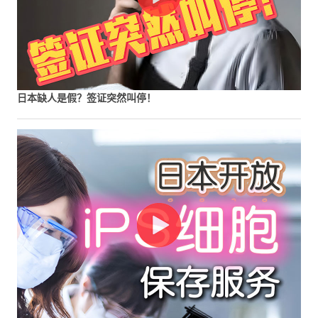
日本缺人是假？签证突然叫停！