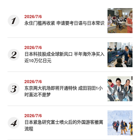
2026/7/6
永住门槛再收紧 申请要考日语与日本常识
2026/7/6
日本科技股成全球新风口 半年海外净买入
近10万亿日元
2026/7/6
东京两大机场即将开通特快 成田羽田1小
时直达不是梦
2026/7/6
日本紧急研究富士喷火后的外国游客撤离
流程