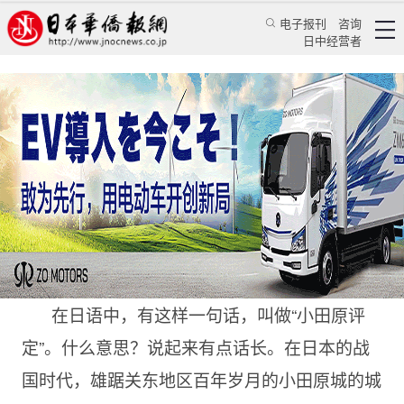
电子报刊
咨询
日中经营者
留下“小田原评定”的这座古城
特辑
精游日本
翁道逵 蒋丰
日本华侨报
2022/10/5 14:56:16
在日语中，有这样一句话，叫做“小田原评
定”。什么意思？说起来有点话长。在日本的战
国时代，雄踞关东地区百年岁月的小田原城的城