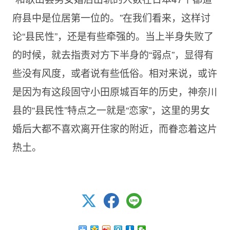
府县中是位居第一位的。”在我们看来，这样讨
论“县民性”，还是有些牵强的。当上半身失败了
的时候，就去指责对方下半身的“弱点”，显得有
些没有风度，或者说有些低俗。相对来说，或许
是因为有这段固守小田原城百年的历史，神奈川
县的“县民性”特点之一就是“恋家”，这里的男女
婚后大都不喜欢离开住家的附近，而眷恋着这片
热土。