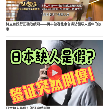
树立和践行正确政绩观——蒋丰做客北京台讲述领导人当年的故
事
日本缺人是假？签证突然叫停！