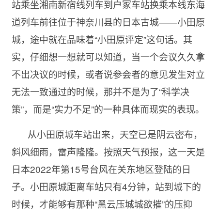
站乘坐湘南新宿线列车到户冢车站换乘本线东海
道列车前往位于神奈川县的日本古城——小田原
城，途中就在品味着“小田原评定”这句话。其
实，仔细想一想就可以知道，当一个会议久久拿
不出决议的时候，或者说参会者的意见发生对立
无法一致通过的时候，那并不是为了“科学决
策”，而是“实力不足”的一种具体而现实的表现。
从小田原城车站出来，天空已是阴云密布，
斜风细雨，雷声隆隆。按照天气预报，这一天是
日本2022年第15号台风在关东地区登陆的日
子。小田原城距离车站只有4分钟，站到城下的
时候，才能够有那种“黑云压城城欲摧”的压抑