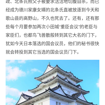
政、北条氏照父子被要求活活地切腹自杀，而已
经成为德川家康女婿的北条氏直被放逐到今天和
歌山县的高野山，不久也死去了。还有，还有那
些每个月要参加两次小田城“重臣会议”的老臣与
家臣们，也都鸟飞兽散般转到其它大名的门下，
犹如今天日本落选的国会议员，他们的秘书很快
就会转投到其它当选的国会议员门下。