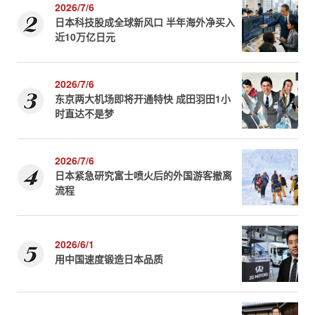
2026/7/6
日本科技股成全球新风口 半年海外净买入
近10万亿日元
2026/7/6
东京两大机场即将开通特快 成田羽田1小
时直达不是梦
2026/7/6
日本紧急研究富士喷火后的外国游客撤离
流程
2026/6/1
用中国速度锻造日本品质