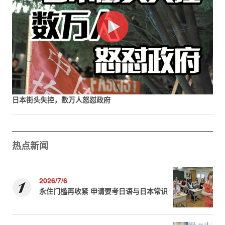
日本街头失控，数万人怒怼政府
热点新闻
2026/7/6
永住门槛再收紧 申请要考日语与日本常识