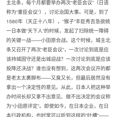
主北条，每个月都要举办两次“老臣会议”（日语
称为“重臣会议”），讨论治国大事。可是，到了
1580年（天正十八年），“猴子”丰臣秀吉急欲统
一日本做“天下人”的时候，发起了扫除统一障碍
的关键一战——小田原合战。这个时候，城主北
条又召开了两次“老臣会议”，一次讨论到底是应
该持城固守还是出城迎战？一次讨论到底是应该
投降还决战？谁也没有想到，这两次会议开的都
是老太太裹脚布——又臭又长，但最后居然没有
拿出一个决定性的意见。从此，日本人把这种举
办时间长却又拿不出意见、做不出决定的会议称
为“小田原评定”。即使如今，在日本企业，在日
本行政机构，也时常可以听到这样的“吐槽”——