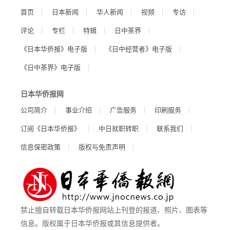
首页
日本新闻
华人新闻
视频
专访
评论
专栏
特辑
日中茶界
《日本华侨报》电子版
《日中经营者》电子版
《日中茶界》电子版
日本华侨报网
公司简介
事业介绍
广告服务
印刷服务
订阅《日本华侨报》
中日就职转职
联系我们
信息保密政策
版权与免责声明
禁止擅自转载日本华侨报网站上刊登的报道、照片、图表等
信息。版权属于日本华侨报或其信息提供者。