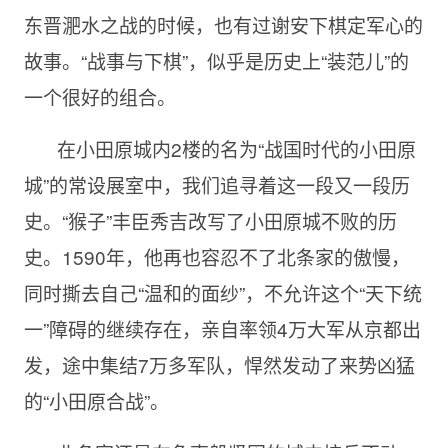
东晋淝水之战的时候，也有过谢安下棋定军心的
故事。“战事与下棋”，似乎是历史上“装范儿”的
一个很好的组合。
在小田原城内2楼的名为“战国时代的小田原
城”的常设展室中，我们追寻着这一段又一段历
史。“猴子”丰臣秀吉改写了小田原城不败的历
史。1590年，他再也容忍不了北条家的傲慢，
同时撕去自己“温和的面纱”，不允许这个“天下统
一”障碍的继续存在，亲自率领4万大军从京都出
发，途中集结7万多军队，悍然发动了来势凶猛
的“小田原合战”。