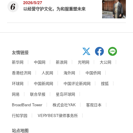
2026/5/27
以经营守护文化，为和服重塑未来
友情链接
新华网
中国网
新浪网
光明网
大公网
香港经济网
人民网
海外网
中国侨网
环球网
中国新闻网
中国评论新闻网
搜狐
网易
联合早报
星岛环球网
BroadBand Tower
株式会社YAK
客观日本
行知学园
VERYBEST律师事务所
站点地图