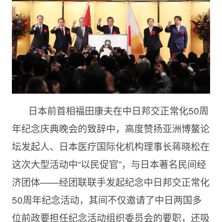
日本前首相福田康夫在中日邦交正常化50周
年纪念庆典晚会的致辞中，高度赞扬亚洲博鳌论
坛发起人、日本医疗国际化机构理事长蒋晓松在
这次大型活动中“以民促官”，与日本著名民间经
济团体——经团联联手发起纪念中日邦交正常化
50周年纪念活动，其间不仅邀请了中日两国多
位前政要担任纪念活动组织委员会的要职，还吸