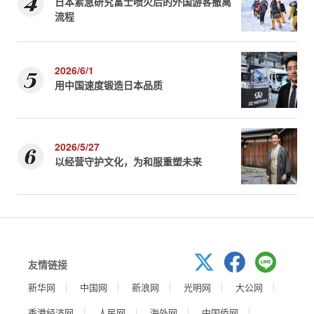
日本紧急研究富士喷火后的外国游客撤离
流程
2026/6/1
用中国速度锻造日本品质
2026/5/27
以经营守护文化，为和服重塑未来
友情链接
新华网
中国网
新浪网
光明网
大公网
香港经济网
人民网
海外网
中国侨网