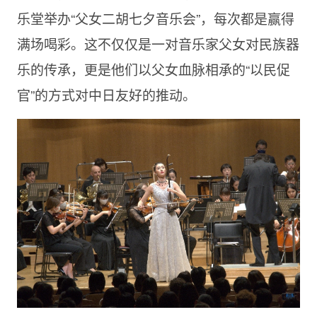
乐堂举办“父女二胡七夕音乐会”，每次都是赢得
满场喝彩。这不仅仅是一对音乐家父女对民族器
乐的传承，更是他们以父女血脉相承的“以民促
官”的方式对中日友好的推动。