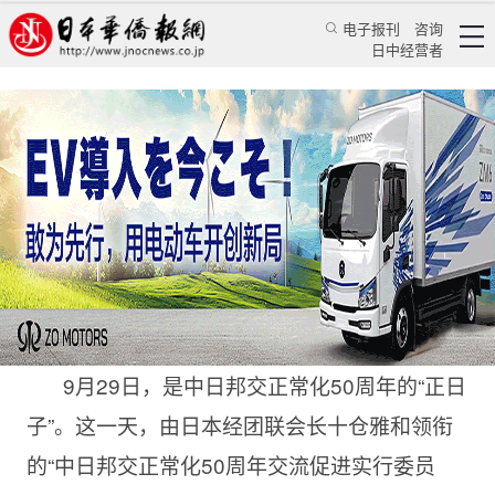
电子报刊
咨询
日中经营者
“以民促官”势必契合和推进新时代的中日关系
特辑
华文汇萃
蒋丰
《人民日报海外版》日本月刊
2022/9/30 14:21:25
9月29日，是中日邦交正常化50周年的“正日
子”。这一天，由日本经团联会长十仓雅和领衔
的“中日邦交正常化50周年交流促进实行委员