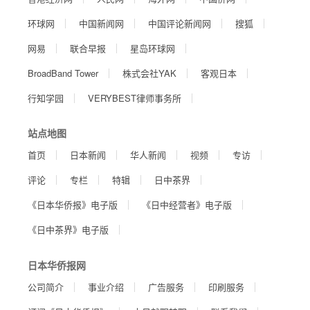
环球网
中国新闻网
中国评论新闻网
搜狐
网易
联合早报
星岛环球网
BroadBand Tower
株式会社YAK
客观日本
行知学园
VERYBEST律师事务所
站点地图
首页
日本新闻
华人新闻
视频
专访
评论
专栏
特辑
日中茶界
《日本华侨报》电子版
《日中经营者》电子版
《日中茶界》电子版
日本华侨报网
公司简介
事业介绍
广告服务
印刷服务