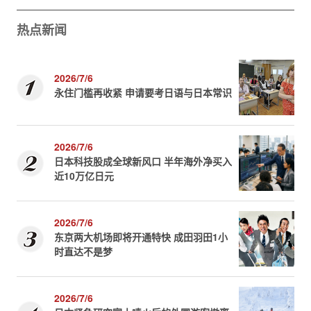
热点新闻
2026/7/6
永住门槛再收紧 申请要考日语与日本常识
2026/7/6
日本科技股成全球新风口 半年海外净买入
近10万亿日元
2026/7/6
东京两大机场即将开通特快 成田羽田1小
时直达不是梦
2026/7/6