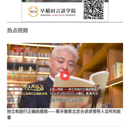
热点视频
树立和践行正确政绩观——蒋丰做客北京台讲述领导人当年的故
事