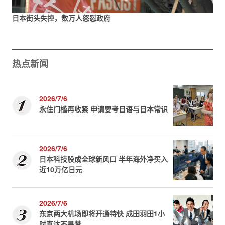
日本街头失控，数万人怒怼政府
热点新闻
2026/7/6
永住门槛再收紧 申请要考日语与日本常识
2026/7/6
日本科技股成全球新风口 半年海外净买入
近10万亿日元
2026/7/6
东京两大机场即将开通特快 成田羽田1小
时直达不是梦