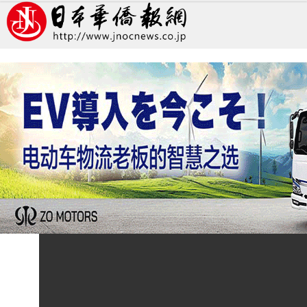
【国航杯】田中慧欣12岁
日本新闻
日本华侨报
2022/9/28 09:22:31