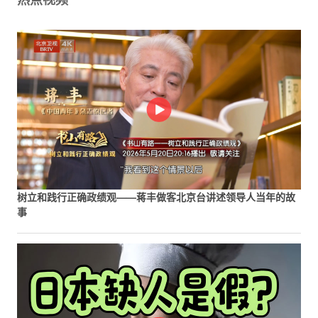
树立和践行正确政绩观——蒋丰做客北京台讲述领导人当年的故
事