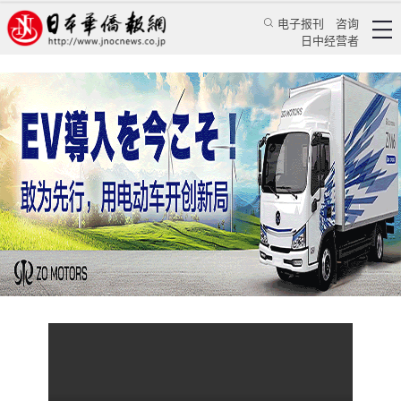
电子报刊
咨询
日中经营者
中央委员和候补委员名单的排序方法为什么不一
样？
特辑
学习天地
中新网
2022/9/27 10:30:01