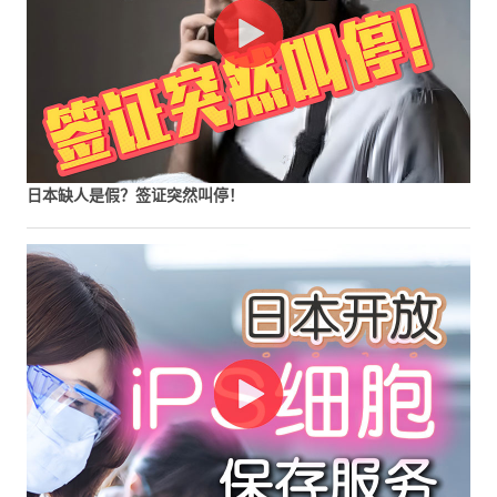
日本缺人是假？签证突然叫停！