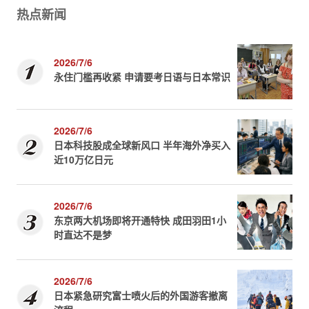
热点新闻
2026/7/6
永住门槛再收紧 申请要考日语与日本常识
2026/7/6
日本科技股成全球新风口 半年海外净买入
近10万亿日元
2026/7/6
东京两大机场即将开通特快 成田羽田1小
时直达不是梦
2026/7/6
日本紧急研究富士喷火后的外国游客撤离