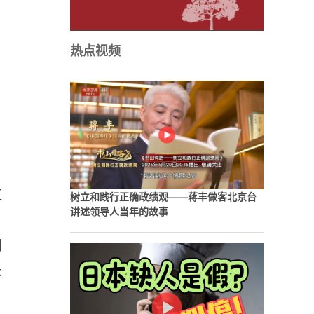
热点视频
江
树立和践行正确政绩观——蒋丰做客北京台
讲述领导人当年的故事
国
长