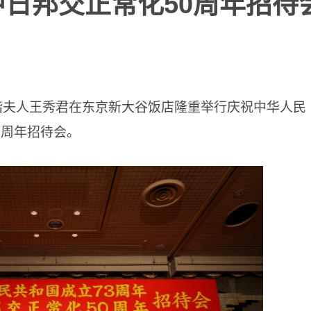
中日邦交正常化50周年招待
偕夫人王秀君在东京新大谷饭店隆重举行庆祝中华人民
0周年招待会。