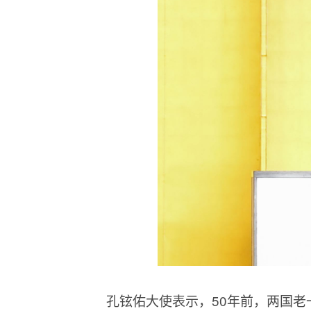
孔铉佑大使表示，50年前，两国