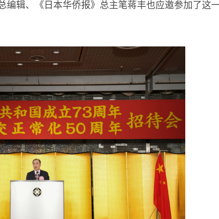
总编辑、《日本华侨报》总主笔蒋丰也应邀参加了这