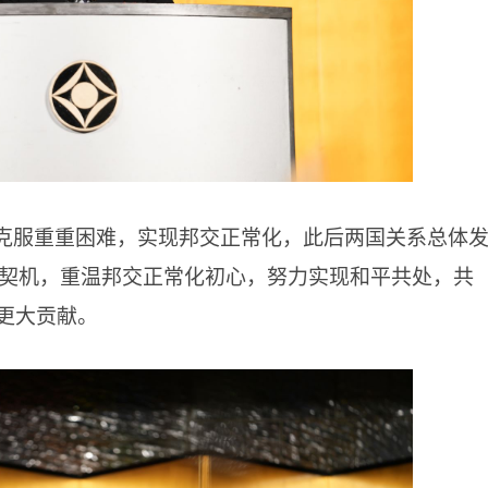
国克服重重困难，实现邦交正常化，此后两国关系总体
为契机，重温邦交正常化初心，努力实现和平共处，共
更大贡献。