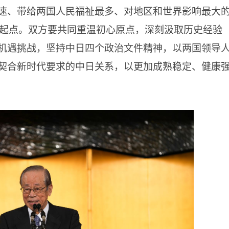
速、带给两国人民福祉最多、对地区和世界影响最大
史起点。双方要共同重温初心原点，深刻汲取历史经验
机遇挑战，坚持中日四个政治文件精神，以两国领导
契合新时代要求的中日关系，以更加成熟稳定、健康