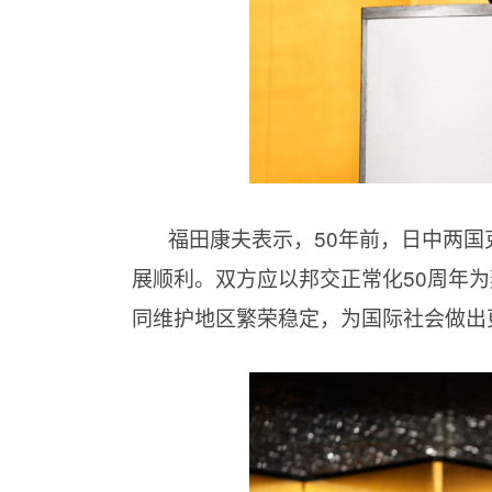
福田康夫表示，50年前，日中两
展顺利。双方应以邦交正常化50周年
同维护地区繁荣稳定，为国际社会做出