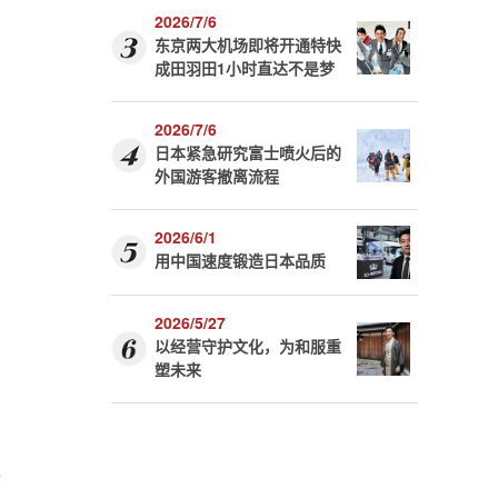
2026/7/6
东京两大机场即将开通特快
成田羽田1小时直达不是梦
2026/7/6
日本紧急研究富士喷火后的
外国游客撤离流程
2026/6/1
用中国速度锻造日本品质
2026/5/27
以经营守护文化，为和服重
塑未来
作