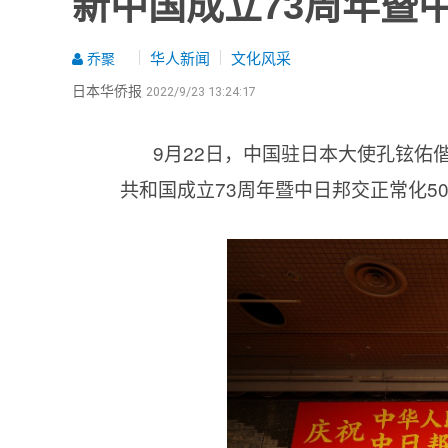
新中国成立73周年暨
华人新闻
文化风采
乔聚
日本华侨报
2022/9/23 13:24:17
9月22日，中国驻日本大使孔铉佑
共和国成立73周年暨中日邦交正常化5