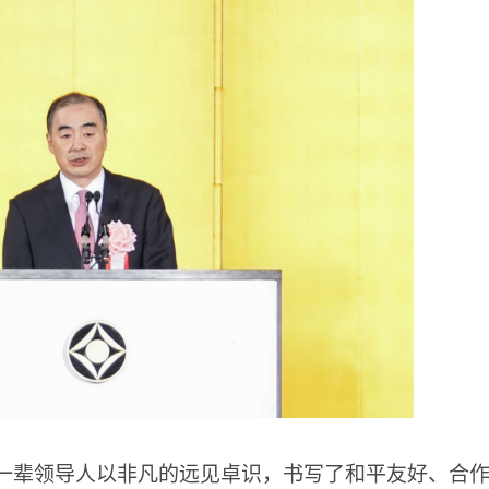
老一辈领导人以非凡的远见卓识，书写了和平友好、合