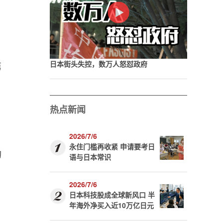
日本街头失控，数万人怒怼政府
第
热点新闻
2026/7/6
永住门槛再收紧 申请要考日
构
语与日本常识
2026/7/6
日本科技股成全球新风口 半
年海外净买入近10万亿日元