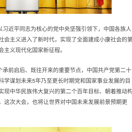
以习近平同志为核心的党中央坚强引领下，中国各族人
社会主义进入了新时代，实现了全面建成小康社会的
会主义现代化国家新征程。
个承前启后、既往开来的重要节点，中国共产党第二十
科学谋划未来5年乃至更长时期党和国家事业发展的目
实现中华民族伟大复兴的第二个百年目标、朝着推动
。这次大会，也将让世界对中国未来发展前景预期更