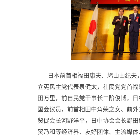
日本前首相福田康夫、鸠山由纪夫
立宪民主党代表泉健太，社民党党首福
田万里，前自民党干事长二阶俊博，日
国会议员，前首相田中角荣之女、前外
贸促会长河野洋平，日中协会会长野田
贺乃和等经济界、友好团体、主流媒体