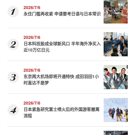
2026/7/6
永住门槛再收紧 申请要考日语与日本常识
2026/7/6
日本科技股成全球新风口 半年海外净买入
近10万亿日元
2026/7/6
东京两大机场即将开通特快 成田羽田1小
时直达不是梦
2026/7/6
日本紧急研究富士喷火后的外国游客撤离
流程