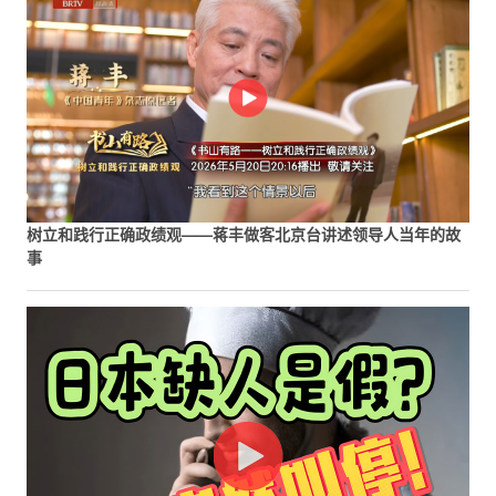
树立和践行正确政绩观——蒋丰做客北京台讲述领导人当年的故
事