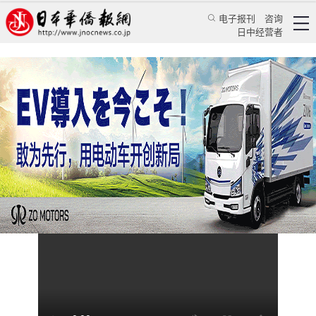
电子报刊
咨询
日中经营者
中共党代会报告是如何“炼成”的？
特辑
学习天地
中新网
2022/9/15 11:06:31