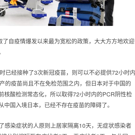
取了自疫情爆发以来最为宽松的政策，大大方方地欢迎
。
本时已经接种了3次新冠疫苗，则可以不必提供72小时
生产的疫苗尚且不在免检范围之内，但日本对于中国的
前核酸检测常态化，所以取得72小时内的PCR阴性检
从中国入境日本，已经不存在疫苗的障碍了。
了感染症状的人原则上居家隔离10天，无症状感染者