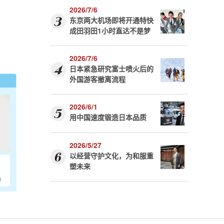
2026/7/6
东京两大机场即将开通特快
成田羽田1小时直达不是梦
2026/7/6
日本紧急研究富士喷火后的
外国游客撤离流程
2026/6/1
用中国速度锻造日本品质
2026/5/27
以经营守护文化，为和服重
塑未来