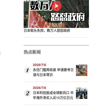
日本街头失控，数万人怒怼政府
热点新闻
本
2026/7/6
永住门槛再收紧 申请要考日
语与日本常识
2026/7/6
日本科技股成全球新风口 半
年海外净买入近10万亿日元