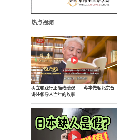
热点视频
内
树立和践行正确政绩观——蒋丰做客北京台
讲述领导人当年的故事