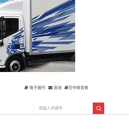
电子报刊
咨询
日中経営者