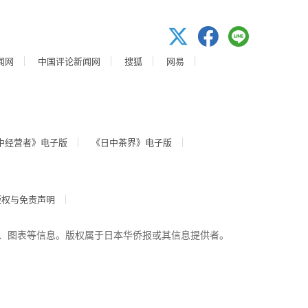
闻网
中国评论新闻网
搜狐
网易
中经营者》电子版
《日中茶界》电子版
版权与免责声明
、图表等信息。版权属于日本华侨报或其信息提供者。