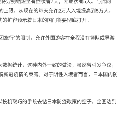
限将分别缩短至有症状者7天，无症状者5天。与此同
的上限，从现在的每天允许2万人入境提高到5万人，
增式的扩容预示着日本的国门将要彻底打开。
团旅行”的限制，允许外国游客在全程没有领队或导游
大数据统计，这种内外一致的做法，虽然曾引发争议，
脱新冠疫情的束缚。对于阴性入境者而言，日本国内
以投机取巧的手段去钻日本防疫政策的空子，企图达到