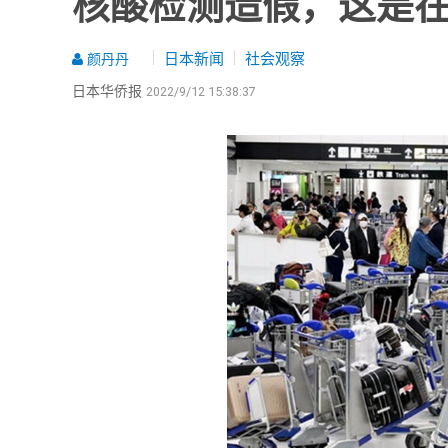
核酸检测造假，这是
日本新闻
社会观察
颜丹丹
日本华侨报
2022/9/12 15:38:37