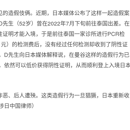
见的造假伎俩。近期，日本媒体公布了这样一起造假案
先生（52岁）曾在2022年7月下旬前往泰国出差。在
性证明才能入境，于是前往泰国一家诊所进行PCR检
00 日元）的检测费后，没有经过任何检测却收到了阴性证
。D先生向日本媒体解释说，在曼谷这样的造假行为已
，依然可以低价获得阴性证明，从而顺利登上入境日
作恶、后人遭殃。这类造假行为一旦猖獗，日本重新收
涉日中国律师）