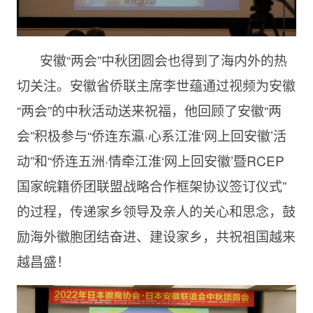
安徽“两会”中秋团圆会也得到了海内外的热
切关注。安徽省侨联主席李世蕴通过视频为安徽
“两会”的中秋活动送来祝福，他回顾了安徽“两
会”积极参与“侨连东瀛·心系江淮‘网上回安徽’活
动”和“侨连五洲·情牵江淮‘网上回安徽’暨RCEP
国家皖籍侨团联盟战略合作框架协议签订仪式”
的过程，传递家乡领导及亲人的关心和思念，鼓
励海外徽胞团结奋进、建设家乡，共祝祖国越来
越昌盛！