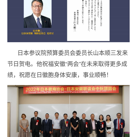
日本参议院预算委员会委员长山本顺三发来
节日贺电。他祝福安徽“两会”在未来取得更多成
绩，祝愿在日徽胞身体安康，事业顺畅！