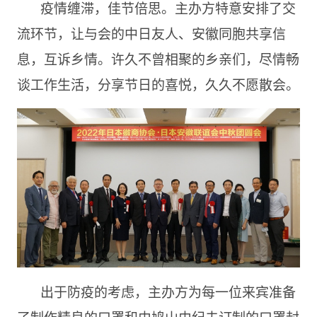
疫情缠滞，佳节倍思。主办方特意安排了交
流环节，让与会的中日友人、安徽同胞共享信
息，互诉乡情。许久不曾相聚的乡亲们，尽情畅
谈工作生活，分享节日的喜悦，久久不愿散会。
出于防疫的考虑，主办方为每一位来宾准备
了制作精良的口罩和由鸠山由纪夫订制的口罩封