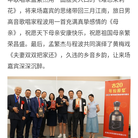
花》，将来场嘉宾的思绪带回三月江南，旅日男
高音歌唱家程波用一首充满真挚感情的《母
亲》，祝愿天下母亲安康快乐，祝愿祖国母亲繁
荣昌盛。最后，孟繁杰与程波共同演绎了黄梅戏
《夫妻双双把家还》，久违的乡音乡韵，让来场
嘉宾深深沉醉。