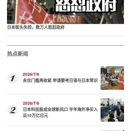
日本街头失控，数万人怒怼政府
热点新闻
2026/7/6
永住门槛再收紧 申请要考日语与日本常识
2026/7/6
日本科技股成全球新风口 半年海外净买入
近10万亿日元