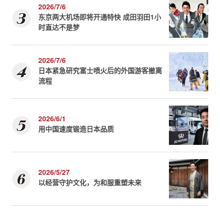
2026/7/6
东京两大机场即将开通特快 成田羽田1小
时直达不是梦
2026/7/6
日本紧急研究富士喷火后的外国游客撤离
流程
2026/6/1
用中国速度锻造日本品质
2026/5/27
以经营守护文化，为和服重塑未来