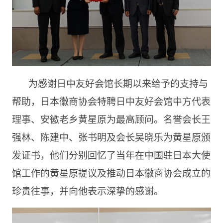
为感谢日中友好会馆长期以来给予的支持与
帮助，日本徽商协会特聘日中友好会馆中方代表
理事、安徽老乡黄星原为最高顾问。名誉会长王
强林、陈建中、张书明及会长吴晓乐为黄星原颁
发证书，他们分别回忆了当年在中国驻日本大使
馆工作的黄星原提议及推动日本徽商协会成立的
珍贵往事，并向他表示深挚的感谢。