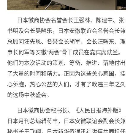
日本徽商协会名誉会长王强林、陈建中、张
书明及会长吴晓乐，日本安徽联谊会名誉会长兼
总顾问汪先恩、名誉会长胡军、会长汪曙东、理
事长何军等安徽“两会”骨干成员在嘉宾席就坐。
他们为本次活动的策划、筹备、推进、落地付出
了大量的时间和精力。正因为这些关心家国，挂
心侨胞，热心公益的人们，才有了暌违三年之久
的这场中秋盛会。
日本徽商协会秘书长、《人民日报海外版》
日本月刊总编辑蒋丰，日本安徽联谊会副会长兼
秘书长王飞翔，日本新华侨通讯社洪倩共同担任