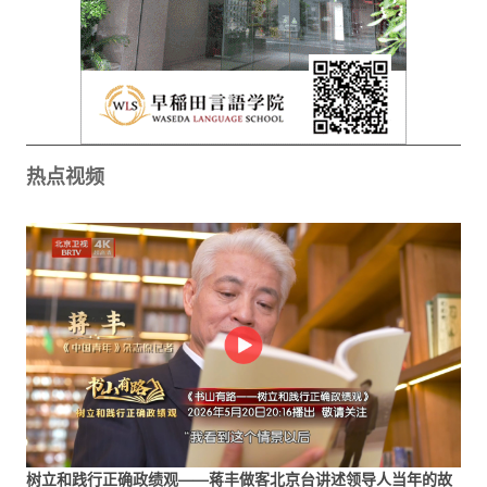
热点视频
树立和践行正确政绩观——蒋丰做客北京台讲述领导人当年的故