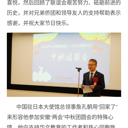
喜悦，然后回顾了联谊会艰苦努力、砥砺前进的
历史，并对兄弟侨团和领导友人的支持帮助表示
感谢，并祝大家节日快乐。
中国驻日本大使馆总领事詹孔朝用“回家了”
来形容他参加安徽“两会”中秋团圆会的特殊心
情，他向支持华文教育的工作者和热心同胞致