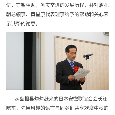
伍，守望相助，务实奋进的发展历程，并对詹孔
朝总领事、黄星原代表理事给予的帮助和关心表
示诚挚的谢意。
从岛根县匆匆赶来的日本安徽联谊会会长汪
曙东，先用风趣的语言与同乡们共享欢度中秋的