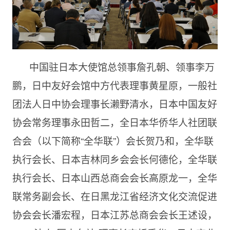
中国驻日本大使馆总领事詹孔朝、领事李万
鹏，日中友好会馆中方代表理事黄星原，一般社
团法人日中协会理事长濑野清水，日本中国友好
协会常务理事永田哲二，全日本华侨华人社团联
合会（以下简称“全华联”）会长贺乃和，全华联
执行会长、日本吉林同乡会会长何德伦，全华联
执行会长、日本山西总商会会长高原龙一，全华
联常务副会长、在日黑龙江省经济文化交流促进
协会会长潘宏程，日本江苏总商会会长王述设，