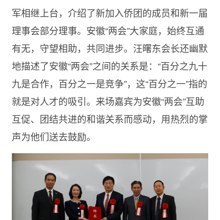
军相继上台，介绍了新加入侨团的成员和新一届
理事会部分理事。安徽“两会”大家庭，始终互通
有无，守望相助，共同进步。汪曙东会长还幽默
地描述了安徽“两会”之间的关系是：“百分之九十
九是合作，百分之一是竞争”，这“百分之一”指的
就是对人才的吸引。来场嘉宾为安徽“两会”互助
互促、团结共进的和谐关系而感动，用热烈的掌
声为他们送去鼓励。