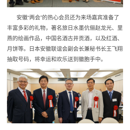
安徽“两会”的热心会员还为来场嘉宾准备了
丰富多彩的礼物，著名旅日水墨伉俪赵龙光、里
燕的绘画作品，中国名酒古井贡酒，以及红酒、
月饼等。日本安徽联谊会副会长兼秘书长王飞翔
抽取号码，将幸运和欢乐送到徽胞手中。