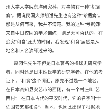
州大学大学院东洋研究科，对事物有一种“考据
癖”。据说民国大师胡适先生也有这种“考据癖”。
那是从何而来，我并不清楚。我的这种“考据癖”
来自中日校园的学术训练，则是无可否认的。在
追究“和食”源头的时候，我发现“和食”居然是从
地名和人名演绎过来的。
森冈浩先生不但是日本著名的棒球史研究学
者，同时还是日本姓氏学的研究学者。在他的考
证下，“和食”这个词汇，原先不过是一个地名。
在日本高知县安艺市的西侧，有一个村庄叫“艺
西村”。在日本古代的平安时代，它的名字叫“土
佐国安艺郡和食”。当地，也因此出现了根据地