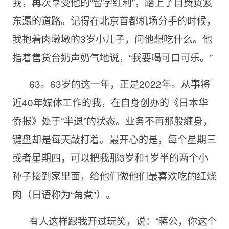
我，再次享受他的“留学红利”，踏上了自费负笈
东瀛的道路。记得在北京首都机场分手的时候，
我抱着肉墩墩的3岁小儿子，问他想吃什么。他
指着售货台奶声奶气地说，“我要喝可口可乐。”
63。63岁的这一年，正是2022年。从事将
近40年媒体工作的我，在自身创办的《日本华
侨报》处于“半退”的状态。业务不再那般缠身，
键盘却是每天敲打着。最开心的是，每个星期三
或者星期四，可以把我那3岁和1岁半的两个小
孙子接到家里面，给他们做他们最喜欢吃的红烧
肉（日语称为“角煮”）。
有人这样跟我开过玩笑，说：“蒋公，你这个