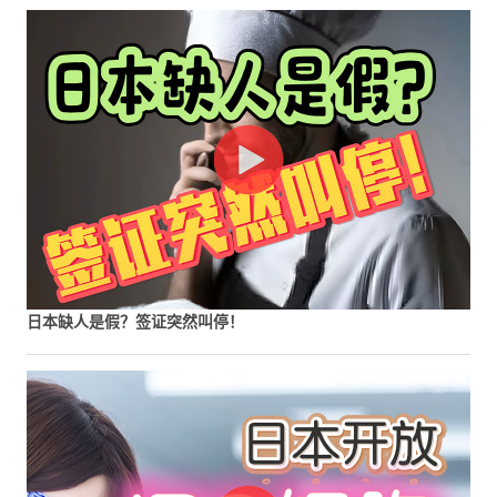
日本缺人是假？签证突然叫停！