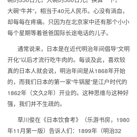
大碗“牛丼”，相当于40元人民币。心没有淌血，
却每每在疼痛。只因为在北京家中还有那个小小
每个星期等着爸爸国际长途电话的儿子。
通常说来，日本是在近代明治年间倡导“文明
开化”以后才流行吃牛肉的。每谈及此，喜欢较
真的日本人就会说，明治年间是从1868年开始
的，而我们日本的第一家“牛锅屋”是江户时代的
1862年（文久2年）开业的。这种思维与这种好
强，我们并不生疏的。
草川俊在《日本饮食考》（乐游书房，1980
年11月第一版）告诉人们：1899年（明治32