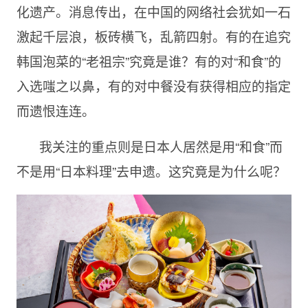
化遗产。消息传出，在中国的网络社会犹如一石
激起千层浪，板砖横飞，乱箭四射。有的在追究
韩国泡菜的“老祖宗”究竟是谁？有的对“和食”的
入选嗤之以鼻，有的对中餐没有获得相应的指定
而遗恨连连。
我关注的重点则是日本人居然是用“和食”而
不是用“日本料理”去申遗。这究竟是为什么呢？