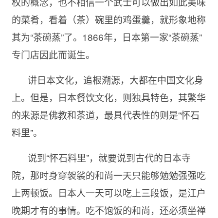
权的概念，也不相信一个武士可以做出如此美味
的菜肴，看着（茶）碗里的鸡蛋羹，就形象地称
其为“茶碗蒸”了。1866年，日本第一家“茶碗蒸”
专门店因此而诞生。
讲日本文化，追根溯源，大都在中国文化身
上。但是，日本餐饮文化，则独具特色，其繁华
的来源是佛教和茶道，最具代表性的则是“怀石
料里”。
说到“怀石料里”，就要说到古代的日本寺
院，那时身穿袈裟的和尚一天只能够勉勉强强吃
上两顿饭。日本人一天可以吃上三段饭，是江户
晚期才有的事情。吃不饱饭的和尚，还必须坐禅