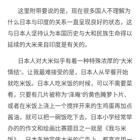
这里附带要说的是，现在很多国人不理解为
什么日本与印度的关系一直呈现良好的状态，这
与日本人坚持认为本国历史与大和民族生命得以
延续的大米来自印度是有关的。
日本人对大米似乎有着一种特殊浓厚的“大米
情结”。让我最难接受的是，日本人从早餐开始
就吃米饭。日本人吃米饭的时候，可以不需要菜
肴，只要有几片被称为“泽庵”的黄色腌萝卜片、
或者在米饭上浇上一个搅拌开来的生鸡蛋再加点
酱油，就可以把一碗饭吃下去。日本小学经常举
办的的作文和绘画比赛题目之一就是《我与米
饭》。日本各地宣传大米的广告上，都喜欢用一