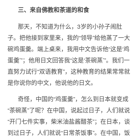
三、来自佛教和茶道的和食
那天，不知道为什么，3岁的小孙子闹肚
子。把他接到家里来，我的“领导”给他蒸了一大
碗鸡蛋羹。端上桌来，我用中文告诉他“这是‘鸡
蛋羹’”；他用日文回答我“这是‘茶碗蒸’”。我们一
直努力试行“双语教育”，这种教育的结果常常就
是你说你的中文，他说他的日文。
奇怪，中国的“鸡蛋羹”，怎么到日本就变成
“茶碗蒸”了呢？在中国，说起过日子，人们就说
“开门七件实事，柴米油盐酱醋茶”；在日本，谈
到过日子，人们就说“日常茶饭事”。在中国，饭