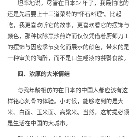
坦率地说，尽管在日本34年了，我最怕吃的
还是先后要上十三道菜肴的“怀石料理”。比起
吃，我更喜欢听它的故事，更喜欢看它的摆饰与
颜色，那种摈除烹炒煎炸而仅仅凭借着厨师刀工
的摆饰与因应季节变化而展示的颜色，带来的是
一种审美的陶醉，而不是口生唾液的饕餮食欲。
四、浓厚的大米情结
与我年龄相仿的在日本的中国人都应该有这
样铭心刻骨的体验。小时候，能够吃到的是大
米、白面、玉米面、高粱米。当然，这前提必须
是生活在中国的大城市。