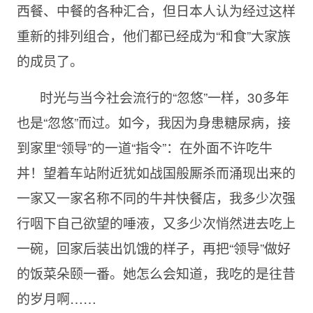
西餐、中餐的各种汇合，但日本人认为经过这样
重新的排列组合，他们都已经成为“和食”大家族
的成员了。
时光与当今社会流行的“忽悠”一样，30多年
也是“忽悠”而过。如今，我因为身患糖尿病，接
到家里“领导”的一道“指令”：在外面不许吃牛
丼！望着车站附近犹如战国般厮杀而涌现出来的
一家又一家名称不同的牛丼快餐店，我多少次强
行咽下自己欲望的唾液，又多少次悄然进去吃上
一碗，回家后装出饥饿的样子，再把“领导”做好
的饭菜朵颐一番。她怎么会知道，我吃的是往昔
的岁月啊……