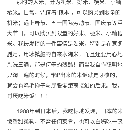
那时的大米，分为机米、好米、梗米、小籼
稻米。日常，凭借着“粮本”，可以购买到限量的
机米；遇上春节、五一国际劳动节、国庆节等重
大节日，可以购买到限量的好米、梗米、小籼稻
米。我最发憷的一件事情是淘米，特别是在寒冬
腊月，用冰镇般的自来水淘米，而且还要用心地
淘洗三遍，那是何等的残酷！而当我自作聪明地
只淘一遍的时候，“闷”出来的米饭就是牙碜的，
就会有鸡毛掸子与屁股零距离接触的后果。我，
讨厌吃米饭！！！
1988年到日本后，我吃惊地发现，日本的米
饭香甜柔软，不需任何菜肴，也可以白嘴吃一碗