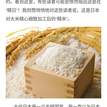
的。看到这里，有些读者可能会愤然指出这是在
“精日”！我则想悄悄地对这些读者说，这是日本
对大米精心细致加工后的“精米”。
古代日本是一个农耕国家。我一直以为日本