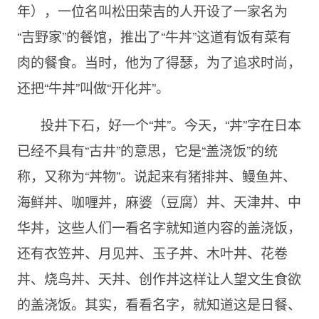
年），一位名叫松田荣吉的人开设了一家名为
“吉野家”的餐馆，推出了“牛丼”这道有饭有菜有
肉的餐食。当时，他为了得瑟，为了追求时尚，
还把“牛丼”叫做“开化丼”。
投井下石，好一个“丼”。今天，“丼”字在日本
已经不具有“古井”的意思，它是“盖浇饭”的统
称，又称为“丼物”。说起来有猪排丼、鳗鱼丼、
海鲜丼、咖喱丼，麻婆（豆腐）丼、天津丼、中
华丼，这些人们一看名字就知道内容的盖浇饭，
还有衣笠丼、月见丼、玉子丼、木叶丼、花卷
丼、烧鸟丼、天丼、创作丼这样让人望文生食欲
的盖浇饭。其实，看看名字，就知道这是日餐、