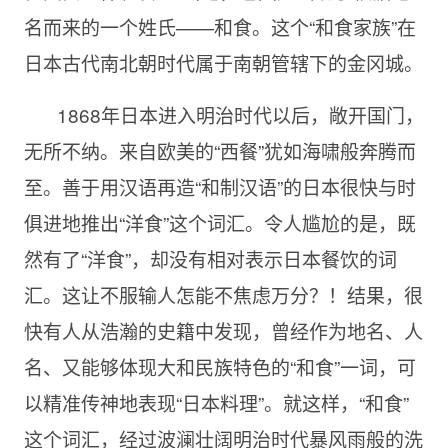
名而来的一个姓氏——和食。这个“和食家族”在
日本古代南北朝时代属于南朝管辖下的金冈城。
1868年日本进入明治时代以后，敞开国门，
无所不纳。来自欧美的“西餐”犹如海啸般奔腾而
至。善于用汉语再造“和制汉语”的日本很快与时
俱进地推出“洋食”这个词汇。令人尴尬的是，既
然有了“洋食”，却没有相对表示日本餐饮的词
汇。这让不服输人怎能不焦虑万分？！结果，很
快有人从浩瀚的史籍中发现，曾经作为地名、人
名、又能够体现大和民族特色的“和食”一词，可
以精准传神地表现“日本料理”。就这样，“和食”
这个词汇，经过波澜壮阔明治时代暴风雨般的洗