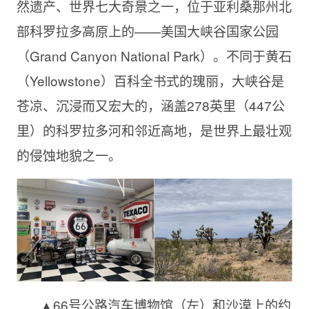
然遗产、世界七大奇景之一，位于亚利桑那州北
部科罗拉多高原上的——美国大峡谷国家公园
（Grand Canyon National Park）。不同于黄石
（Yellowstone）百科全书式的瑰丽，大峡谷是
苍凉、沉浸而又宏大的，涵盖278英里（447公
里）的科罗拉多河和邻近高地，是世界上最壮观
的侵蚀地貌之一。
▲66号公路汽车博物馆（左）和沙漠上的约