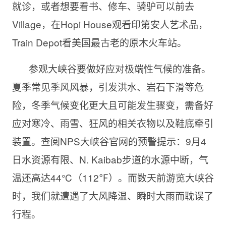
就诊，或者想要看书、修车、骑驴可以前去
Village，在Hopi House观看印第安人艺术品，
Train Depot看美国最古老的原木火车站。
参观大峡谷要做好应对极端性气候的准备。
夏季常见季风风暴，引发洪水、岩石下滑等危
险，冬季气候变化更大且可能发生骤变，需备好
应对寒冷、雨雪、狂风的相关衣物以及鞋底牵引
装置。查阅NPS大峡谷官网的预警提示：9月4
日水资源有限、N. Kaibab步道的水源中断，气
温还高达44℃（112℉）。而数天前游览大峡谷
时，我们就遭遇了大风降温、瞬时大雨而耽误了
行程。