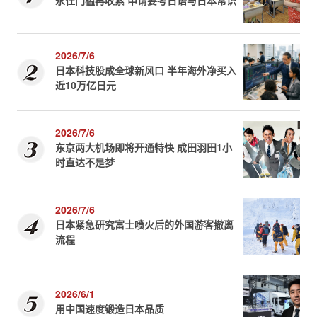
永住门槛再收紧 申请要考日语与日本常识
2026/7/6
日本科技股成全球新风口 半年海外净买入
近10万亿日元
2026/7/6
东京两大机场即将开通特快 成田羽田1小
时直达不是梦
2026/7/6
日本紧急研究富士喷火后的外国游客撤离
流程
2026/6/1
用中国速度锻造日本品质