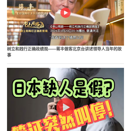
树立和践行正确政绩观——蒋丰做客北京台讲述领导人当年的故
事