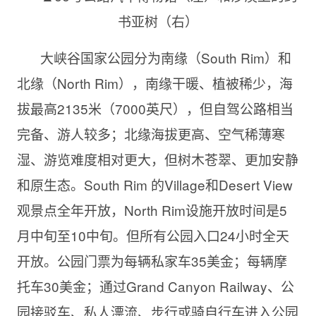
书亚树（右）
大峡谷国家公园分为南缘（South Rim）和
北缘（North Rim），南缘干暖、植被稀少，海
拔最高2135米（7000英尺），但自驾公路相当
完备、游人较多；北缘海拔更高、空气稀薄寒
湿、游览难度相对更大，但树木苍翠、更加安静
和原生态。South Rim 的Village和Desert View
观景点全年开放，North Rim设施开放时间是5
月中旬至10中旬。但所有公园入口24小时全天
开放。公园门票为每辆私家车35美金；每辆摩
托车30美金；通过Grand Canyon Railway、公
园接驳车、私人漂流、步行或骑自行车进入公园