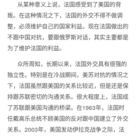
从某种意义上说，法国感受到了美国的背
叛。在这种情况之下，法国的外交不得不做调
整，必须维护自己的国家利益。现在法国做出的
不跟中国对抗，要跟俄罗斯对话，其实主要都是
为了维护法国的利益。
众所周知，长期以来，法国外交具有很强的
独立性。特别是在冷战期间，美苏对抗的情况之
下，法国虽然跟美国的关系比较近，但是还是保
持跟苏联密切的沟通关系。很大程度上，法国成
了苏联跟美国沟通的桥梁。在1963年，法国时
任戴高乐总统不顾美国的反对跟中国建立了外交
关系。2003年，美国发动伊拉克战争之际，法