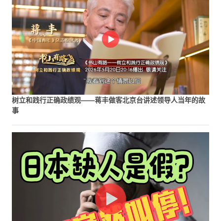
树立和践行正确政绩观——蒋丰做客北京台讲述领导人当年的故
事