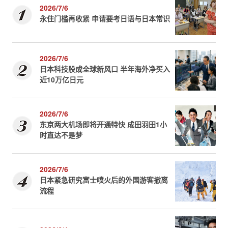
2026/7/6
永住门槛再收紧 申请要考日语与日本常识
2026/7/6
日本科技股成全球新风口 半年海外净买入
近10万亿日元
2026/7/6
东京两大机场即将开通特快 成田羽田1小
时直达不是梦
2026/7/6
日本紧急研究富士喷火后的外国游客撤离
流程