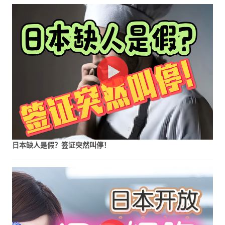
日本缺人是假？签证突然叫停！