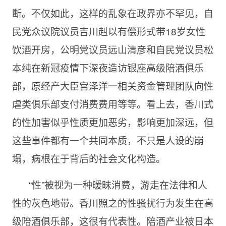
断。不仅如此，这样的乱象在政界亦不罕见，自
民党众议院议员吉川赳以有偿形式带18岁女性
饮酒开房，公明党议员远山清彦和自民党议员松
本纯在新冠疫情下深夜造访银座高级陪酒俱乐
部，原经产大臣宫泽洋一相关资金管理团队向性
虐类俱乐部支付消费费用等等。看上去，香川式
的性加害似乎性质更加恶劣，影响更加深远，但
这些事件都有一个共同本质，不只是人设的崩
塌，病根在于背后的社会文化构造。
“性”被视为一种暧昧消费，游走在法律和人
性的灰色地带。香川照之的性骚扰行为发生在高
级陪酒俱乐部，这很有代表性。陪酒产业被日本