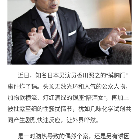
近日，知名日本男演员香川照之的“摸胸门”
事件炸了锅。头顶无数光环和人气的公众人物，
加物欲横流、灯红酒绿的银座“陪酒女”，再加上
被批露至细的性骚扰情节，犹如几味化学试剂共
同产生剧烈快速反应，让外界哗然。
是一时脑热导致的偶然个案，还是另有诱因