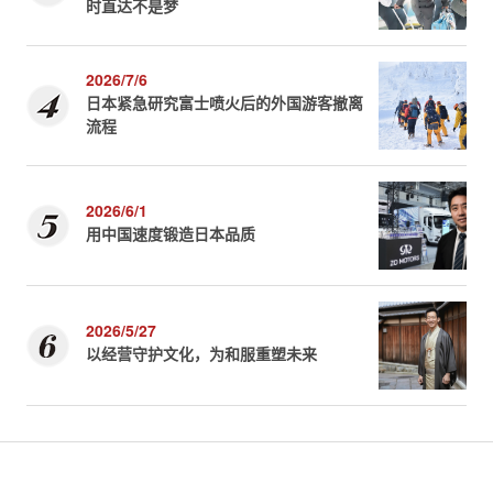
时直达不是梦
2026/7/6
日本紧急研究富士喷火后的外国游客撤离
流程
2026/6/1
用中国速度锻造日本品质
2026/5/27
以经营守护文化，为和服重塑未来