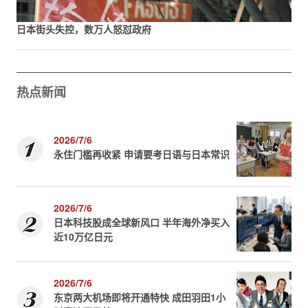
日本街头失控，数万人怒怼政府
热点新闻
2026/7/6
永住门槛再收紧 申请要考日语与日本常识
2026/7/6
日本科技股成全球新风口 半年海外净买入
近10万亿日元
2026/7/6
东京两大机场即将开通特快 成田羽田1小