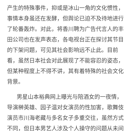
产生的特殊事件，抑或是冰山一角的文化惯性，
事情本身虽还在发酵，但舆论已迫不及待地进行
了轮番轰炸。对此，将香川聘为广告代言人的丰
田公司也在发声表态，各电视台正在探讨其节目
的下架问题，可见其社会影响远不止此。目前
看，虽然日本社会对此展现了不能容忍的姿态，
但某种程度上不得不讲，其有着特殊的社会文化
背景。
男星山本裕典网上曝光与陪酒女的一夜情，
导演榊英雄、园子温对女演员的性加害，歌舞伎
演员市川海老藏与多名女子多重交往，虽然方式
不同，但日本男艺人涉及个人操守的问题从未间