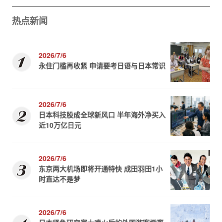
热点新闻
2026/7/6
永住门槛再收紧 申请要考日语与日本常识
2026/7/6
日本科技股成全球新风口 半年海外净买入
近10万亿日元
2026/7/6
东京两大机场即将开通特快 成田羽田1小
时直达不是梦
2026/7/6