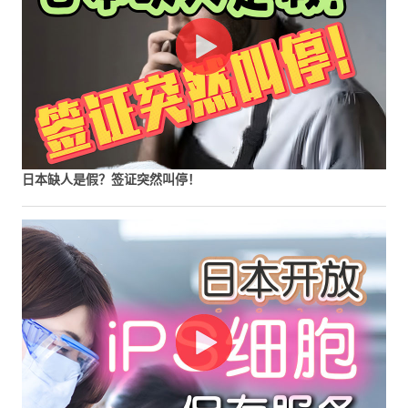
日本缺人是假？签证突然叫停！