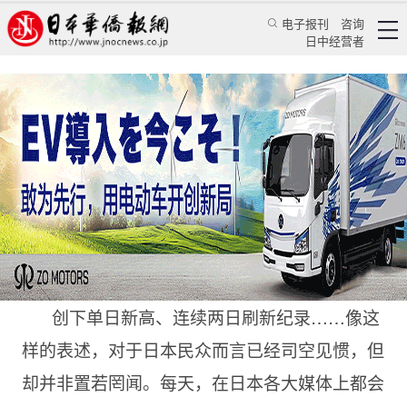
电子报刊
咨询
日中经营者
日本新冠感染的大数据，可能看不到了
日本新闻
社会观察
颜丹丹
日本华侨报
2022/8/23 13:10:04
创下单日新高、连续两日刷新纪录……像这
样的表述，对于日本民众而言已经司空见惯，但
却并非置若罔闻。每天，在日本各大媒体上都会