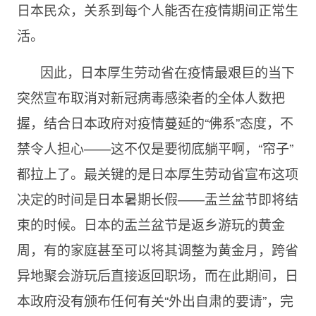
日本民众，关系到每个人能否在疫情期间正常生
活。
因此，日本厚生劳动省在疫情最艰巨的当下
突然宣布取消对新冠病毒感染者的全体人数把
握，结合日本政府对疫情蔓延的“佛系”态度，不
禁令人担心——这不仅是要彻底躺平啊，“帘子”
都拉上了。最关键的是日本厚生劳动省宣布这项
决定的时间是日本暑期长假——盂兰盆节即将结
束的时候。日本的盂兰盆节是返乡游玩的黄金
周，有的家庭甚至可以将其调整为黄金月，跨省
异地聚会游玩后直接返回职场，而在此期间，日
本政府没有颁布任何有关“外出自肃的要请”，完