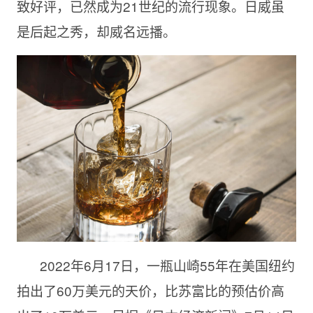
致好评，已然成为21世纪的流行现象。日威虽
是后起之秀，却威名远播。
2022年6月17日，一瓶山崎55年在美国纽约
拍出了60万美元的天价，比苏富比的预估价高