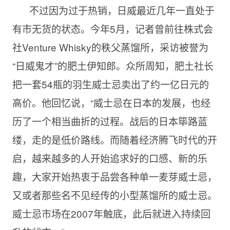
不过因为过于热销，日威最近几年一直处于
有市无货的状态。今年5月，记者曾前往株式会
社Venture Whisky的秩父蒸馏所，采访被誉为
“日威鬼才”的肥土伊知郎。众所周知，肥土社长
把一套54瓶的羽生威士忌卖出了约一亿日元的
高价。他回忆说，“威士忌在日本的发展，也经
历了一个相当曲折的过程。战后的日本筚路蓝
缕，走的是低价路线。而随着经济腾飞时代的开
启，越来越多的人开始追求好的口感、新的乐
趣，大家开始热衷于品尝各种单一麦芽威士忌，
又或者那些名不见经传的小型蒸馏所的威士忌。
威士忌市场在2007年触底，此后就进入持续回