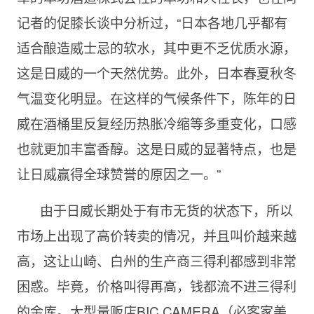
记者的促膝长谈中分析过，“日本各地几乎都有
适合酿造威士忌的软水，其中更不乏优质水源，
这是日威的一个天然优势。此外，日本春夏秋冬
气温变化明显。在这样的气候条件下，陈年的日
威在酒桶里反复经历热胀冷缩等多重变化，口感
也就更加丰富香醇。这是日威的显著特点，也是
让日威赢得全球赞誉的原因之一。”
由于日威长期处于有市无货的状态下，所以
市场上出现了高价转卖的情况，并且叫价越来越
高，这让山崎、白州的生产商三得利都感到非常
困惑。毕竟，价格叫得再高，钱都流不进三得利
的金库。大型量贩店BIC CAMERA（必客家美