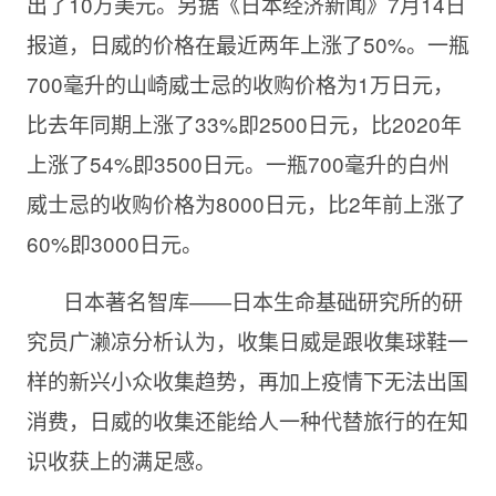
出了10万美元。另据《日本经济新闻》7月14日
报道，日威的价格在最近两年上涨了50%。一瓶
700毫升的山崎威士忌的收购价格为1万日元，
比去年同期上涨了33%即2500日元，比2020年
上涨了54%即3500日元。一瓶700毫升的白州
威士忌的收购价格为8000日元，比2年前上涨了
60%即3000日元。
日本著名智库——日本生命基础研究所的研
究员广濑凉分析认为，收集日威是跟收集球鞋一
样的新兴小众收集趋势，再加上疫情下无法出国
消费，日威的收集还能给人一种代替旅行的在知
识收获上的满足感。