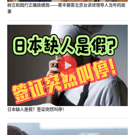
树立和践行正确政绩观——蒋丰做客北京台讲述领导人当年的故
事
日本缺人是假？签证突然叫停！