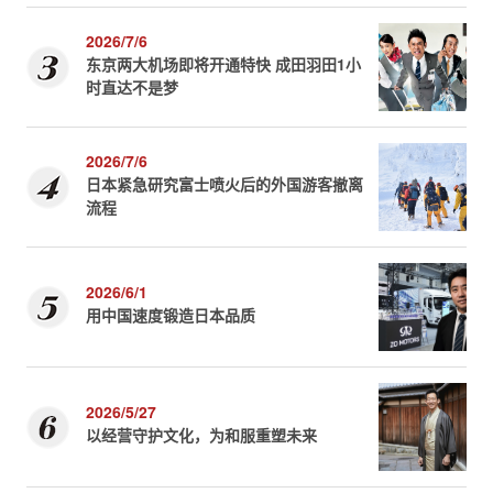
2026/7/6
东京两大机场即将开通特快 成田羽田1小
时直达不是梦
2026/7/6
日本紧急研究富士喷火后的外国游客撤离
流程
2026/6/1
用中国速度锻造日本品质
2026/5/27
以经营守护文化，为和服重塑未来