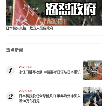
日本街头失控，数万人怒怼政府
热点新闻
2026/7/6
永住门槛再收紧 申请要考日语与日本常识
2026/7/6
日本科技股成全球新风口 半年海外净买入
近10万亿日元