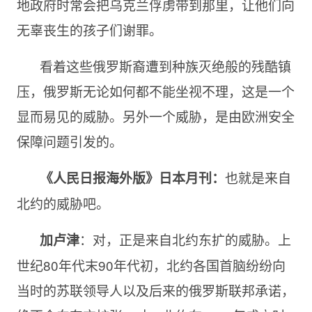
地政府时常会把乌克兰俘虏带到那里，让他们向
无辜丧生的孩子们谢罪。
看着这些俄罗斯裔遭到种族灭绝般的残酷镇
压，俄罗斯无论如何都不能坐视不理，这是一个
显而易见的威胁。另外一个威胁，是由欧洲安全
保障问题引发的。
也就是来自
《人民日报海外版》日本月刊：
北约的威胁吧。
：对，正是来自北约东扩的威胁。上
加卢津
世纪80年代末90年代初，北约各国首脑纷纷向
当时的苏联领导人以及后来的俄罗斯联邦承诺，