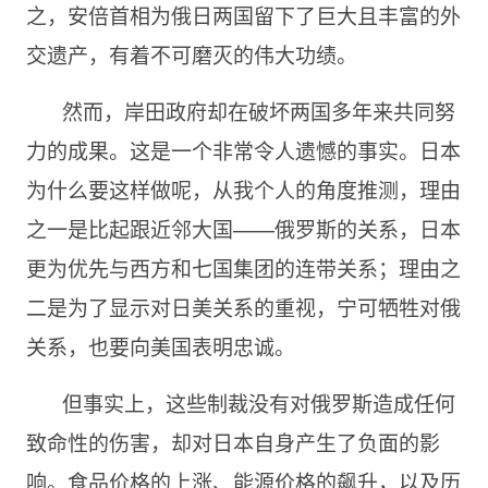
之，安倍首相为俄日两国留下了巨大且丰富的外
交遗产，有着不可磨灭的伟大功绩。
然而，岸田政府却在破坏两国多年来共同努
力的成果。这是一个非常令人遗憾的事实。日本
为什么要这样做呢，从我个人的角度推测，理由
之一是比起跟近邻大国——俄罗斯的关系，日本
更为优先与西方和七国集团的连带关系；理由之
二是为了显示对日美关系的重视，宁可牺牲对俄
关系，也要向美国表明忠诚。
但事实上，这些制裁没有对俄罗斯造成任何
致命性的伤害，却对日本自身产生了负面的影
响。食品价格的上涨、能源价格的飙升，以及历