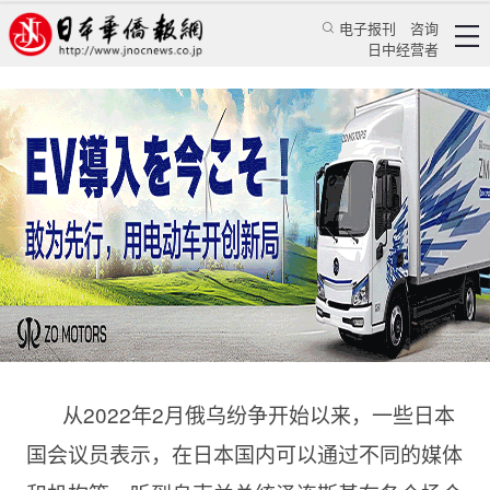
电子报刊
咨询
日中经营者
俄乌纷争将重构全球治理体系
——访俄罗斯驻日本大使米哈伊尔·加卢津
专访
日本政坛
蒋丰
《人民日报海外版》日本月刊
2022/8/5 12:43:17
从2022年2月俄乌纷争开始以来，一些日本
国会议员表示，在日本国内可以通过不同的媒体