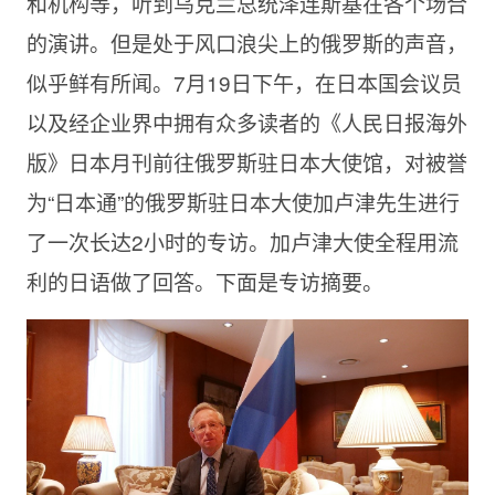
和机构等，听到乌克兰总统泽连斯基在各个场合
的演讲。但是处于风口浪尖上的俄罗斯的声音，
似乎鲜有所闻。7月19日下午，在日本国会议员
以及经企业界中拥有众多读者的《人民日报海外
版》日本月刊前往俄罗斯驻日本大使馆，对被誉
为“日本通”的俄罗斯驻日本大使加卢津先生进行
了一次长达2小时的专访。加卢津大使全程用流
利的日语做了回答。下面是专访摘要。