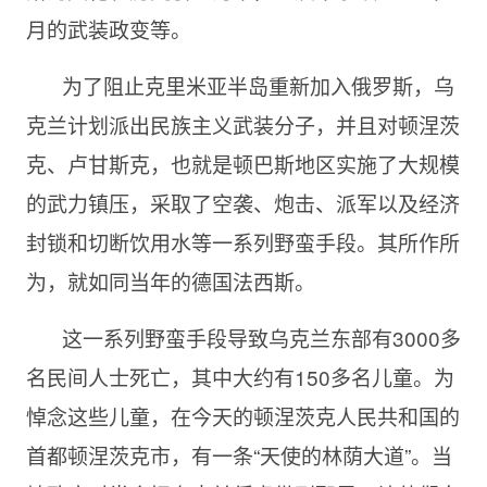
月的武装政变等。
为了阻止克里米亚半岛重新加入俄罗斯，乌
克兰计划派出民族主义武装分子，并且对顿涅茨
克、卢甘斯克，也就是顿巴斯地区实施了大规模
的武力镇压，采取了空袭、炮击、派军以及经济
封锁和切断饮用水等一系列野蛮手段。其所作所
为，就如同当年的德国法西斯。
这一系列野蛮手段导致乌克兰东部有3000多
名民间人士死亡，其中大约有150多名儿童。为
悼念这些儿童，在今天的顿涅茨克人民共和国的
首都顿涅茨克市，有一条“天使的林荫大道”。当