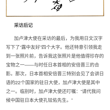
采访后记
加卢津大使在采访的最后，为我用日文汉字
写下了“露中友好”四个大字。他还特意引领我走
到一张照片前，告诉我这张照片是他值得珍存的
宝物之一——与时任日本首相的安倍晋三的合
影。那次，日本首相安倍晋三特别会见了会讲日
语的22个国家的驻日大使，加卢津大使是其中
之一。临别时，加卢津大使还叮嘱：“请代我问
候中国驻日本大使孔铉佑先生。”