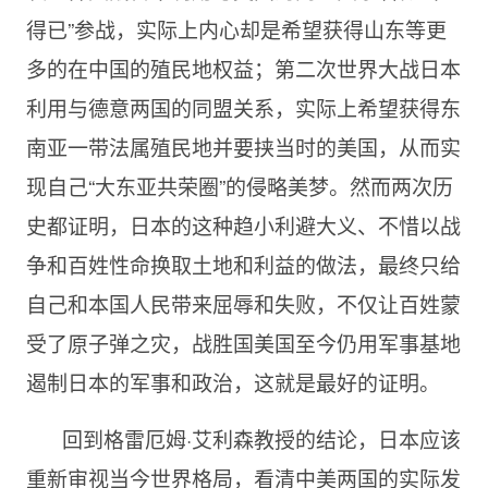
得已”参战，实际上内心却是希望获得山东等更
多的在中国的殖民地权益；第二次世界大战日本
利用与德意两国的同盟关系，实际上希望获得东
南亚一带法属殖民地并要挟当时的美国，从而实
现自己“大东亚共荣圈”的侵略美梦。然而两次历
史都证明，日本的这种趋小利避大义、不惜以战
争和百姓性命换取土地和利益的做法，最终只给
自己和本国人民带来屈辱和失败，不仅让百姓蒙
受了原子弹之灾，战胜国美国至今仍用军事基地
遏制日本的军事和政治，这就是最好的证明。
回到格雷厄姆·艾利森教授的结论，日本应该
重新审视当今世界格局，看清中美两国的实际发