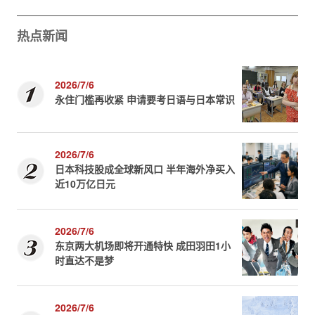
热点新闻
2026/7/6
永住门槛再收紧 申请要考日语与日本常识
2026/7/6
日本科技股成全球新风口 半年海外净买入
近10万亿日元
2026/7/6
东京两大机场即将开通特快 成田羽田1小
时直达不是梦
2026/7/6