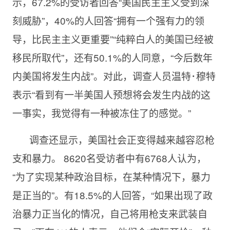
示，67.2%的受访者回答“美国民主主义受到深
刻威胁”，40%的人回答“拥有一个强有力的领
导，比民主主义更重要”“纯粹白人的美国已经被
移民所取代”，还有50.1%的人同意，“今后数年
内美国将发生内战”。对此，调查人员温特･穆特
表示“看到有一半美国人预想将会发生内战的这
一事实，我觉得有一种被冻住了的感觉。”
调查还显示，美国社会正变得越来越容忍枪
支和暴力。 8620名受访者中有6768人认为，
“为了实现某种政治目标，在某种情况下，暴力
是正当的”。有18.5%的人回答，“如果出现了政
治暴力正当化的情况，自己将用枪支来武装自