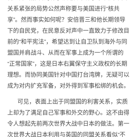
关系紧张的局势公然声称要与美国进行“核共
享”。然而事实如何呢？安倍晋三和他长期领导
下的自民党，在民意反对声中一直致力于修改目
前的“和平宪法”，希望达到让自卫队到海外与同
盟国并肩战斗、从而在军事上成为一个所谓的
“正常国家”，这是日本右翼保守主义政权的长期
理想。而协同美国针对中国打台湾牌，无疑可以
成为对内扩充军备，对外得到军事松绑的机会。
可见，表面上出于同盟国的利害关系，实质
上却为了满足自己军事和外交的野心。这不由得
令人想起先前两次世界大战中日本的做法。第一
次世界大战日本利用与英国的同盟关系看似“不