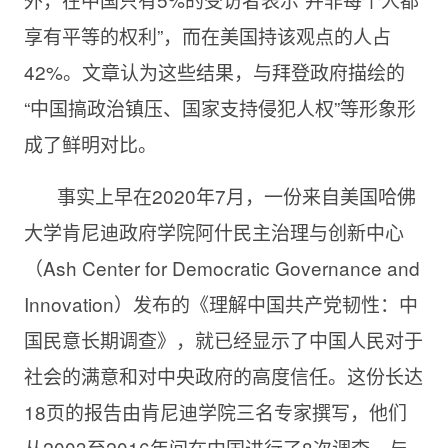
享有平等的权利”，而在美国持该观点的人占
42%。文章认为这些结果，与拜登政府描绘的
“中国搞政治镇压、国家支持侵犯人权”等形象形
成了鲜明对比。
事实上早在2020年7月，一份来自美国哈佛
大学肯尼迪政府学院阿什民主治理与创新中心
（Ash Center for Democratic Governance and
Innovation）发布的《理解中国共产党韧性：中
国民意长期调查》，就已经显示了中国人民对于
社会的满意和对中央政府的高度信任。这份长达
18页的报告由肯尼迪学院三名专家撰写，他们
从2003至2016年间在中国进行了8次调查，与