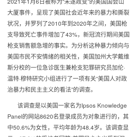
2021年1月6日被称为“未遂政变”的美国国会山
大厦事件，呈现了美国社会近年来的暴力和撕裂
状况，并罗列了2010年到2020年之间，美国枪
支导致死亡事件增加了43%，新冠流行期间美国
枪支销售额急增的事实。为分析这种暴力倾向与
美国市民不安情绪的相关性，美国加州大学戴维
斯分校的一位急诊医生兼枪支犯罪研究员加伦·
温特·穆特研究小组进行了一项有关“美国人对政
治暴力和民主主义的看法”的调查。
该调查是以美国一家名为Ipsos Knowledge
Panel的网站8620名登录成员为对象进行的，其
中50.6%为女性，平均年龄为48.4岁。该调查显