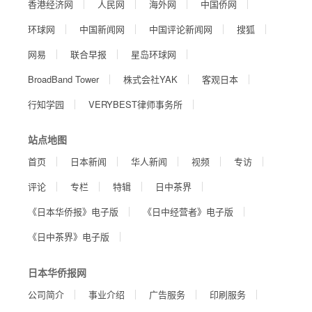
香港经济网
人民网
海外网
中国侨网
环球网
中国新闻网
中国评论新闻网
搜狐
网易
联合早报
星岛环球网
BroadBand Tower
株式会社YAK
客观日本
行知学园
VERYBEST律师事务所
站点地图
首页
日本新闻
华人新闻
视频
专访
评论
专栏
特辑
日中茶界
《日本华侨报》电子版
《日中经营者》电子版
《日中茶界》电子版
日本华侨报网
公司简介
事业介绍
广告服务
印刷服务