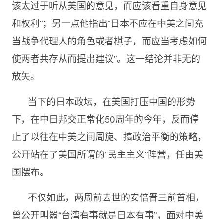
该太过于听从美国的意见，而应该看重自身意见
和权利”；另一点他指出“日本不应在中美之间充
当战争代理人的角色或者棋子，而应当考虑如何
使两者共存从而提出建议”。这一结论并非无的
放矢。
当下的日本政坛，在美国打压中国的形势
下，在中日邦交正常化50周年的今年，反而停
止了以往在中美之间周旋、搞政治平衡的策略，
公开站在了美国所谓的“民主主义”阵营，任由美
国摆布。
不仅如此，两周前去世的安倍晋三前首相，
曾公开叫嚣“台湾有事就是日本有事”，面对中美