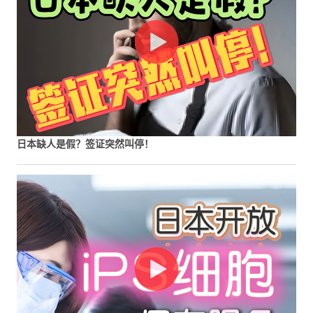
日本缺人是假？签证突然叫停！