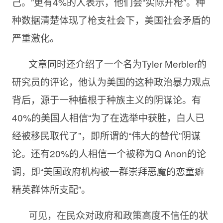
己。”更有4%的人表示，他们会“实际开枪”。种
种数据清楚体现了枪支社会下，美国社会矛盾的
严重激化。
文章同时还介绍了一个名为Tyler Merbler的
研究员的评论，他认为美国的这种政治暴力观点
背后，源于一种植根于种族主义的阴谋论。有
40%的美国人相信“为了在选举中获胜，白人已
经被移民取代了”，即所谓的“伟大的替代”阴谋
论。还有20%的人相信一个被称为Q Anon的论
调，即“美国政府机构被一群崇拜恶魔的恋童癖
精英群体所支配”。
可见，在民众对政府和政策高度不信任的状