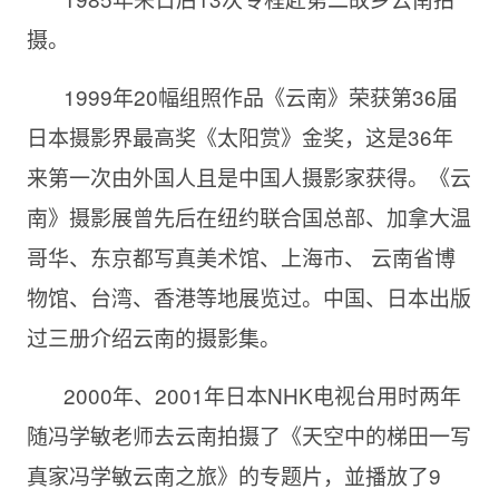
摄。
1999年20幅组照作品《云南》荣获第36届
日本摄影界最高奖《太阳赏》金奖，这是36年
来第一次由外国人且是中国人摄影家获得。《云
南》摄影展曾先后在纽约联合国总部、加拿大温
哥华、东京都写真美术馆、上海市、 云南省博
物馆、台湾、香港等地展览过。中国、日本出版
过三册介绍云南的摄影集。
2000年、2001年日本NHK电视台用时两年
随冯学敏老师去云南拍摄了《天空中的梯田一写
真家冯学敏云南之旅》的专题片，並播放了9