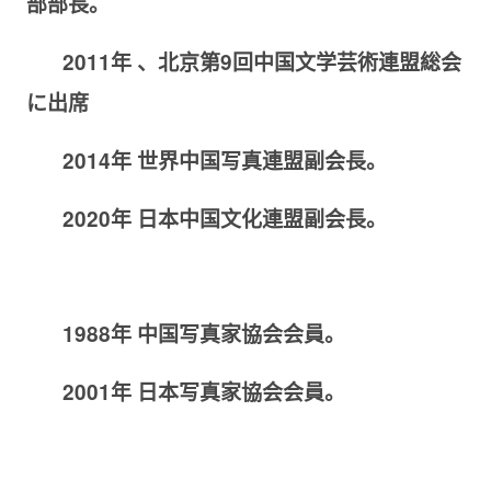
部
部
長。
2011
年
、北京第
9
回中国文学芸術連盟総会
に出席
2014
年
世界中国写真連盟副会長。
2020
年
日本中国文化連盟副会長。
1988
年
中国写真家協会会員。
2001
年
日本写真家協会会員。