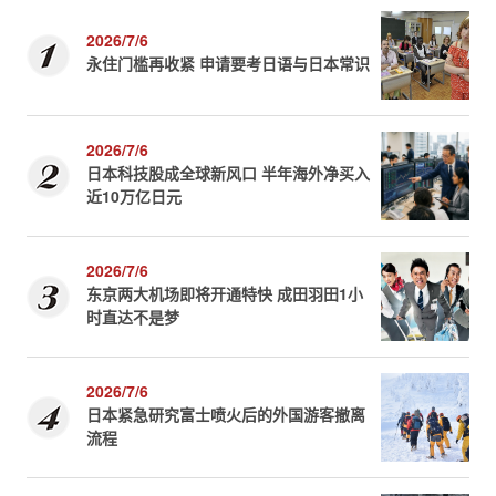
2026/7/6
永住门槛再收紧 申请要考日语与日本常识
2026/7/6
日本科技股成全球新风口 半年海外净买入
近10万亿日元
2026/7/6
东京两大机场即将开通特快 成田羽田1小
时直达不是梦
2026/7/6
日本紧急研究富士喷火后的外国游客撤离
流程