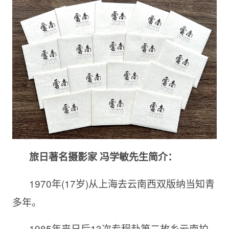
旅日著名摄影家
冯学敏先生简介：
1970年(17岁)从上海去云南西双版纳当知青
多年。
1985年来日后13次专程赴第二故乡云南拍