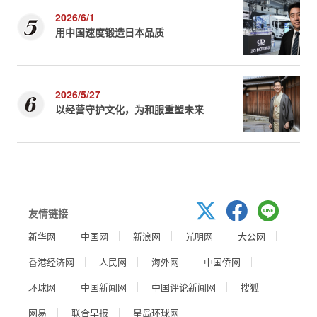
2026/6/1
用中国速度锻造日本品质
2026/5/27
以经营守护文化，为和服重塑未来
友情链接
新华网
中国网
新浪网
光明网
大公网
香港经济网
人民网
海外网
中国侨网
环球网
中国新闻网
中国评论新闻网
搜狐
网易
联合早报
星岛环球网