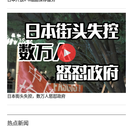
日本街头失控，数万人怒怼政府
热点新闻