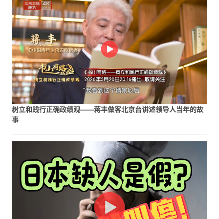
树立和践行正确政绩观——蒋丰做客北京台讲述领导人当年的故
事