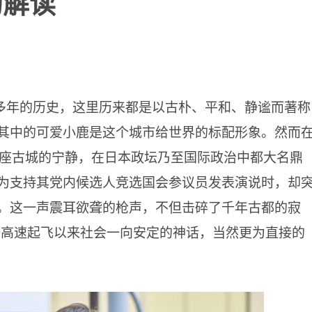
的解读
多年的历史，这里历来都是以古朴、平和、静谧而著称
其中的可爱小鹿是这个城市给世界的标配形象。然而
这座古城的宁静，在日本政坛乃至国际政治中都大名鼎
为支持其党内候选人竞选国会参议员发表演说时，却
。这一声震耳欲聋的枪声，不但击碎了千年古都的寂
经济高速起飞以来社会一向安定的神话，当然更为直接的