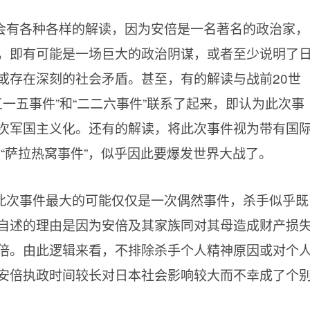
会有各种各样的解读，因为安倍是一名著名的政治家，
，即有可能是一场巨大的政治阴谋，或者至少说明了
或存在深刻的社会矛盾。甚至，有的解读与战前20世
五一五事件”和“二二六事件”联系了起来，即认为此次事
次军国主义化。还有的解读，将此次事件视为带有国
的“萨拉热窝事件”，似乎因此要爆发世界大战了。
此次事件最大的可能仅仅是一次偶然事件，杀手似乎既
自述的理由是因为安倍及其家族同对其母造成财产损
倍。由此逻辑来看，不排除杀手个人精神原因或对个
安倍执政时间较长对日本社会影响较大而不幸成了个