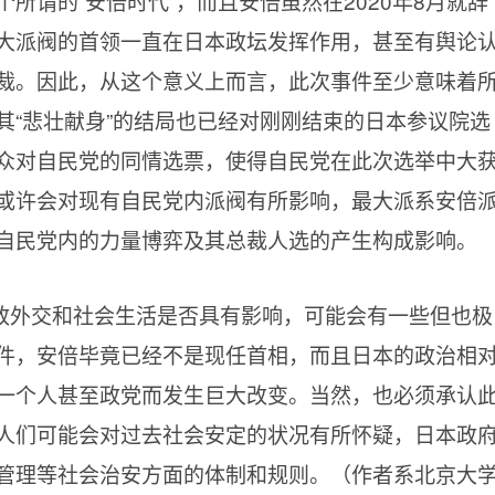
所谓的“安倍时代”，而且安倍虽然在2020年8月就辞
大派阀的首领一直在日本政坛发挥作用，甚至有舆论
裁。因此，从这个意义上而言，此次事件至少意味着
其“悲壮献身”的结局也已经对刚刚结束的日本参议院选
众对自民党的同情选票，使得自民党在此次选举中大
或许会对现有自民党内派阀有所影响，最大派系安倍
自民党内的力量博弈及其总裁人选的产生构成影响。
政外交和社会生活是否具有影响，可能会有一些但也极
件，安倍毕竟已经不是现任首相，而且日本的政治相
一个人甚至政党而发生巨大改变。当然，也必须承认
人们可能会对过去社会安定的状况有所怀疑，日本政
管理等社会治安方面的体制和规则。（作者系北京大