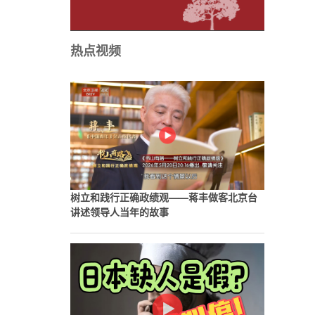
热点视频
树立和践行正确政绩观——蒋丰做客北京台
讲述领导人当年的故事