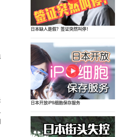
日
日本缺人是假？签证突然叫停！
际
失
日本开放iPS细胞保存服务
人
别