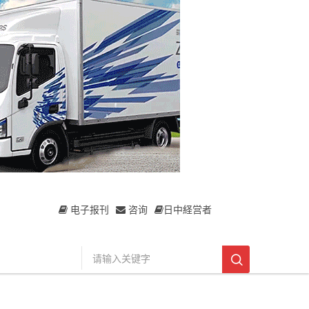
电子报刊
咨询
日中経営者