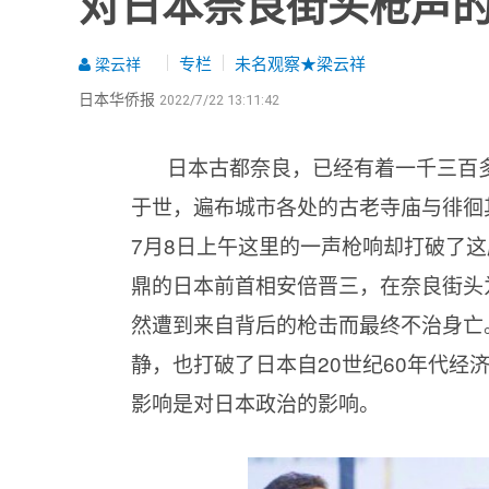
对日本奈良街头枪声
专栏
未名观察★梁云祥
梁云祥
日本华侨报
2022/7/22 13:11:42
日本古都奈良，已经有着一千三百
于世，遍布城市各处的古老寺庙与徘徊
7月8日上午这里的一声枪响却打破了
鼎的日本前首相安倍晋三，在奈良街头
然遭到来自背后的枪击而最终不治身亡
静，也打破了日本自20世纪60年代
影响是对日本政治的影响。