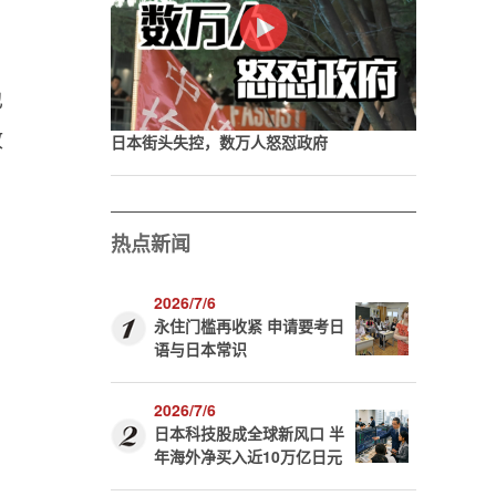
也
政
日本街头失控，数万人怒怼政府
热点新闻
2026/7/6
永住门槛再收紧 申请要考日
语与日本常识
2026/7/6
日本科技股成全球新风口 半
年海外净买入近10万亿日元