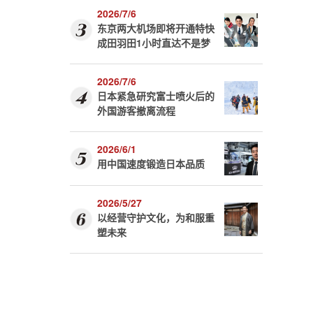
2026/7/6
东京两大机场即将开通特快
成田羽田1小时直达不是梦
2026/7/6
日本紧急研究富士喷火后的
外国游客撤离流程
2026/6/1
用中国速度锻造日本品质
2026/5/27
以经营守护文化，为和服重
塑未来