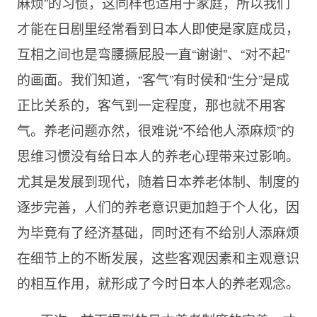
麻烦”的习惯，这同样也适用于家庭，所以我们
才能在日剧里经常看到日本人即使是家庭成员，
互相之间也是弯腰撅屁股一直“谢谢”、“对不起”
的画面。我们知道，“客气”有时侯和“生分”是成
正比关系的，客气到一定程度，那也就不用客
气。养老问题亦然，很难说“不给他人添麻烦”的
思维习惯没有给日本人的养老心理带来过影响。
尤其是发展到现代，随着日本养老体制、制度的
逐步完善，人们的养老意识更加趋于个人化，因
为毕竟有了经济基础，同时还有不给别人添麻烦
在细节上的不断发展，这些客观因素和主观意识
的相互作用，就形成了今时日本人的养老观念。