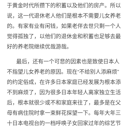
于黄金时代所攒下的积蓄以及他们的房产。所以
说，这一代退休老人他们是根本不需要儿女养老
的。有家有业有闲钱，如果老伴去世只剩一个人
觉得孤独了，以他们的退休金和积蓄也足够去最
好的养老院继续优哉游哉。
最后，还有一个可悲的因素也是致使日本人
不指望儿女养老的原因。现在“不给别人添麻烦”
的约定俗成，在许多日本家庭已经发展为根本添
不到麻烦了，因为很多日本年轻人离家独立生活
后，根本就很少或不和家庭来往了，最多是在父
母有病住院时拿一束鲜花探望一下。每年大年三
十日本电视台的一档呼唤子女回家过年的综艺节