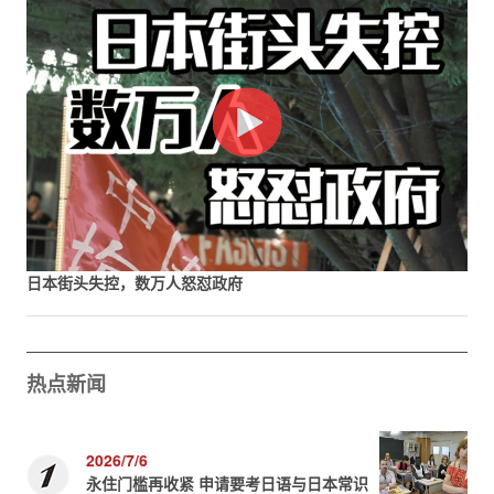
日本街头失控，数万人怒怼政府
热点新闻
2026/7/6
永住门槛再收紧 申请要考日语与日本常识