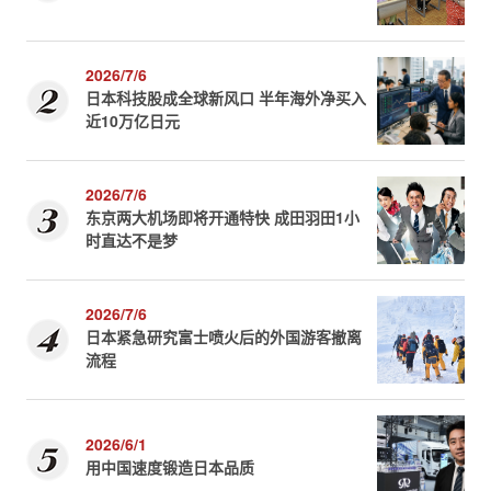
2026/7/6
日本科技股成全球新风口 半年海外净买入
近10万亿日元
2026/7/6
东京两大机场即将开通特快 成田羽田1小
时直达不是梦
2026/7/6
日本紧急研究富士喷火后的外国游客撤离
流程
2026/6/1
用中国速度锻造日本品质