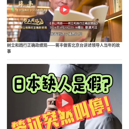
树立和践行正确政绩观——蒋丰做客北京台讲述领导人当年的故
事