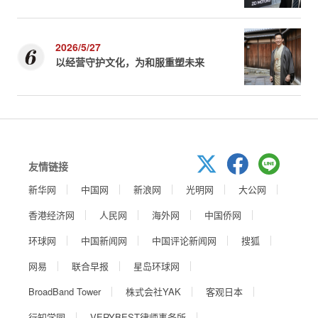
2026/5/27
以经营守护文化，为和服重塑未来
友情链接
新华网
中国网
新浪网
光明网
大公网
香港经济网
人民网
海外网
中国侨网
环球网
中国新闻网
中国评论新闻网
搜狐
网易
联合早报
星岛环球网
BroadBand Tower
株式会社YAK
客观日本
行知学园
VERYBEST律师事务所