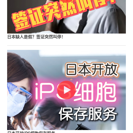
日本缺人是假？签证突然叫停！