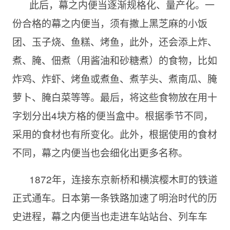
此后，幕之内便当逐渐规格化、量产化。一
份合格的幕之内便当，须有撒上黑芝麻的小饭
团、玉子烧、鱼糕、烤鱼，此外，还会添上炸、
煮、腌、佃煮（用酱油和砂糖煮）的食物，比如
炸鸡、炸虾、烤鱼或煮鱼、煮芋头、煮南瓜、腌
萝卜、腌白菜等等。最后，将这些食物放在用十
字划分出4块方格的便当盒中。根据季节不同，
采用的食材也有所变化。此外，根据使用的食材
不同，幕之内便当也会细化出更多名称。
1872年，连接东京新桥和横滨樱木町的铁道
正式通车。日本第一条铁路加速了明治时代的历
史进程，幕之内便当也走进车站站台、列车车