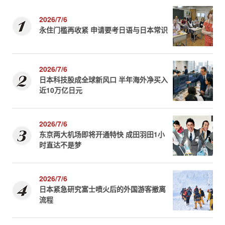
2026/7/6
永住门槛再收紧 申请要考日语与日本常识
2026/7/6
日本科技股成全球新风口 半年海外净买入
近10万亿日元
2026/7/6
东京两大机场即将开通特快 成田羽田1小
时直达不是梦
2026/7/6
日本紧急研究富士喷火后的外国游客撤离
流程