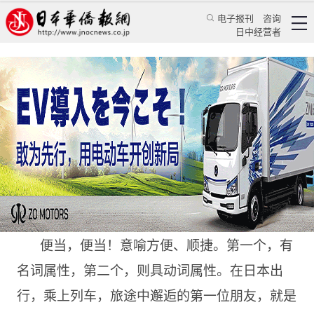
电子报刊
咨询
日中经营者
揭开幕之内便当的帷幕
华人新闻
经贸活动
蒋丰
日本华侨报
2022/7/19 15:32:52
便当，便当！意喻方便、顺捷。第一个，有
名词属性，第二个，则具动词属性。在日本出
行，乘上列车，旅途中邂逅的第一位朋友，就是