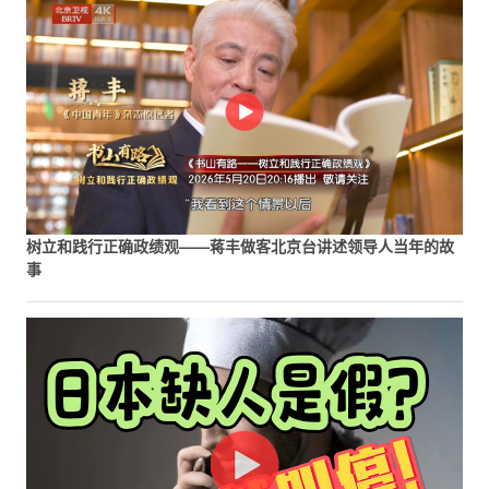
树立和践行正确政绩观——蒋丰做客北京台讲述领导人当年的故
事