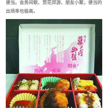
便当。会务间歇、赏花郊游、朋友小聚，便当的
出场率也极高。