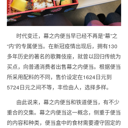
时代变迁，幕之内便当早已经不再是“幕”之
“内”的专属便当。在新冠疫情出现后，拥有130
多年历史的著名的歌舞伎座，就曾以回归传统为
买点，向普通消费者出售幕之内便当。根据便当
所采用配料的不同，售价设定在1624日元到
5724日元之间不等，丰俭由人，选择多样。
由此说来，幕之内便当和铁道便当，有不少
重合的交集。幕之内便当这一概念，侧重于便当
的内容和种类，便当盒中的食材需要遵守固定的