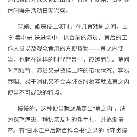
休闲娱乐活动日渐兴盛。
能剧、歌舞伎上演时，在几幕戏剧之间，由
“外卖小哥”送进场中，供台前的演员、幕后的工
作人员以及观众食用的方便餐物——幕之内便
当，也就在这样的时代背景中，应运而生。幕间
时间短暂，演员又是披挂上阵的带妆状态，容易
吞咽、易于消化又不会弄脏衣服妆容就成幕之内
便当不可或缺的特点。
慢慢的，这种便当就逐渐走出“幕之内”，成
为探望病患、拜访亲友时的伴手礼，并逐渐量
产。有“日本江户后期百科全书”之誉的《守贞谩