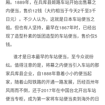
厢。1889年，在兵库县姬路车站开始出售幕之
内便当，售价12钱（大约相当于今天2千至3千
日元）。不少人认为，这就是日本车站便当之
祖。但也有人坚持，最早在1867年时，已经出
现了造型朴素的饭团造型的车站便当，售价仅5
钱。
谁才是日本最早的车站便当，至今众说纷
纭。值得注意的是，将幕之内便当引入车站的那
家兵库县企业，自1888年靠着小小的便当起
家，随着山阳铁路的开通一路发展，历经百卅年
风雨而不倒，还于2017年在中国台北开出车站
便当专柜，成为第一家将车站便当卖到海外的日