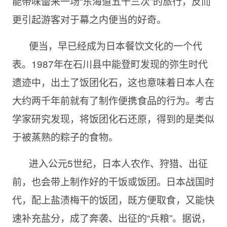
能带味蕾来一场“东海道五十三次”的旅行，反而
更引起游客对于幕之内便当的好奇。
便当，早已经成为日本餐饮文化的一个代
表。1987年在石川县中能登町发现的弥生时代
遗迹中，出土了饭团化石，这也意味着日本人在
大约两千年前就有了制作便携食品的行为。考古
学家研究发现，将饭团化石还原，得到的是类似
于被蒸熟的粽子的食物。
进入公元5世纪，日本人农作、狩猎、出征
前，也会带上制作好的干饭或饭团。日本战国时
代，配上盐渍梅干的饭团，既方便取食，又能快
速补充盐分，成了奔袭、出征的“兵粮”。据说，