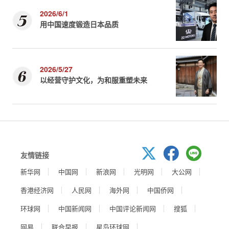
2026/6/1
用中国速度锻造日本品质
2026/5/27
以经营守护文化，为和服重塑未来
友情链接
新华网
中国网
新浪网
光明网
大公网
香港经济网
人民网
海外网
中国侨网
环球网
中国新闻网
中国评论新闻网
搜狐
网易
联合早报
星岛环球网