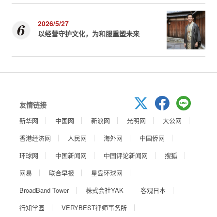
2026/5/27
以经营守护文化，为和服重塑未来
友情链接
新华网
中国网
新浪网
光明网
大公网
香港经济网
人民网
海外网
中国侨网
环球网
中国新闻网
中国评论新闻网
搜狐
网易
联合早报
星岛环球网
BroadBand Tower
株式会社YAK
客观日本
行知学园
VERYBEST律师事务所