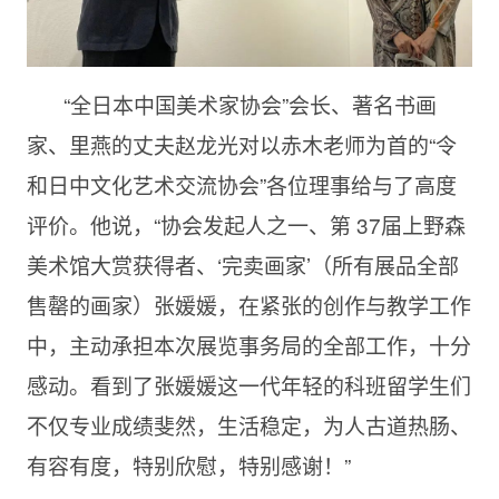
“全日本中国美术家协会”会长、著名书画
家、里燕的丈夫赵龙光对以赤木老师为首的“令
和日中文化艺术交流协会”各位理事给与了高度
评价。他说，“协会发起人之一、第 37届上野森
美术馆大赏获得者、‘完卖画家’（所有展品全部
售罄的画家）张媛媛，在紧张的创作与教学工作
中，主动承担本次展览事务局的全部工作，十分
感动。看到了张媛媛这一代年轻的科班留学生们
不仅专业成绩斐然，生活稳定，为人古道热肠、
有容有度，特别欣慰，特别感谢！”