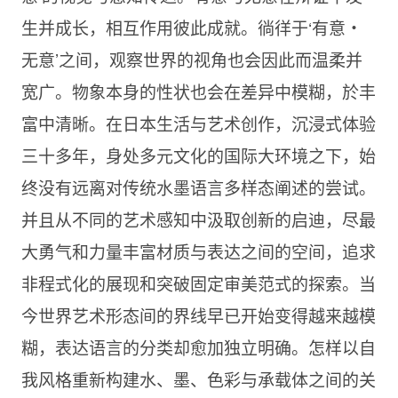
生并成长，相互作用彼此成就。徜徉于‘有意・
无意’之间，观察世界的视角也会因此而温柔并
宽广。物象本身的性状也会在差异中模糊，於丰
富中清晰。在日本生活与艺术创作，沉浸式体验
三十多年，身处多元文化的国际大环境之下，始
终没有远离对传统水墨语言多样态阐述的尝试。
并且从不同的艺术感知中汲取创新的启迪，尽最
大勇气和力量丰富材质与表达之间的空间，追求
非程式化的展现和突破固定审美范式的探索。当
今世界艺术形态间的界线早已开始变得越来越模
糊，表达语言的分类却愈加独立明确。怎样以自
我风格重新构建水、墨、色彩与承载体之间的关