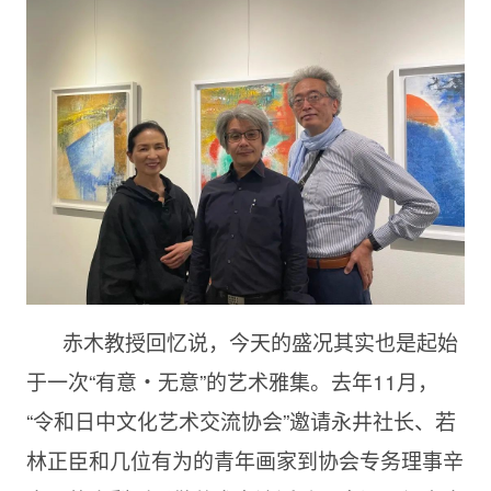
赤木教授回忆说，今天的盛况其实也是起始
于一次“有意・无意”的艺术雅集。去年11月，
“令和日中文化艺术交流协会”邀请永井社长、若
林正臣和几位有为的青年画家到协会专务理事辛