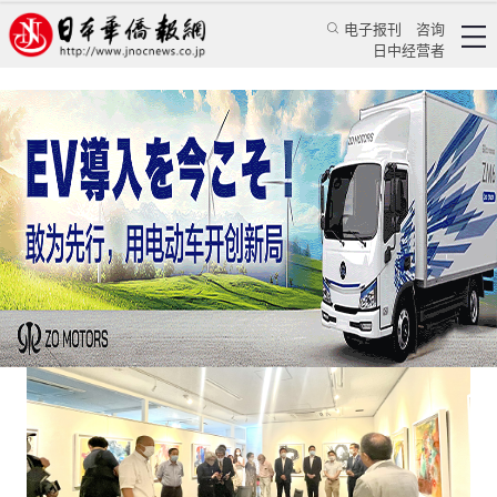
电子报刊
咨询
日中经营者
旅日画家里燕个人展览在银座永井画廊成功举办
华人新闻
文化风采
日本华侨报
2022/7/15 18:18:48