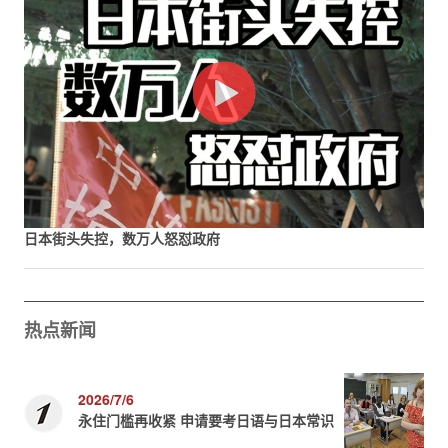
日本街头失控，数万人怒怼政府
热点新闻
2026/7/6
永住门槛再收紧 申请要考日语与日本常识