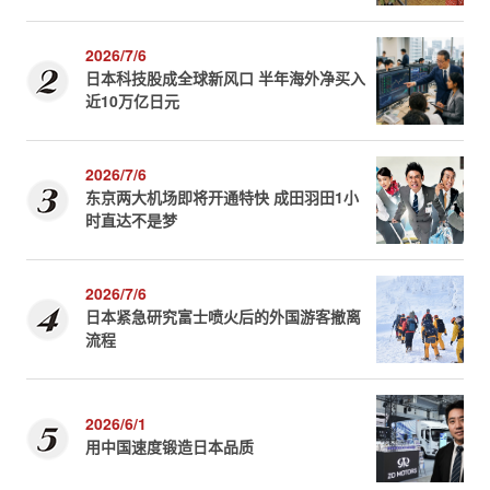
2026/7/6
日本科技股成全球新风口 半年海外净买入
近10万亿日元
2026/7/6
东京两大机场即将开通特快 成田羽田1小
时直达不是梦
2026/7/6
日本紧急研究富士喷火后的外国游客撤离
流程
2026/6/1
用中国速度锻造日本品质