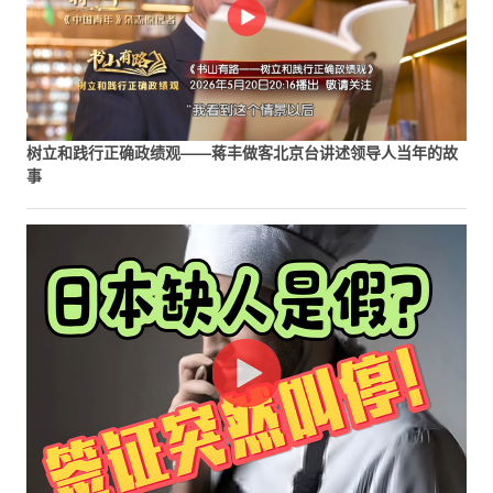
树立和践行正确政绩观——蒋丰做客北京台讲述领导人当年的故
事