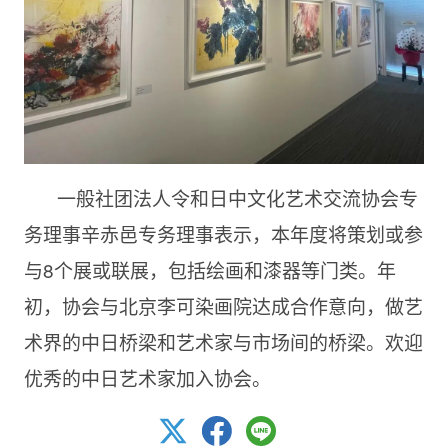
一般社团法人令和日中文化艺术交流协会专
务理事辛赤邑专务理事表示，本年度将策划或参
与8个展或联展，包括绘画和漆器等门类。年
初，协会与北京李可染画院达成合作意向，做艺
术界的中日桥梁和艺术家与市场间的桥梁。欢迎
优秀的中日艺术家加入协会。