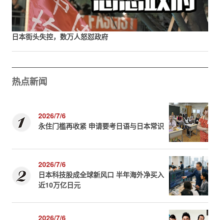
日本街头失控，数万人怒怼政府
热点新闻
2026/7/6
永住门槛再收紧 申请要考日语与日本常识
2026/7/6
日本科技股成全球新风口 半年海外净买入
近10万亿日元
2026/7/6