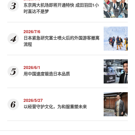
东京两大机场即将开通特快 成田羽田1小
时直达不是梦
2026/7/6
日本紧急研究富士喷火后的外国游客撤离
流程
2026/6/1
用中国速度锻造日本品质
2026/5/27
以经营守护文化，为和服重塑未来