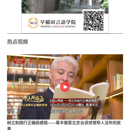
热点视频
树立和践行正确政绩观——蒋丰做客北京台讲述领导人当年的故
事