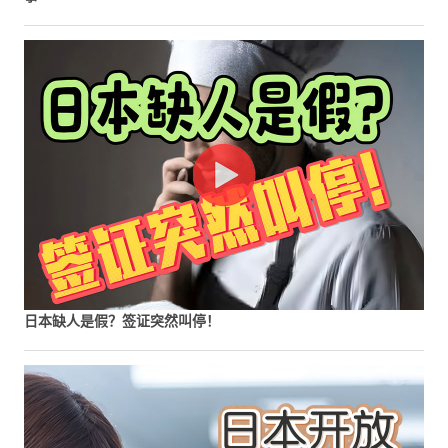
日本缺人是假？签证突然叫停！