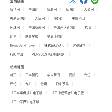
友情链接
新华网
中国网
新浪网
光明网
大公网
香港经济网
人民网
海外网
中国侨网
环球网
中国新闻网
中国评论新闻网
搜狐
网易
联合早报
星岛环球网
BroadBand Tower
株式会社YAK
客观日本
行知学园
VERYBEST律师事务所
站点地图
首页
日本新闻
华人新闻
视频
专访
评论
专栏
特辑
日中茶界
《日本华侨报》电子版
《日中经营者》电子版
《日中茶界》电子版