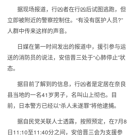
据现场报道，行凶者在行凶后试图逃跑，但
立即被附近的警察控制住。“有没有医护人员?”
人群中传来这样的声音。
日媒在第一时间发出的报道中，援引参与运
送的消防员的说法，安倍晋三处于“心肺停止”状
态。
据目前了解到的信息，行凶者是定居在奈良
县当地的一名41岁男子，名叫山上彻也。目
前，日本警方已经以“杀人未遂罪”将他逮捕。
据自民党关联人士透露，按照预定，在7月8
日11:10至11:40分之间，安倍晋三会为支援参