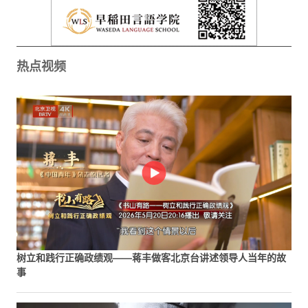
热点视频
树立和践行正确政绩观——蒋丰做客北京台讲述领导人当年的故
事