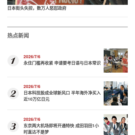
日本街头失控，数万人怒怼政府
热点新闻
2026/7/6
永住门槛再收紧 申请要考日语与日本常识
2026/7/6
日本科技股成全球新风口 半年海外净买入
近10万亿日元
2026/7/6
东京两大机场即将开通特快 成田羽田1小
时直达不是梦