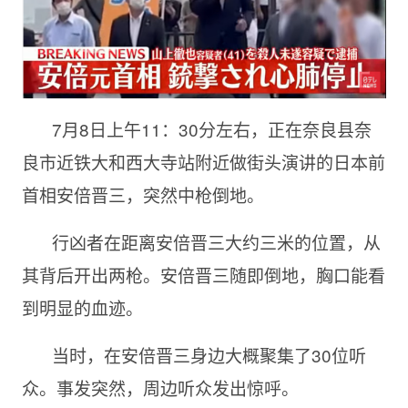
7月8日上午11：30分左右，正在奈良县奈
良市近铁大和西大寺站附近做街头演讲的日本前
首相安倍晋三，突然中枪倒地。
行凶者在距离安倍晋三大约三米的位置，从
其背后开出两枪。安倍晋三随即倒地，胸口能看
到明显的血迹。
当时，在安倍晋三身边大概聚集了30位听
众。事发突然，周边听众发出惊呼。