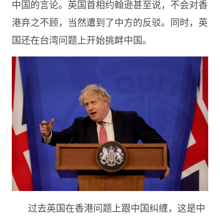
中国的言论。英国首相约翰逊甚至说，不会对香
港弃之不顾，当然遭到了中方的反驳。同时，英
国还在台湾问题上开始挑衅中国。
过去英国在香港问题上跟中国纠缠，这是中