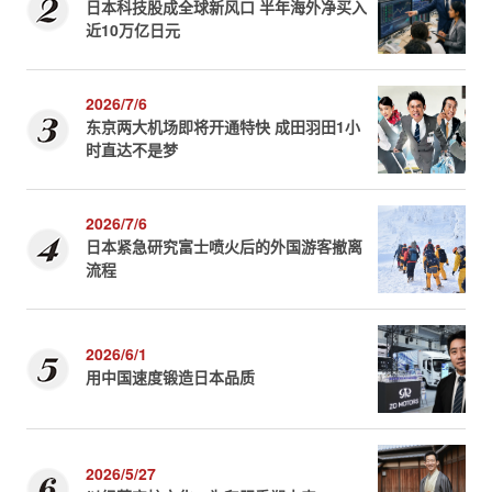
日本科技股成全球新风口 半年海外净买入
近10万亿日元
2026/7/6
东京两大机场即将开通特快 成田羽田1小
时直达不是梦
2026/7/6
日本紧急研究富士喷火后的外国游客撤离
流程
2026/6/1
用中国速度锻造日本品质
2026/5/27