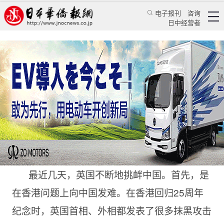
电子报刊
咨询
日中经营者
英国自不量力用台湾问题来挑衅中国
评论
国际视角
余娟
日本华侨报
2022/7/6 14:22:00
最近几天，英国不断地挑衅中国。首先，是
在香港问题上向中国发难。在香港回归25周年
纪念时，英国首相、外相都发表了很多抹黑攻击