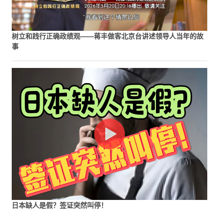
树立和践行正确政绩观——蒋丰做客北京台讲述领导人当年的故
事
日本缺人是假？签证突然叫停！