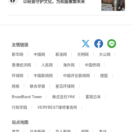
以经营守护文化，为和服重塑未来
友情链接
新华网
中国网
新浪网
光明网
大公网
香港经济网
人民网
海外网
中国侨网
环球网
中国新闻网
中国评论新闻网
搜狐
网易
联合早报
星岛环球网
BroadBand Tower
株式会社YAK
客观日本
行知学园
VERYBEST律师事务所
站点地图
首页
日本新闻
华人新闻
视频
专访