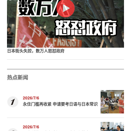
日本街头失控，数万人怒怼政府
热点新闻
2026/7/6
永住门槛再收紧 申请要考日语与日本常识
2026/7/6